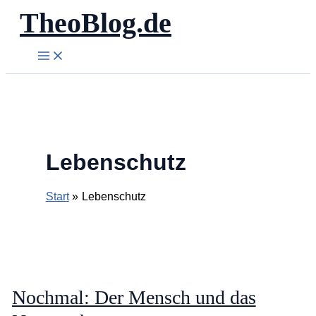
TheoBlog.de
Zum
Inhalt
springen
Lebenschutz
Start
Lebenschutz
Nochmal: Der Mensch und das