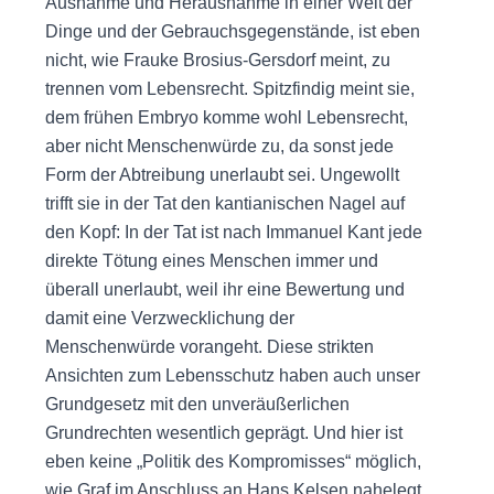
Ausnahme und Herausnahme in einer Welt der
Dinge und der Gebrauchsgegenstände, ist eben
nicht, wie Frauke Brosius-Gersdorf meint, zu
trennen vom Lebensrecht. Spitzfindig meint sie,
dem frühen Embryo komme wohl Lebensrecht,
aber nicht Menschenwürde zu, da sonst jede
Form der Abtreibung unerlaubt sei. Ungewollt
trifft sie in der Tat den kantianischen Nagel auf
den Kopf: In der Tat ist nach Immanuel Kant jede
direkte Tötung eines Menschen immer und
überall unerlaubt, weil ihr eine Bewertung und
damit eine Verzwecklichung der
Menschenwürde vorangeht. Diese strikten
Ansichten zum Lebensschutz haben auch unser
Grundgesetz mit den unveräußerlichen
Grundrechten wesentlich geprägt. Und hier ist
eben keine „Politik des Kompromisses“ möglich,
wie Graf im Anschluss an Hans Kelsen nahelegt.