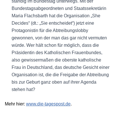
ständig im Bundestag unterwegs. Mit der
Bundestagsabgeordneten und Staatssekretärin
Maria Flachsbarth hat die Organisation „She
Decides“ (dt.: „Sie entscheidet“) jetzt eine
Protagonistin für die Abtreibungslobby
gewonnen, von der man das gar nicht vermuten
würde. Wer hält schon für möglich, dass die
Präsidentin des Katholischen Frauenbundes,
also gewissermaßen die oberste katholische
Frau in Deutschland, das deutsche Gesicht einer
Organisation ist, die die Freigabe der Abtreibung
bis zur Geburt ganz oben auf ihrer Agenda
stehen hat?
Mehr hier:
www.die-tagespost.de
.