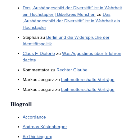
Das „Aushängeschild der Diversität“ ist in Wahrheit
ein Hochstapler | Bibelkreis München
zu
Das
„Aushängeschild der Diversität“ ist in Wahrheit ein
Hochstapler
Stephan
zu
Berlin und die Widersprüche der
Identitätspolitik
Claus F. Dieterle
zu
Was Augustinus über Irrlehren
dachte
Kommentator
zu
Rechter Glaube
Markus Jesgarz
zu
Leihmutterschafts-Verträge
Markus Jesgarz
zu
Leihmutterschafts-Verträge
Blogroll
Accordance
Andreas Köstenberger
BeThinking.org