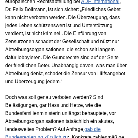
europäischen Rechtsabteilung bei
ADF International
,
Dr. Felix Böllmann, ist sich sicher: „Friedliches Gebet
kann nicht verboten werden. Die Überzeugung, dass
jedes Leben schützenswert ist und Unterstützung
verdient, ist nicht kriminell. Die Einführung von
Zensurzonen schadet der Gesellschaft und nützt nur
Abtreibungsorganisationen, die schon seit langem
dafür lobbyieren. Die Grundrechte sind auf der Seite
der friedlichen Beter. Unabhängig davon, was man über
Abtreibung denkt, schadet die Zensur von Hilfsangebot
und Überzeugung jedem.“
Doch was soll genau verboten werden? Sind
Belästigungen, gar Hass und Hetze, wie die
Bundesfamilienministerin unlängst behauptete, vor
Abtreibungsorganisationen tatsächlich ein akutes,
landesweites Problem? Auf Anfrage
gab die
Bundesregierung kürzlich zu
: „Konkrete zahlenmäßige