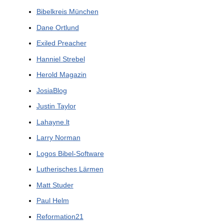
Bibelkreis München
Dane Ortlund
Exiled Preacher
Hanniel Strebel
Herold Magazin
JosiaBlog
Justin Taylor
Lahayne.lt
Larry Norman
Logos Bibel-Software
Lutherisches Lärmen
Matt Studer
Paul Helm
Reformation21