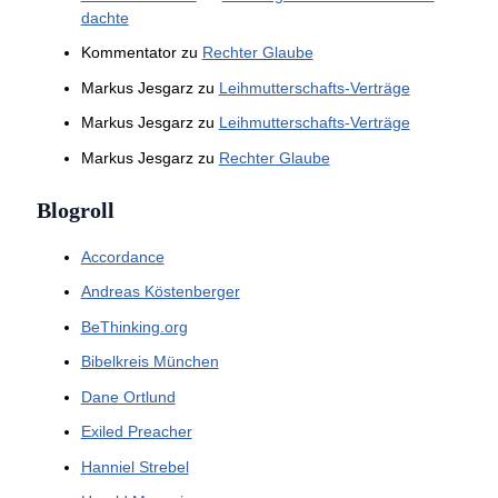
dachte
Kommentator
zu
Rechter Glaube
Markus Jesgarz
zu
Leihmutterschafts-Verträge
Markus Jesgarz
zu
Leihmutterschafts-Verträge
Markus Jesgarz
zu
Rechter Glaube
Blogroll
Accordance
Andreas Köstenberger
BeThinking.org
Bibelkreis München
Dane Ortlund
Exiled Preacher
Hanniel Strebel