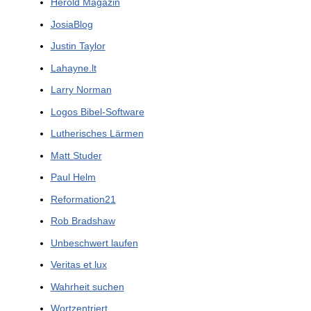
Herold Magazin
JosiaBlog
Justin Taylor
Lahayne.lt
Larry Norman
Logos Bibel-Software
Lutherisches Lärmen
Matt Studer
Paul Helm
Reformation21
Rob Bradshaw
Unbeschwert laufen
Veritas et lux
Wahrheit suchen
Wortzentriert