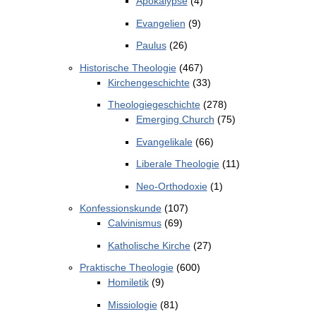
Apokalypse
(4)
Evangelien
(9)
Paulus
(26)
Historische Theologie
(467)
Kirchengeschichte
(33)
Theologiegeschichte
(278)
Emerging Church
(75)
Evangelikale
(66)
Liberale Theologie
(11)
Neo-Orthodoxie
(1)
Konfessionskunde
(107)
Calvinismus
(69)
Katholische Kirche
(27)
Praktische Theologie
(600)
Homiletik
(9)
Missiologie
(81)