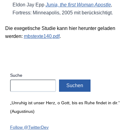
Eldon Jay Epp
Junia, the first Woman Apostle
,
Fortress: Minneapolis, 2005 mit berücksichtigt.
Die exegetische Studie kann hier herunter geladen
werden:
mbstexte140.pdf
.
Suche
Suchen
„Unruhig ist unser Herz, o Gott, bis es Ruhe findet in dir.“
(Augustinus)
Follow @TwitterDev