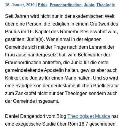
18. Januar, 2010
|
Ethik
,
Frauenordination
,
Junia
,
Theologie
Seit Jahren wird nicht nur in der akademischen Welt
über eine Person, die lediglich in einem Grußwort des
Paulus im 16. Kapitel des Römerbriefes erwähnt wird,
gestritten: Junia(s). Wer einmal in der eigenen
Gemeinde sich mit der Frage nach dem Lehramt der
Frau auseinandergesetzt hat, wird Befürworter der
Frauenordination antreffen, die Junia für die erste
gemeindeleitende Apostelin halten, gewiss aber auch
Kritiker, die Junias für einen Mann halten. Und so wird
eine Randperson der neutestamentlichen Briefliteratur
zum Zankapfel nicht nur der Theologen sondern auch
der Gemeinde insgesamt.
Daniel Dangendorf vom Blog
Theologia et Musica
hat
eine exegetische Studie über Röm 16,7 geschrieben.