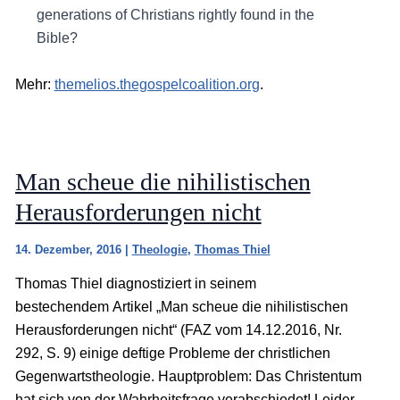
generations of Christians rightly found in the
Bible?
Mehr:
themelios.thegospelcoalition.org
.
Man scheue die nihilistischen
Herausforderungen nicht
14. Dezember, 2016
|
Theologie
,
Thomas Thiel
Thomas Thiel diagnostiziert in seinem
bestechendem Artikel „Man scheue die nihilistischen
Herausforderungen nicht“ (FAZ vom 14.12.2016, Nr.
292, S. 9) einige deftige Probleme der christlichen
Gegenwartstheologie. Hauptproblem: Das Christentum
hat sich von der Wahrheitsfrage verabschiedet! Leider