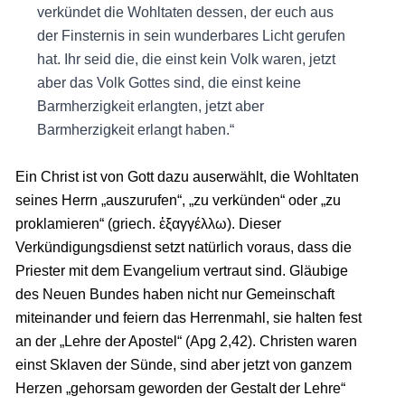
verkündet die Wohltaten dessen, der euch aus
der Finsternis in sein wunderbares Licht gerufen
hat. Ihr seid die, die einst kein Volk waren, jetzt
aber das Volk Gottes sind, die einst keine
Barmherzigkeit erlangten, jetzt aber
Barmherzigkeit erlangt haben.“
Ein Christ ist von Gott dazu auserwählt, die Wohltaten
seines Herrn „auszurufen“, „zu verkünden“ oder „zu
proklamieren“ (griech. ἐξαγγέλλω). Dieser
Verkündigungsdienst setzt natürlich voraus, dass die
Priester mit dem Evangelium vertraut sind. Gläubige
des Neuen Bundes haben nicht nur Gemeinschaft
miteinander und feiern das Herrenmahl, sie halten fest
an der „Lehre der Apostel“ (Apg 2,42). Christen waren
einst Sklaven der Sünde, sind aber jetzt von ganzem
Herzen „gehorsam geworden der Gestalt der Lehre“