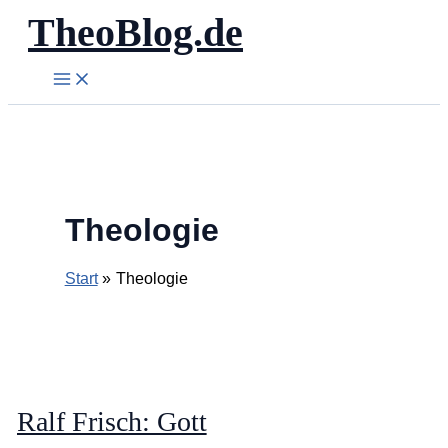
TheoBlog.de
Zum
Inhalt
springen
Theologie
Start
Theologie
Ralf Frisch: Gott