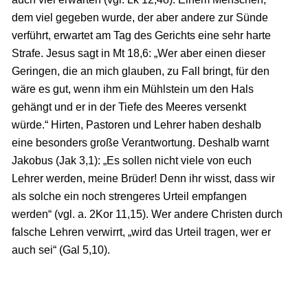
dem viel gegeben wurde, der aber andere zur Sünde
verführt, erwartet am Tag des Gerichts eine sehr harte
Strafe. Jesus sagt in Mt 18,6: „Wer aber einen dieser
Geringen, die an mich glauben, zu Fall bringt, für den
wäre es gut, wenn ihm ein Mühlstein um den Hals
gehängt und er in der Tiefe des Meeres versenkt
würde.“ Hirten, Pastoren und Lehrer haben deshalb
eine besonders große Verantwortung. Deshalb warnt
Jakobus (Jak 3,1): „Es sollen nicht viele von euch
Lehrer werden, meine Brüder! Denn ihr wisst, dass wir
als solche ein noch strengeres Urteil empfangen
werden“ (vgl. a. 2Kor 11,15). Wer andere Christen durch
falsche Lehren verwirrt, „wird das Urteil tragen, wer er
auch sei“ (Gal 5,10).