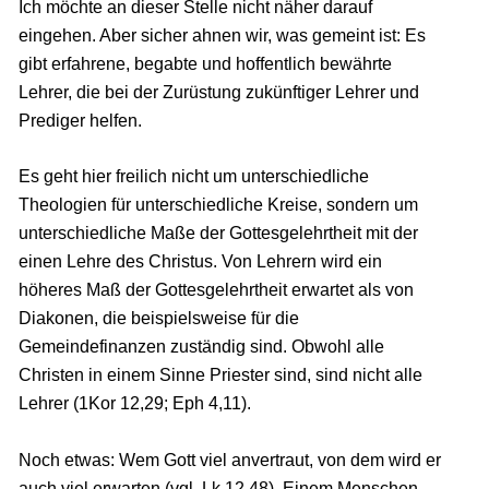
Ich möchte an dieser Stelle nicht näher darauf
eingehen. Aber sicher ahnen wir, was gemeint ist: Es
gibt erfahrene, begabte und hoffentlich bewährte
Lehrer, die bei der Zurüstung zukünftiger Lehrer und
Prediger helfen.
Es geht hier freilich nicht um unterschiedliche
Theologien für unterschiedliche Kreise, sondern um
unterschiedliche Maße der Gottesgelehrtheit mit der
einen Lehre des Christus. Von Lehrern wird ein
höheres Maß der Gottesgelehrtheit erwartet als von
Diakonen, die beispielsweise für die
Gemeindefinanzen zuständig sind. Obwohl alle
Christen in einem Sinne Priester sind, sind nicht alle
Lehrer (1Kor 12,29; Eph 4,11).
Noch etwas: Wem Gott viel anvertraut, von dem wird er
auch viel erwarten (vgl. Lk 12,48). Einem Menschen,