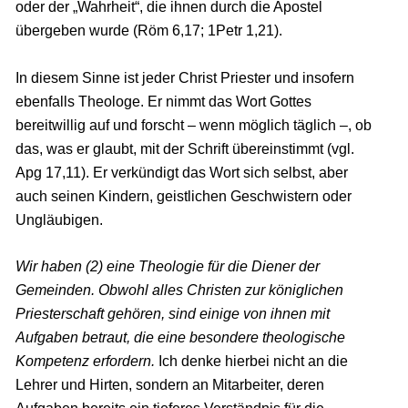
oder der „Wahrheit“, die ihnen durch die Apostel
übergeben wurde (Röm 6,17; 1Petr 1,21).
In diesem Sinne ist jeder Christ Priester und insofern
ebenfalls Theologe. Er nimmt das Wort Gottes
bereitwillig auf und forscht – wenn möglich täglich –, ob
das, was er glaubt, mit der Schrift übereinstimmt (vgl.
Apg 17,11). Er verkündigt das Wort sich selbst, aber
auch seinen Kindern, geistlichen Geschwistern oder
Ungläubigen.
Wir haben (2) eine Theologie für die Diener der
Gemeinden. Obwohl alles Christen zur königlichen
Priesterschaft gehören, sind einige von ihnen mit
Aufgaben betraut, die eine besondere theologische
Kompetenz erfordern.
Ich denke hierbei nicht an die
Lehrer und Hirten, sondern an Mitarbeiter, deren