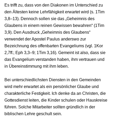
Es trifft zu, dass von den Diakonen im Unterschied zu
den Ältesten keine Lehrfähigkeit erwartet wird (s. 1Tim
3,8–13). Dennoch sollen sie das „Geheimnis des
Glaubens in einem reinen Gewissen bewahren“ (1Tim
3,9). Den Ausdruck „Geheimnis des Glaubens“
verwendet der Apostel Paulus anderswo zur
Bezeichnung des offenbarten Evangeliums (vgl. 1Kor
2,7ff.; Eph 3,3–9; 1Tim 3,16). Gemeint ist also, dass sie
das Evangelium verstanden haben, ihm vertrauen und
in Übereinstimmung mit ihm leben.
Bei unterschiedlichsten Diensten in den Gemeinden
wird mehr erwartet als ein persönlicher Glaube und
charakterliche Festigkeit. Ich denke da an Christen, die
Gottesdienst leiten, die Kinder schulen oder Hauskreise
führen. Solche Mitarbeiter sollten gründlich in der
biblischen Lehre geschult sein.