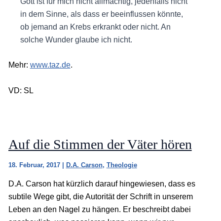
Gott ist für mich nicht allmächtig, jedenfalls nicht
in dem Sinne, als dass er beeinflussen könnte,
ob jemand an Krebs erkrankt oder nicht. An
solche Wunder glaube ich nicht.
Mehr:
www.taz.de
.
VD: SL
Auf die Stimmen der Väter hören
18. Februar, 2017
|
D.A. Carson
,
Theologie
D.A. Carson hat kürzlich darauf hingewiesen, dass es
subtile Wege gibt, die Autorität der Schrift in unserem
Leben an den Nagel zu hängen. Er beschreibt dabei