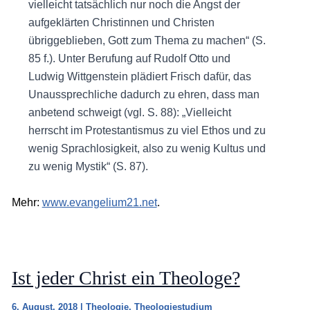
vielleicht tatsächlich nur noch die Angst der
aufgeklärten Christinnen und Christen
übriggeblieben, Gott zum Thema zu machen“ (S.
85 f.). Unter Berufung auf Rudolf Otto und
Ludwig Wittgenstein plädiert Frisch dafür, das
Unaussprechliche dadurch zu ehren, dass man
anbetend schweigt (vgl. S. 88): „Vielleicht
herrscht im Protestantismus zu viel Ethos und zu
wenig Sprachlosigkeit, also zu wenig Kultus und
zu wenig Mystik“ (S. 87).
Mehr:
www.evangelium21.net
.
Ist jeder Christ ein Theologe?
6. August, 2018
|
Theologie
,
Theologiestudium