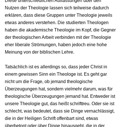
Diese unterschiedlichen Auffassungen über den
Nutzen der Theologie lassen sich teilweise dadurch
erklären, dass diese Gruppen unter Theologie jeweils
etwas anderes verstehen. Die studierten Theologen
haben die akademische Theologie im Kopf, die Gegner
der theologischen Arbeit verbinden mit der Theologie
eher liberale Strömungen, haben jedoch eine hohe
Meinung von der biblischen Lehre.
Tatsächlich ist es allerdings so, dass jeder Christ in
einem gewissen Sinn ein Theologe ist. Es geht gar
nicht um die Frage, ob jemand theologische
Überzeugungen hat, sondern vielmehr darum, was für
theologische Überzeugungen jemand hat. Entweder ist
unsere Theologie gut, das heißt schrifttreu. Oder sie ist
schlecht, was bedeutet, dass sie Dinge vernachlässigt,
die in der Heiligen Schrift offenbart sind, etwas
überbetont oder über Dinge hinausgeht, die in der