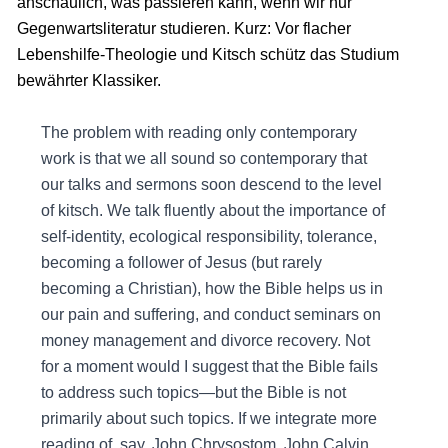
anschaulich, was passieren kann, wenn wir nur
Gegenwartsliteratur studieren. Kurz: Vor flacher
Lebenshilfe-Theologie und Kitsch schütz das Studium
bewährter Klassiker.
The problem with reading only contemporary
work is that we all sound so contemporary that
our talks and sermons soon descend to the level
of kitsch. We talk fluently about the importance of
self-identity, ecological responsibility, tolerance,
becoming a follower of Jesus (but rarely
becoming a Christian), how the Bible helps us in
our pain and suffering, and conduct seminars on
money management and divorce recovery. Not
for a moment would I suggest that the Bible fails
to address such topics—but the Bible is not
primarily about such topics. If we integrate more
reading of, say, John Chrysostom, John Calvin,