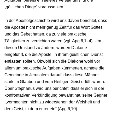
Aufgaben bereits ein tieferes Verständnis für die
„göttlichen Dinge“ voraussetzen.
In der Apostelgeschichte wird uns davon berichtet, dass
die Apostel nicht mehr genug Zeit für das Wort Gottes
und das Gebet hatten, da zu viele praktische
Tätigkeiten zu verrichten waren (vgl. Apg 6,1–4). Um
diesen Umstand zu ändern, wurden Diakone
eingeführt, die die Apostel in ihrem geistlichen Dienst
entlasten sollten. Obwohl sich die Diakone wohl vor
allem um praktische Aufgaben kümmerten, achtete die
Gemeinde in Jerusalem darauf, dass diese Männer
stark im Glauben und vom Heiligen Geist erfüllt waren.
Über Stephanus wird uns berichtet, dass er sich in der
konfrontativen Verkündigung bewährt hat, seine Gegner
„vermochten nicht zu widerstehen der Weisheit und
dem Geist, in dem er redete“ (Apg 6,10).