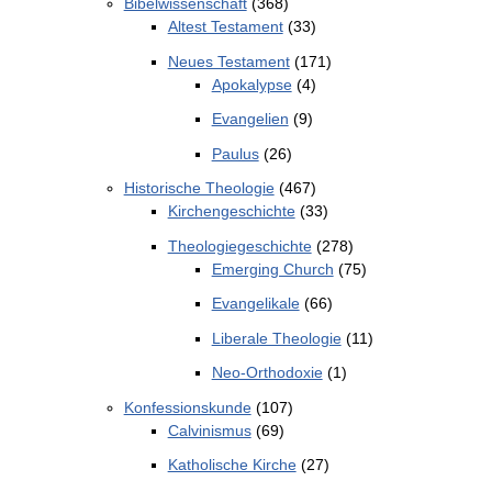
Bibelwissenschaft
(368)
Altest Testament
(33)
Neues Testament
(171)
Apokalypse
(4)
Evangelien
(9)
Paulus
(26)
Historische Theologie
(467)
Kirchengeschichte
(33)
Theologiegeschichte
(278)
Emerging Church
(75)
Evangelikale
(66)
Liberale Theologie
(11)
Neo-Orthodoxie
(1)
Konfessionskunde
(107)
Calvinismus
(69)
Katholische Kirche
(27)