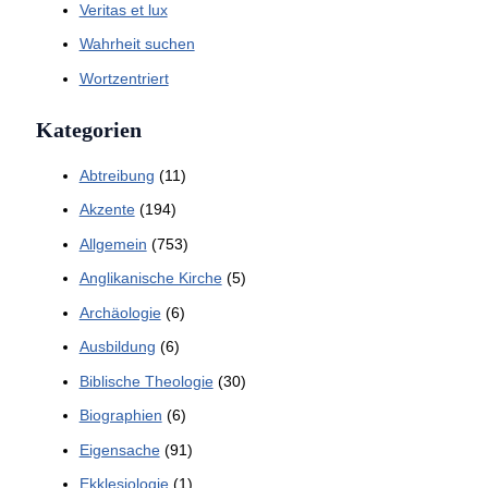
Veritas et lux
Wahrheit suchen
Wortzentriert
Kategorien
Abtreibung
(11)
Akzente
(194)
Allgemein
(753)
Anglikanische Kirche
(5)
Archäologie
(6)
Ausbildung
(6)
Biblische Theologie
(30)
Biographien
(6)
Eigensache
(91)
Ekklesiologie
(1)