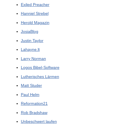
Exiled Preacher
Hanniel Strebel
Herold Magazin
JosiaBlog
Justin Taylor
Lahayne.lt
Larry Norman
Logos Bibel-Software
Lutherisches Lärmen
Matt Studer
Paul Helm
Reformation21
Rob Bradshaw
Unbeschwert laufen