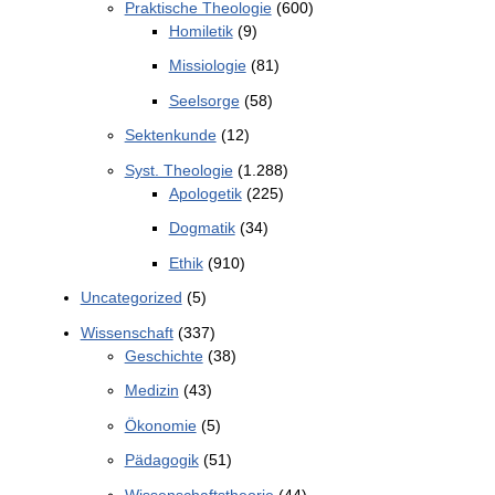
Praktische Theologie
(600)
Homiletik
(9)
Missiologie
(81)
Seelsorge
(58)
Sektenkunde
(12)
Syst. Theologie
(1.288)
Apologetik
(225)
Dogmatik
(34)
Ethik
(910)
Uncategorized
(5)
Wissenschaft
(337)
Geschichte
(38)
Medizin
(43)
Ökonomie
(5)
Pädagogik
(51)
Wissenschaftstheorie
(44)