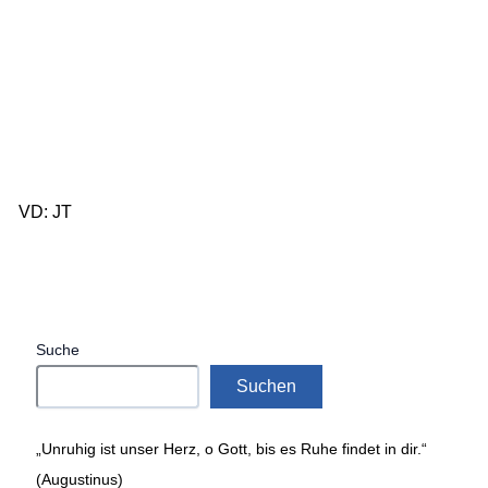
VD: JT
Suche
Suchen
„Unruhig ist unser Herz, o Gott, bis es Ruhe findet in dir.“
(Augustinus)