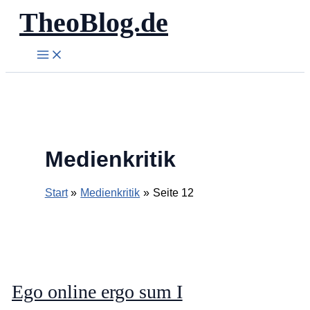
TheoBlog.de
Zum
Inhalt
springen
Medienkritik
Start
Medienkritik
Seite 12
Ego online ergo sum I