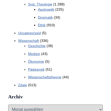
Syst. Theologie
(1.288)
Apologetik
(225)
Dogmatik
(34)
Ethik
(910)
Uncategorized
(5)
Wissenschaft
(336)
Geschichte
(38)
Medizin
(43)
Ökonomie
(5)
Pädagogik
(51)
Wissenschaftstheorie
(44)
Zitate
(513)
Archiv
A