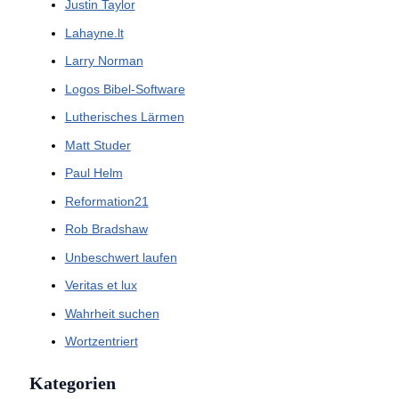
Justin Taylor
Lahayne.lt
Larry Norman
Logos Bibel-Software
Lutherisches Lärmen
Matt Studer
Paul Helm
Reformation21
Rob Bradshaw
Unbeschwert laufen
Veritas et lux
Wahrheit suchen
Wortzentriert
Kategorien