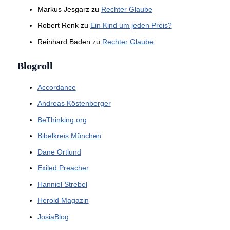
Markus Jesgarz
zu
Rechter Glaube
Robert Renk
zu
Ein Kind um jeden Preis?
Reinhard Baden
zu
Rechter Glaube
Blogroll
Accordance
Andreas Köstenberger
BeThinking.org
Bibelkreis München
Dane Ortlund
Exiled Preacher
Hanniel Strebel
Herold Magazin
JosiaBlog