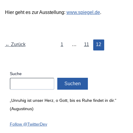
Hier geht es zur Ausstellung:
www.spiegel.de
.
←
Zurück
1
…
11
12
Suche
Suchen
„Unruhig ist unser Herz, o Gott, bis es Ruhe findet in dir.“
(Augustinus)
Follow @TwitterDev