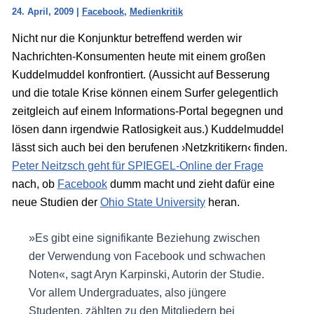
24. April, 2009
|
Facebook
,
Medienkritik
Nicht nur die Konjunktur betreffend werden wir
Nachrichten-Konsumenten heute mit einem großen
Kuddelmuddel konfrontiert. (Aussicht auf Besserung
und die totale Krise können einem Surfer gelegentlich
zeitgleich auf einem Informations-Portal begegnen und
lösen dann irgendwie Ratlosigkeit aus.) Kuddelmuddel
lässt sich auch bei den berufenen ›Netzkritikern‹ finden.
Peter Neitzsch geht für SPIEGEL-Online der Frage
nach, ob
Facebook
dumm macht und zieht dafür eine
neue Studien der
Ohio State University
heran.
»Es gibt eine signifikante Beziehung zwischen
der Verwendung von Facebook und schwachen
Noten«, sagt Aryn Karpinski, Autorin der Studie.
Vor allem Undergraduates, also jüngere
Studenten, zählten zu den Mitgliedern bei