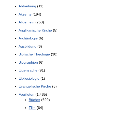
Abtreibung
(11)
Akzente
(194)
Allgemein
(753)
Anglikanische Kirche
(5)
Archäologie
(6)
Ausbildung
(6)
Biblische Theologie
(30)
Biographien
(6)
Eigensache
(91)
Ekklesiologie
(1)
Evangelische Kirche
(5)
Feuilleton
(1.485)
Bücher
(699)
Film
(64)