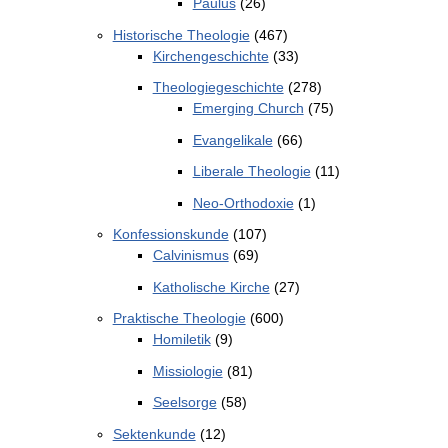
Paulus
(26)
Historische Theologie
(467)
Kirchengeschichte
(33)
Theologiegeschichte
(278)
Emerging Church
(75)
Evangelikale
(66)
Liberale Theologie
(11)
Neo-Orthodoxie
(1)
Konfessionskunde
(107)
Calvinismus
(69)
Katholische Kirche
(27)
Praktische Theologie
(600)
Homiletik
(9)
Missiologie
(81)
Seelsorge
(58)
Sektenkunde
(12)