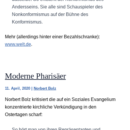
Andersseins. Sie alle sind Schauspieler des
Nonkonformismus auf der Bühne des
Konformismus.
Mehr (allerdings hinter einer Bezahlschranke):
www.welt.de
.
Moderne Pharisäer
11. April, 2020
|
Norbert Bolz
Norbert Bolz kritisiert die auf ein Soziales Evangelium
konzentrierte kirchliche Verkündigung in den
Ostertagen scharf:
So hört man von ihren Repräsentanten und