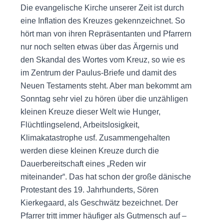
Die evangelische Kirche unserer Zeit ist durch
eine Inflation des Kreuzes gekennzeichnet. So
hört man von ihren Repräsentanten und Pfarrern
nur noch selten etwas über das Ärgernis und
den Skandal des Wortes vom Kreuz, so wie es
im Zentrum der Paulus-Briefe und damit des
Neuen Testaments steht. Aber man bekommt am
Sonntag sehr viel zu hören über die unzähligen
kleinen Kreuze dieser Welt wie Hunger,
Flüchtlingselend, Arbeitslosigkeit,
Klimakatastrophe usf. Zusammengehalten
werden diese kleinen Kreuze durch die
Dauerbereitschaft eines „Reden wir
miteinander“. Das hat schon der große dänische
Protestant des 19. Jahrhunderts, Sören
Kierkegaard, als Geschwätz bezeichnet. Der
Pfarrer tritt immer häufiger als Gutmensch auf –