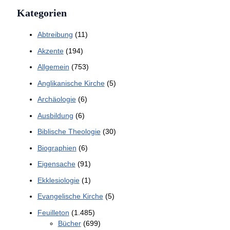
Kategorien
Abtreibung
(11)
Akzente
(194)
Allgemein
(753)
Anglikanische Kirche
(5)
Archäologie
(6)
Ausbildung
(6)
Biblische Theologie
(30)
Biographien
(6)
Eigensache
(91)
Ekklesiologie
(1)
Evangelische Kirche
(5)
Feuilleton
(1.485)
Bücher
(699)