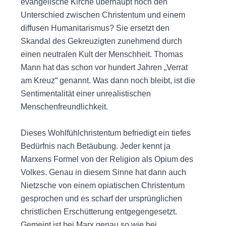
evangelische Kirche überhaupt noch den
Unterschied zwischen Christentum und einem
diffusen Humanitarismus? Sie ersetzt den
Skandal des Gekreuzigten zunehmend durch
einen neutralen Kult der Menschheit. Thomas
Mann hat das schon vor hundert Jahren „Verrat
am Kreuz“ genannt. Was dann noch bleibt, ist die
Sentimentalität einer unrealistischen
Menschenfreundlichkeit.
Dieses Wohlfühlchristentum befriedigt ein tiefes
Bedürfnis nach Betäubung. Jeder kennt ja
Marxens Formel von der Religion als Opium des
Volkes. Genau in diesem Sinne hat dann auch
Nietzsche von einem opiatischen Christentum
gesprochen und es scharf der ursprünglichen
christlichen Erschütterung entgegengesetzt.
Gemeint ist bei Marx genau so wie bei