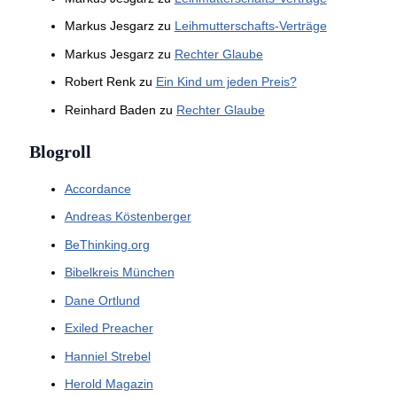
Markus Jesgarz
zu
Leihmutterschafts-Verträge
Markus Jesgarz
zu
Rechter Glaube
Robert Renk
zu
Ein Kind um jeden Preis?
Reinhard Baden
zu
Rechter Glaube
Blogroll
Accordance
Andreas Köstenberger
BeThinking.org
Bibelkreis München
Dane Ortlund
Exiled Preacher
Hanniel Strebel
Herold Magazin