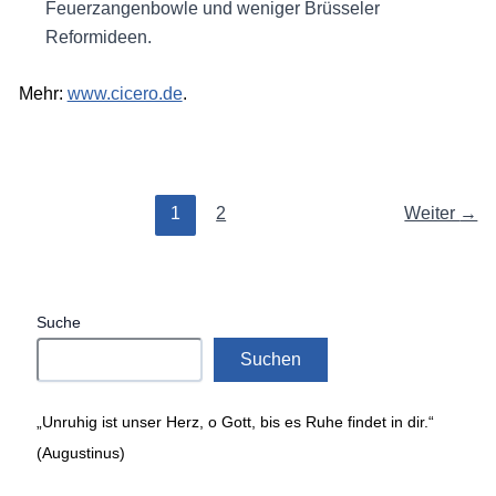
Feuerzangenbowle und weniger Brüsseler
Reformideen.
Mehr:
www.cicero.de
.
1
2
Weiter
→
Suche
Suchen
„Unruhig ist unser Herz, o Gott, bis es Ruhe findet in dir.“
(Augustinus)