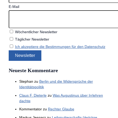
E-Mail
Wöchentlicher Newsletter
Täglicher Newsletter
Ich akzeptiere die Bestimmungen für den Datenschutz
Neueste Kommentare
Stephan
zu
Berlin und die Widersprüche der
Identitätspolitik
Claus F. Dieterle
zu
Was Augustinus über Irrlehren
dachte
Kommentator
zu
Rechter Glaube
Markus Jesgarz
zu
Leihmutterschafts-Verträge