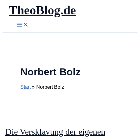
TheoBlog.de
Zum
Inhalt
springen
Norbert Bolz
Start
Norbert Bolz
Die Versklavung der eigenen