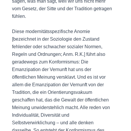
sagen, was man sagt, weil wir uns nicht mehr
vom Gesetz, der Sitte und der Tradition getragen
fühlen.
Diese modernitätsspezifische Anomie
[bezeichnet in der Soziologie den Zustand
fehlender oder schwacher sozialer Normen,
Regeln und Ordnungen; Anm. R.K.] führt also
geradewegs zum Konformismus: Die
Emanzipation der Vernunft hat uns der
öffentlichen Meinung versklavt. Und es ist vor
allem die Emanzipation der Vernunft von der
Tradition, die ein Orientierungsvakuum
geschaffen hat, das die Gewalt der öffentlichen
Meinung unwiderstehlich macht. Alle reden von
Individualität, Diversität und
Selbstverwirklichung – und alle denken
dasselbe. So entsteht der Konformismus des