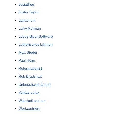
JosiaBlog
Justin Taylor
Lahayne.lt
Larry Norman
Logos Bibel-Software
Lutherisches Lärmen
Matt Studer
Paul Helm
Reformation21
Rob Bradshaw
Unbeschwert laufen
Veritas et lux
Wahrheit suchen
Wortzentriert