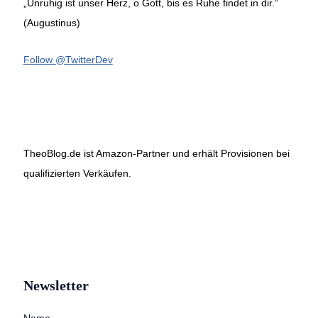
„Unruhig ist unser Herz, o Gott, bis es Ruhe findet in dir.“
(Augustinus)
Follow @TwitterDev
TheoBlog.de ist Amazon-Partner und erhält Provisionen bei
qualifizierten Verkäufen.
Newsletter
Name