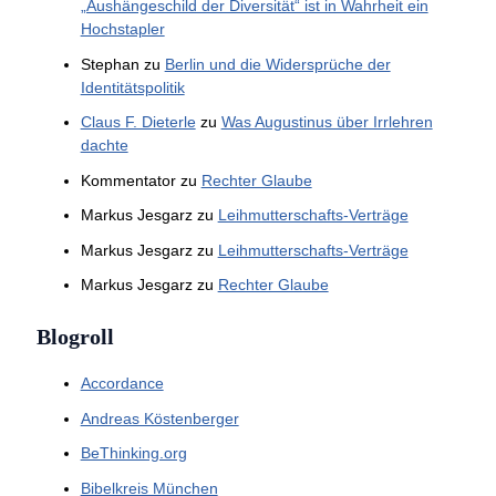
„Aushängeschild der Diversität“ ist in Wahrheit ein
Hochstapler
Stephan
zu
Berlin und die Widersprüche der
Identitätspolitik
Claus F. Dieterle
zu
Was Augustinus über Irrlehren
dachte
Kommentator
zu
Rechter Glaube
Markus Jesgarz
zu
Leihmutterschafts-Verträge
Markus Jesgarz
zu
Leihmutterschafts-Verträge
Markus Jesgarz
zu
Rechter Glaube
Blogroll
Accordance
Andreas Köstenberger
BeThinking.org
Bibelkreis München