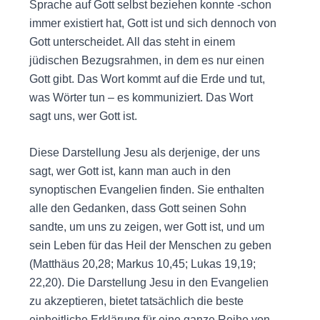
Sprache auf Gott selbst beziehen konnte -schon
immer existiert hat, Gott ist und sich dennoch von
Gott unterscheidet. All das steht in einem
jüdischen Bezugsrahmen, in dem es nur einen
Gott gibt. Das Wort kommt auf die Erde und tut,
was Wörter tun – es kommuniziert. Das Wort
sagt uns, wer Gott ist.
Diese Darstellung Jesu als derjenige, der uns
sagt, wer Gott ist, kann man auch in den
synoptischen Evangelien finden. Sie enthalten
alle den Gedanken, dass Gott seinen Sohn
sandte, um uns zu zeigen, wer Gott ist, und um
sein Leben für das Heil der Menschen zu geben
(Matthäus 20,28; Markus 10,45; Lukas 19,19;
22,20). Die Darstellung Jesu in den Evangelien
zu akzeptieren, bietet tatsächlich die beste
einheitliche Erklärung für eine ganze Reihe von