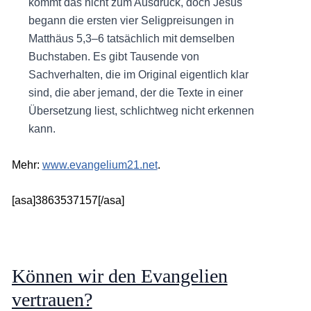
kommt das nicht zum Ausdruck, doch Jesus
begann die ersten vier Seligpreisungen in
Matthäus 5,3–6 tatsächlich mit demselben
Buchstaben. Es gibt Tausende von
Sachverhalten, die im Original eigentlich klar
sind, die aber jemand, der die Texte in einer
Übersetzung liest, schlichtweg nicht erkennen
kann.
Mehr:
www.evangelium21.net
.
[asa]3863537157[/asa]
Können wir den Evangelien
vertrauen?