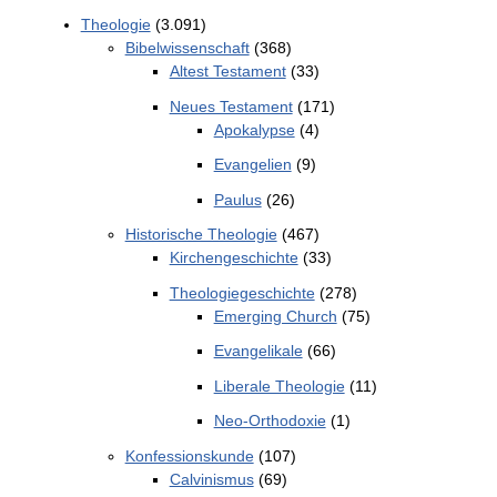
Theologie
(3.091)
Bibelwissenschaft
(368)
Altest Testament
(33)
Neues Testament
(171)
Apokalypse
(4)
Evangelien
(9)
Paulus
(26)
Historische Theologie
(467)
Kirchengeschichte
(33)
Theologiegeschichte
(278)
Emerging Church
(75)
Evangelikale
(66)
Liberale Theologie
(11)
Neo-Orthodoxie
(1)
Konfessionskunde
(107)
Calvinismus
(69)