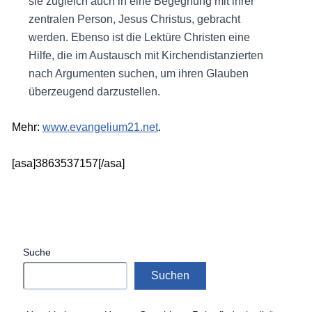
sie zugleich auch in eine Begegnung mit ihrer
zentralen Person, Jesus Christus, gebracht
werden. Ebenso ist die Lektüre Christen eine
Hilfe, die im Austausch mit Kirchendistanzierten
nach Argumenten suchen, um ihren Glauben
überzeugend darzustellen.
Mehr:
www.evangelium21.net
.
[asa]3863537157[/asa]
Suche
Suchen