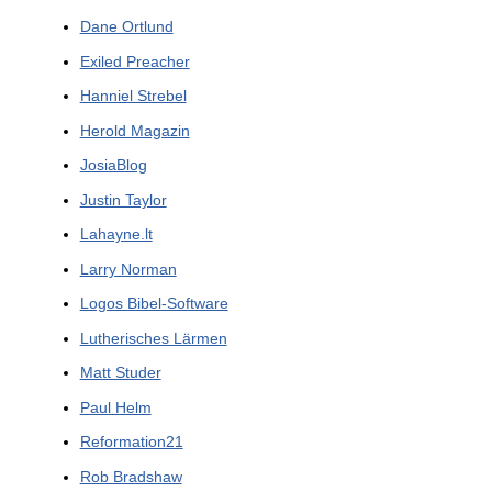
Dane Ortlund
Exiled Preacher
Hanniel Strebel
Herold Magazin
JosiaBlog
Justin Taylor
Lahayne.lt
Larry Norman
Logos Bibel-Software
Lutherisches Lärmen
Matt Studer
Paul Helm
Reformation21
Rob Bradshaw