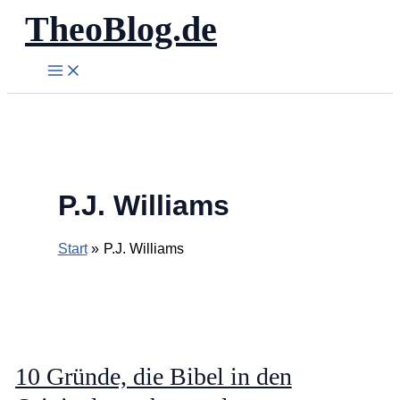
TheoBlog.de
Zum
Inhalt
springen
P.J. Williams
Start
P.J. Williams
10 Gründe, die Bibel in den