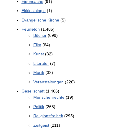
Eigensache
(91)
Ekklesiologie
(1)
Evangelische Kirche
(5)
Feuilleton
(1.485)
Bücher
(699)
Film
(64)
Kunst
(32)
Literatur
(7)
Musik
(32)
Veranstaltungen
(226)
Gesellschaft
(1.466)
Menschenrechte
(19)
Politik
(265)
Religionsfreiheit
(295)
Zeitgeist
(211)