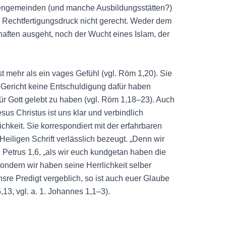
rchengemeinden (und manche Ausbildungsstätten?)
 Rechtfertigungsdruck nicht gerecht. Weder dem
haften ausgeht, noch der Wucht eines Islam, der
 mehr als ein vages Gefühl (vgl. Röm 1,20). Sie
n Gericht keine Entschuldigung dafür haben
ür Gott gelebt zu haben (vgl. Röm 1,18–23). Auch
sus Christus ist uns klar und verbindlich
chkeit. Sie korrespondiert mit der erfahrbaren
r Heiligen Schrift verlässlich bezeugt. „Denn wir
. Petrus 1,6, „als wir euch kundgetan haben die
ndern wir haben seine Herrlichkeit selber
unsre Predigt vergeblich, so ist auch euer Glaube
,13, vgl. a. 1. Johannes 1,1–3).