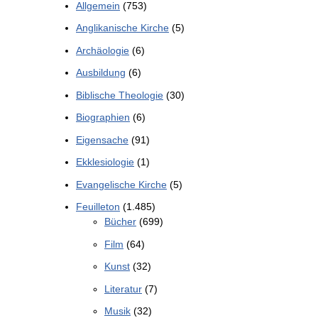
Allgemein
(753)
Anglikanische Kirche
(5)
Archäologie
(6)
Ausbildung
(6)
Biblische Theologie
(30)
Biographien
(6)
Eigensache
(91)
Ekklesiologie
(1)
Evangelische Kirche
(5)
Feuilleton
(1.485)
Bücher
(699)
Film
(64)
Kunst
(32)
Literatur
(7)
Musik
(32)