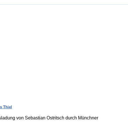
 Thiel
usladung von Sebastian Ostritsch durch Münchner
: