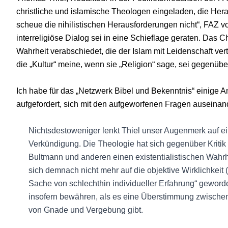
christliche und islamische Theologen eingeladen, die He
scheue die nihilistischen Herausforderungen nicht“, FAZ vo
interreligiöse Dialog sei in eine Schieflage geraten. Das 
Wahrheit verabschiedet, die der Islam mit Leidenschaft ver
die „Kultur“ meine, wenn sie „Religion“ sage, sei gegenübe
Ich habe für das „Netzwerk Bibel und Bekenntnis“ einige An
aufgefordert, sich mit den aufgeworfenen Fragen auseinan
Nichtsdestoweniger lenkt Thiel unser Augenmerk auf ei
Verkündigung. Die Theologie hat sich gegenüber Kritik 
Bultmann und anderen einen existentialistischen Wahrhe
sich demnach nicht mehr auf die objektive Wirklichkeit (
Sache von schlechthin individueller Erfahrung“ gewor
insofern bewähren, als es eine Überstimmung zwisch
von Gnade und Vergebung gibt.