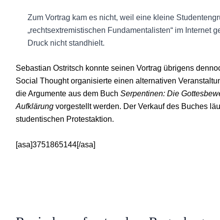
Zum Vortrag kam es nicht, weil eine kleine Studenteng
„rechtsextremistischen Fundamentalisten“ im Internet 
Druck nicht standhielt.
Sebastian Ostritsch konnte seinen Vortrag übrigens dennoc
Social Thought organisierte einen alternativen Veranstalt
die Argumente aus dem Buch
Serpentinen: Die Gottesbew
Aufklärung
vorgestellt werden. Der Verkauf des Buches läu
studentischen Protestaktion.
[asa]3751865144[/asa]