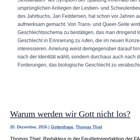
ursprünglichen Anliegen der Lesben- und Schwulenbe
des Jahrbuchs, Jan Feddersen, hat schon vor Jahren a
aufmerksam gemacht. Von Trans- und Queer-Seite wird
Geschlechtsschema zu bestätigen, das man dringend lo
Geschlecht in Erinnerung zu rufen, die im neuen Konzep
interessieren. Amelung weist demgegenüber darauf hin,
nach der Identität wählt, sondern durchaus auch nach d
Forderungen, das biologische Geschlecht zu verabschi
Warum werden wir Gott nicht los?
20. Dezember, 2016
|
Gottesfrage
,
Thomas Thiel
Thomas Thiel, Redakteur in der Feuilletonredaktion der FAZ