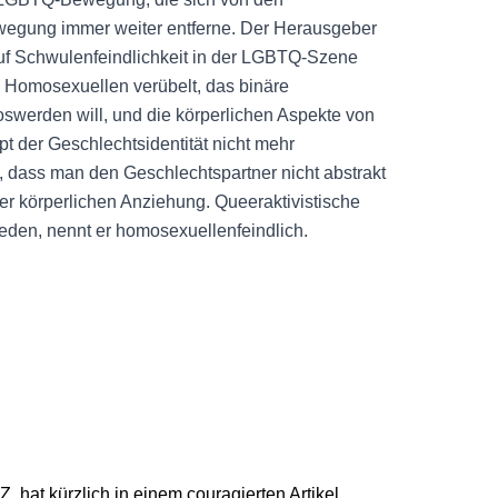
wegung immer weiter entferne. Der Herausgeber
uf Schwulenfeindlichkeit in der LGBTQ-Szene
 Homosexuellen verübelt, das binäre
swerden will, und die körperlichen Aspekte von
t der Geschlechtsidentität nicht mehr
 dass man den Geschlechtspartner nicht abstrakt
er körperlichen Anziehung. Queeraktivistische
eden, nennt er homosexuellenfeindlich.
, hat kürzlich in einem couragierten Artikel