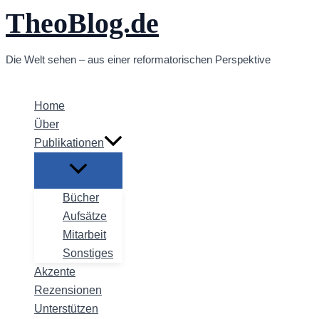
TheoBlog.de
Zum
Inhalt
springen
Die Welt sehen – aus einer reformatorischen Perspektive
Home
Über
Publikationen
Bücher
Aufsätze
Mitarbeit
Sonstiges
Akzente
Rezensionen
Unterstützen