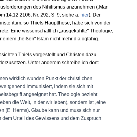
rausforderungen des Nihilismus anzunehmen („Man
m 14.12.2106, Nr. 292, S. 9, siehe a.
hier
). Der
Christentum, so Thiels Hauptthese, habe sich von der
trete. Eine wissenschaftlich „ausgekühlte“ Theologie,
r einem „heißen“ Islam nicht mehr dialogfähig.
sichten Thiels vorgestellt und Christen dazu
derzusetzen. Unter anderem schreibe ich dort:
nen wirklich wunden Punkt der christlichen
weitgehend immunisiert, indem sie sich mit
itsbegriff angeeignet hat. Theologie bezieht
eben die Welt, in der wir leben), sondern ist „eine
den (E. Herms). Glaube kann und muss sich nur
en dem Urteil des Gewissens und dem Zuspruch