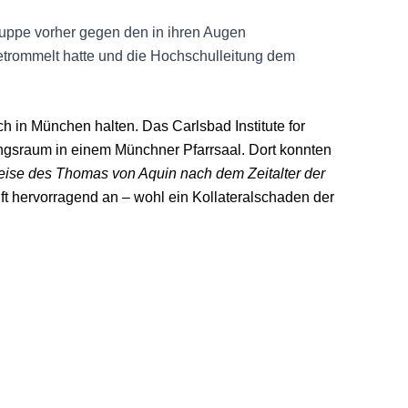
ruppe vorher gegen den in ihren Augen
getrommelt hatte und die Hochschulleitung dem
h in München halten. Das Carlsbad Institute for
ungsraum in einem Münchner Pfarrsaal. Dort konnten
eise des Thomas von Aquin nach dem Zeitalter der
ft hervorragend an – wohl ein Kollateralschaden der