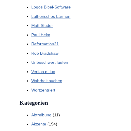
Logos Bibel-Software
Lutherisches Lärmen
Matt Studer
Paul Helm
Reformation21
Rob Bradshaw
Unbeschwert laufen
Veritas et lux
Wahrheit suchen
Wortzentriert
Kategorien
Abtreibung
(11)
Akzente
(194)