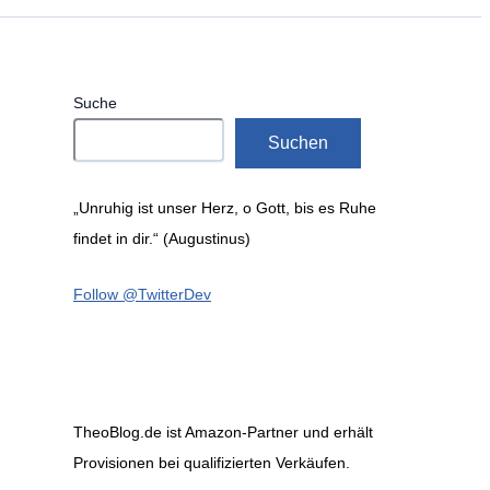
Suche
Suchen
„Unruhig ist unser Herz, o Gott, bis es Ruhe
findet in dir.“ (Augustinus)
Follow @TwitterDev
TheoBlog.de ist Amazon-Partner und erhält
Provisionen bei qualifizierten Verkäufen.