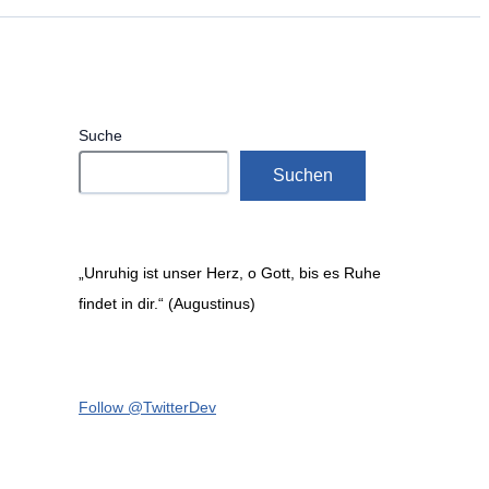
Suche
Suchen
„Unruhig ist unser Herz, o Gott, bis es Ruhe
findet in dir.“ (Augustinus)
Follow @TwitterDev