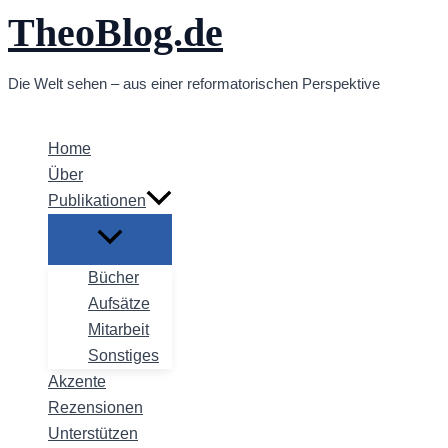
TheoBlog.de
Zum
Inhalt
springen
Die Welt sehen – aus einer reformatorischen Perspektive
Home
Über
Publikationen
Bücher
Aufsätze
Mitarbeit
Sonstiges
Akzente
Rezensionen
Unterstützen