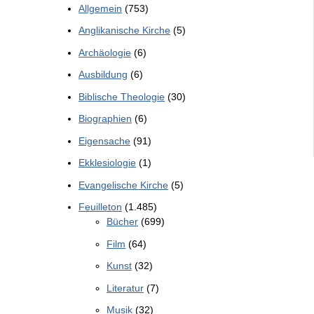
Allgemein
(753)
Anglikanische Kirche
(5)
Archäologie
(6)
Ausbildung
(6)
Biblische Theologie
(30)
Biographien
(6)
Eigensache
(91)
Ekklesiologie
(1)
Evangelische Kirche
(5)
Feuilleton
(1.485)
Bücher
(699)
Film
(64)
Kunst
(32)
Literatur
(7)
Musik
(32)