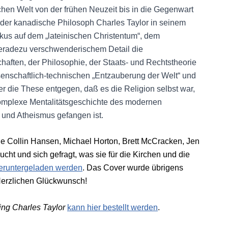
chen Welt von der frühen Neuzeit bis in die Gegenwart
 der kanadische Philosoph Charles Taylor in seinem
kus auf dem „lateinischen Christentum“, dem
 geradezu verschwenderischem Detail die
aften, der Philosophie, der Staats- und Rechtstheorie
enschaftlich-technischen „Entzauberung der Welt“ und
er die These entgegen, daß es die Religion selbst war,
 komplexe Mentalitätsgeschichte des modernen
und Atheismus gefangen ist.
 Collin Hansen, Michael Horton, Brett McCracken, Jen
cht und sich gefragt, was sie für die Kirchen und die
heruntergeladen werden
. Das Cover wurde übrigens
Herzlichen Glückwunsch!
ing Charles Taylor
kann hier bestellt werden
.