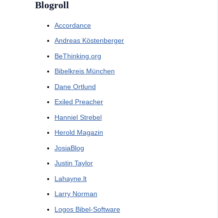
Blogroll
Accordance
Andreas Köstenberger
BeThinking.org
Bibelkreis München
Dane Ortlund
Exiled Preacher
Hanniel Strebel
Herold Magazin
JosiaBlog
Justin Taylor
Lahayne.lt
Larry Norman
Logos Bibel-Software