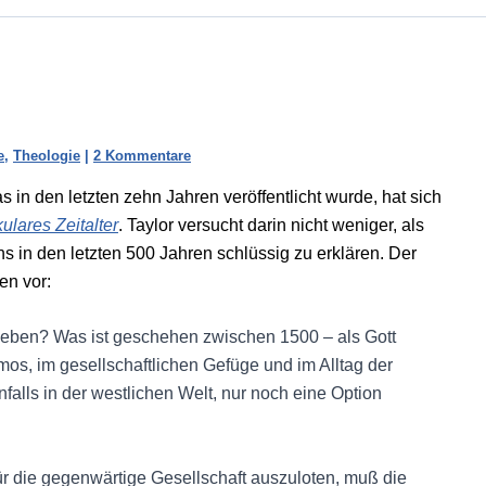
e
,
Theologie
|
2 Kommentare
 in den letzten zehn Jahren veröffentlicht wurde, hat sich
ulares Zeitalter
. Taylor versucht darin nicht weniger, als
 in den letzten 500 Jahren schlüssig zu erklären. Der
en vor:
r leben? Was ist geschehen zwischen 1500 – als Gott
os, im gesellschaftlichen Gefüge und im Alltag der
falls in der westlichen Welt, nur noch eine Option
 die gegenwärtige Gesellschaft auszuloten, muß die