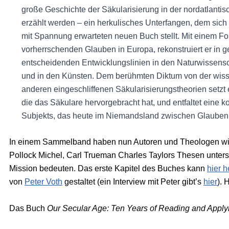
große Geschichte der Säkularisierung in der nordatlantis
erzählt werden – ein herkulisches Unterfangen, dem sich
mit Spannung erwarteten neuen Buch stellt. Mit einem Fo
vorherrschenden Glauben in Europa, rekonstruiert er in
entscheidenden Entwicklungslinien in den Naturwissensch
und in den Künsten. Dem berühmten Diktum von der wiss
anderen eingeschliffenen Säkularisierungstheorien setzt 
die das Säkulare hervorgebracht hat, und entfaltet eine
Subjekts, das heute im Niemandsland zwischen Glauben 
In einem Sammelband haben nun Autoren und Theologen wie
Pollock Michel, Carl Trueman Charles Taylors Thesen untersu
Mission bedeuten. Das erste Kapitel des Buches kann
hier 
von
Peter Voth
gestaltet (ein Interview mit Peter gibt’s
hier
). 
Das Buch
Our Secular Age: Ten Years of Reading and Apply