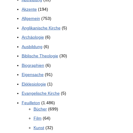
Akzente
(194)
Allgemein
(753)
Anglikanische Kirche
(5)
Archäologie
(6)
Ausbildung
(6)
Biblische Theologie
(30)
Biographien
(6)
Eigensache
(91)
Ekklesiologie
(1)
Evangelische Kirche
(5)
Feuilleton
(1.486)
Bücher
(699)
Film
(64)
Kunst
(32)