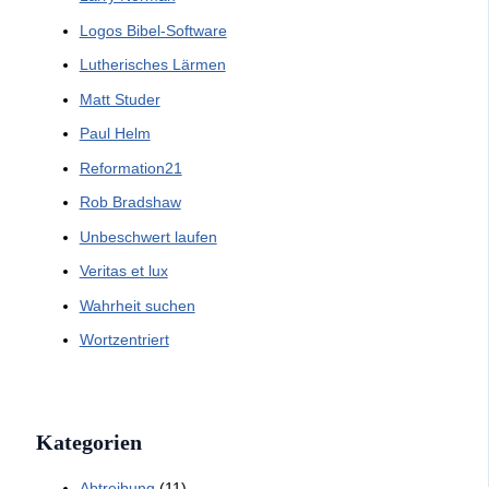
Logos Bibel-Software
Lutherisches Lärmen
Matt Studer
Paul Helm
Reformation21
Rob Bradshaw
Unbeschwert laufen
Veritas et lux
Wahrheit suchen
Wortzentriert
Kategorien
Abtreibung
(11)