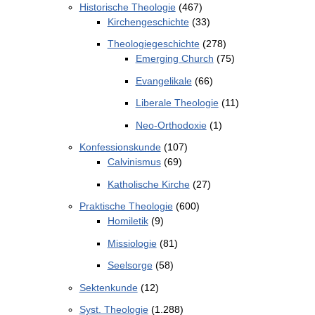
Historische Theologie
(467)
Kirchengeschichte
(33)
Theologiegeschichte
(278)
Emerging Church
(75)
Evangelikale
(66)
Liberale Theologie
(11)
Neo-Orthodoxie
(1)
Konfessionskunde
(107)
Calvinismus
(69)
Katholische Kirche
(27)
Praktische Theologie
(600)
Homiletik
(9)
Missiologie
(81)
Seelsorge
(58)
Sektenkunde
(12)
Syst. Theologie
(1.288)