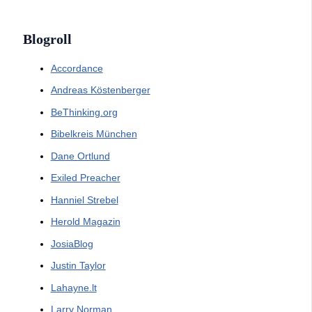
Blogroll
Accordance
Andreas Köstenberger
BeThinking.org
Bibelkreis München
Dane Ortlund
Exiled Preacher
Hanniel Strebel
Herold Magazin
JosiaBlog
Justin Taylor
Lahayne.lt
Larry Norman