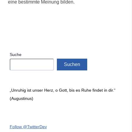
eine bestimmte Meinung bilden.
Suche
Suchen
„Unruhig ist unser Herz, o Gott, bis es Ruhe findet in dir.“
(Augustinus)
Follow @TwitterDev