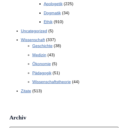
Apologetik
(225)
Dogmatik
(34)
Ethik
(910)
Uncategorized
(5)
Wissenschaft
(337)
Geschichte
(38)
Medizin
(43)
Ökonomie
(5)
Pädagogik
(51)
Wissenschaftstheorie
(44)
Zitate
(513)
Archiv