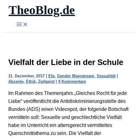
TheoBlog.de
Zum
Inhalt
springen
Vielfalt der Liebe in der Schule
11. Dezember, 2017
|
Efa
,
Gender Mainstream
,
Sexualität
|
Akzente
,
Ethik
,
Zeitgeist
|
4 Kommentare
Im Rahmen des Themenjahrs „Gleiches Recht für jede
Liebe“ veröffentlicht die Antidiskriminierungsstelle des
Bundes (ADS) einen Videospot, der folgende Botschaft
vermitteln soll: Sexuelle und geschlechtliche Vielfalt
habe im Unterricht ein altersgerecht vermitteltes
Querschnittsthema zu sein. Die Vielfalt der