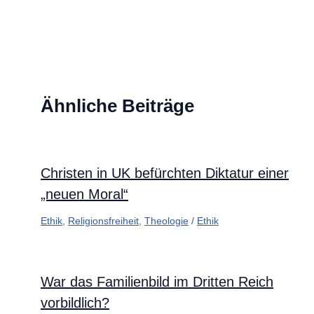
Ähnliche Beiträge
Christen in UK befürchten Diktatur einer
„neuen Moral“
Ethik
,
Religionsfreiheit
,
Theologie
/
Ethik
War das Familienbild im Dritten Reich
vorbildlich?