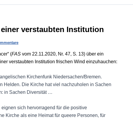
iner verstaubten Institution
ommentare
cer“ (
FAS
vom 22.11.2020, Nr. 47, S. 13) über ein
iner verstaubten Institution frischen Wind einzuhauchen:
vangelischen Kirchenfunk Niedersachen/Bremen.
len Helden. Die Kirche hat viel nachzuholen in Sachen
m: in Sachen Diversität …
 eignen sich hervorragend für die positive
he Kirche als eine Heimat für queere Personen, für