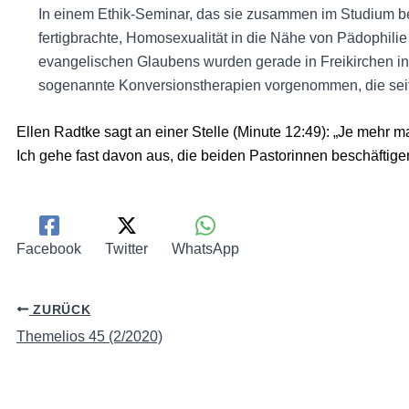
In einem Ethik-Seminar, das sie zusammen im Studium be
fertigbrachte, Homosexualität in die Nähe von Pädophili
evangelischen Glaubens wurden gerade in Freikirchen i
sogenannte Konversionstherapien vorgenommen, die seit 
Ellen Radtke sagt an einer Stelle (Minute 12:49): „Je mehr ma
Ich gehe fast davon aus, die beiden Pastorinnen beschäftig
Facebook
Twitter
WhatsApp
ZURÜCK
Themelios 45 (2/2020)