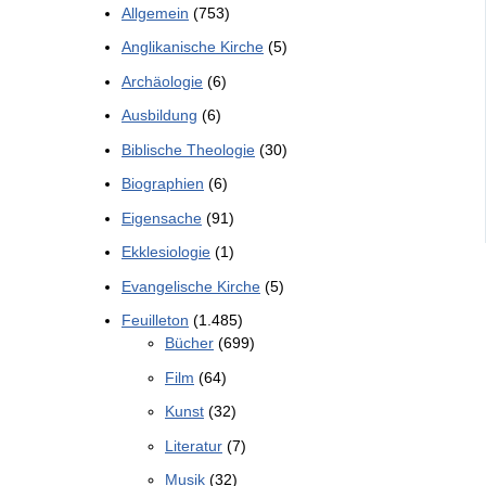
Allgemein
(753)
Anglikanische Kirche
(5)
Archäologie
(6)
Ausbildung
(6)
Biblische Theologie
(30)
Biographien
(6)
Eigensache
(91)
Ekklesiologie
(1)
Evangelische Kirche
(5)
Feuilleton
(1.485)
Bücher
(699)
Film
(64)
Kunst
(32)
Literatur
(7)
Musik
(32)