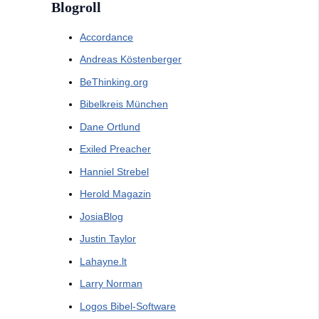
Blogroll
Accordance
Andreas Köstenberger
BeThinking.org
Bibelkreis München
Dane Ortlund
Exiled Preacher
Hanniel Strebel
Herold Magazin
JosiaBlog
Justin Taylor
Lahayne.lt
Larry Norman
Logos Bibel-Software