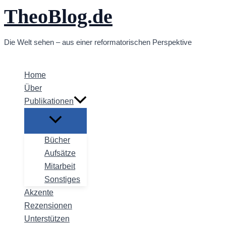
TheoBlog.de
Zum
Inhalt
springen
Die Welt sehen – aus einer reformatorischen Perspektive
Home
Über
Publikationen
Bücher
Aufsätze
Mitarbeit
Sonstiges
Akzente
Rezensionen
Unterstützen