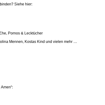
binden? Siehe hier:
 Ehe, Pornos & Lecktücher
Jolina Mennen, Kostas Kind und vielen mehr …
s Amen“: