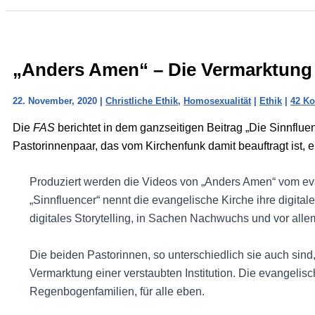
„Anders Amen“ – Die Vermarktung e
22. November, 2020
|
Christliche Ethik
,
Homosexualität
|
Ethik
|
42 K
Die
FAS
berichtet in dem ganzseitigen Beitrag „Die Sinnfluen
Pastorinnenpaar, das vom Kirchenfunk damit beauftragt ist, e
Produziert werden die Videos von „Anders Amen“ vom e
„Sinnfluencer“ nennt die evangelische Kirche ihre digita
digitales Storytelling, in Sachen Nachwuchs und vor alle
Die beiden Pastorinnen, so unterschiedlich sie auch sind,
Vermarktung einer verstaubten Institution. Die evangelisc
Regenbogenfamilien, für alle eben.