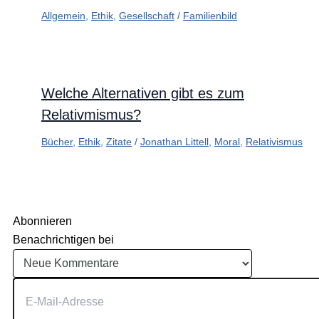
Allgemein
,
Ethik
,
Gesellschaft
/
Familienbild
Welche Alternativen gibt es zum
Relativmismus?
Bücher
,
Ethik
,
Zitate
/
Jonathan Littell
,
Moral
,
Relativismus
Abonnieren
Benachrichtigen bei