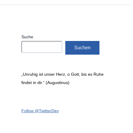
Suche
Suchen
„Unruhig ist unser Herz, o Gott, bis es Ruhe
findet in dir.“ (Augustinus)
Follow @TwitterDev