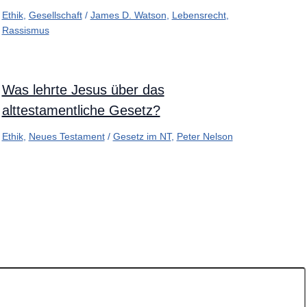
Ethik
,
Gesellschaft
/
James D. Watson
,
Lebensrecht
,
Rassismus
Was lehrte Jesus über das
alttestamentliche Gesetz?
Ethik
,
Neues Testament
/
Gesetz im NT
,
Peter Nelson