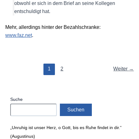
obwohl er sich in dem Brief an seine Kollegen
entschuldigt hat.
Mehr, allerdings hinter der Bezahlschranke:
www.faz.net
.
1
2
Weiter
→
Suche
Suchen
„Unruhig ist unser Herz, o Gott, bis es Ruhe findet in dir.“
(Augustinus)