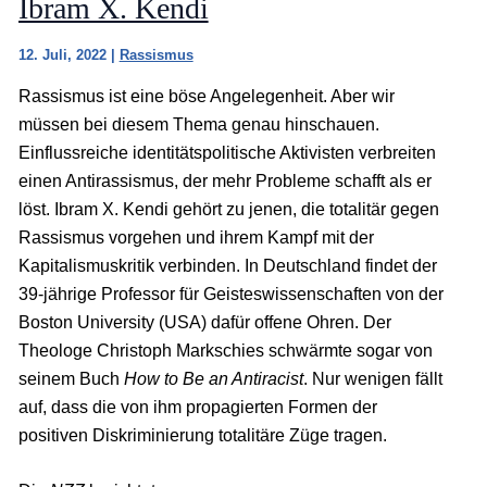
Ibram X. Kendi
12. Juli, 2022
|
Rassismus
Rassismus ist eine böse Angelegenheit. Aber wir
müssen bei diesem Thema genau hinschauen.
Einflussreiche identitätspolitische Aktivisten verbreiten
einen Antirassismus, der mehr Probleme schafft als er
löst. Ibram X. Kendi gehört zu jenen, die totalitär gegen
Rassismus vorgehen und ihrem Kampf mit der
Kapitalismuskritik verbinden. In Deutschland findet der
39-jährige Professor für Geisteswissenschaften von der
Boston University (USA) dafür offene Ohren. Der
Theologe Christoph Markschies schwärmte sogar von
seinem Buch
How to Be an Antiracist
. Nur wenigen fällt
auf, dass die von ihm propagierten Formen der
positiven Diskriminierung totalitäre Züge tragen.