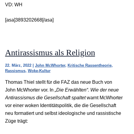
VD: WH
[asa]3893202668[/asa]
Antirassismus als Religion
22. März, 2022
|
John McWhorter
,
Kritische Rassentheorie
,
Rassismus
,
Woke-Kultur
Thomas Thiel stellt für die FAZ das neue Buch von
John McWhorter vor. In
„Die Erwählten“. Wie der neue
Antirassismus die Gesellschaft spaltet
warnt McWhorter
vor einer woken Identitätspolitik, die die Gesellschaft
neu formatiert und selbst ideologische und rassistische
Züge trägt: