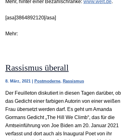
Mehr, hinter einer Bezahlschranke:
www.welt.de
.
[asa]3864892120[/asa]
Mehr:
Rassismus überall
8. März, 2021
|
Postmoderne
,
Rassismus
Der Feuilleton diskutiert in diesen Tagen darüber, ob
das Gedicht einer farbigen Autorin von einer weißen
Frau übersetzt werden darf. Es geht um Amanda
Gormans Gedicht „The Hill We Climb“, das für die
Amtseinführung von Joe Biden am 20. Januar 2021
verfasst und dort auch als Inaugural Poet von ihr