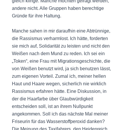
gleich klinge. Manche möchten gefragt werden,
andere nicht. Alle Gruppen haben berechtige
Gründe für ihre Haltung.
Manche sahen in mir daraufhin eine Abtrünnige,
die Rassismus verharmlost. Ich hätte, forderten
sie mich auf, Solidarität zu leisten und nicht den
Weißen nach dem Mund zu reden. Ich sei ein
„Token“, eine Frau mit Migrationsgeschichte, die
von Weißen benutzt wird, ja sich benutzen lässt,
zum eigenen Vorteil. Zumal ich, meiner hellen
Haut und Haare wegen, sicherlich nie wirklich
Rassismus erfahren hätte. Eine Diskussion, in
der die Haarfarbe über Glaubwürdigkeit
entscheiden soll, ist an ihrem Nullpunkt
angekommen. Soll ich das nächste Mal meiner
Friseurin für das Wasserstoffperoxid danken?
Die Meinung des Taxifahrers, den Heidenreich