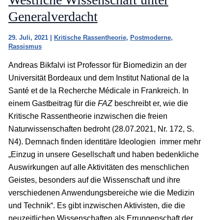
Generalverdacht
29. Juli, 2021
|
Kritische Rassentheorie
,
Postmoderne
,
Rassismus
Andreas Bikfalvi ist Professor für Biomedizin an der
Universität Bordeaux und dem Institut National de la
Santé et de la Recherche Médicale in Frankreich. In
einem Gastbeitrag für die
FAZ
beschreibt er, wie die
Kritische Rassentheorie inzwischen die freien
Naturwissenschaften bedroht (28.07.2021, Nr. 172, S.
N4). Demnach finden identitäre Ideologien immer mehr
„Einzug in unsere Gesellschaft und haben bedenkliche
Auswirkungen auf alle Aktivitäten des menschlichen
Geistes, besonders auf die Wissenschaft und ihre
verschiedenen Anwendungsbereiche wie die Medizin
und Technik“. Es gibt inzwischen Aktivisten, die die
neuzeitlichen Wissenschaften als Errungenschaft der