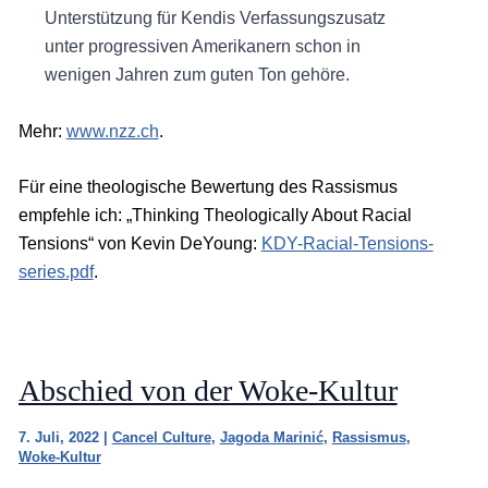
Unterstützung für Kendis Verfassungszusatz
unter progressiven Amerikanern schon in
wenigen Jahren zum guten Ton gehöre.
Mehr:
www.nzz.ch
.
Für eine theologische Bewertung des Rassismus
empfehle ich: „Thinking Theologically About Racial
Tensions“ von Kevin DeYoung:
KDY-Racial-Tensions-
series.pdf
.
Abschied von der Woke-Kultur
7. Juli, 2022
|
Cancel Culture
,
Jagoda Marinić
,
Rassismus
,
Woke-Kultur