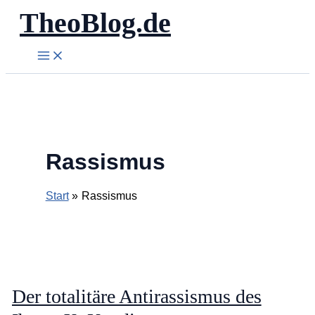
TheoBlog.de
Zum
Inhalt
springen
Rassismus
Start
Rassismus
Der totalitäre Antirassismus des