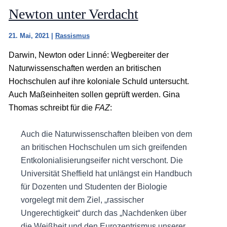
Newton unter Verdacht
21. Mai, 2021
|
Rassismus
Darwin, Newton oder Linné: Wegbereiter der
Naturwissenschaften werden an britischen
Hochschulen auf ihre koloniale Schuld untersucht.
Auch Maßeinheiten sollen geprüft werden. Gina
Thomas schreibt für die
FAZ
:
Auch die Naturwissenschaften bleiben von dem
an britischen Hochschulen um sich greifenden
Entkolonialisierungseifer nicht verschont. Die
Universität Sheffield hat unlängst ein Handbuch
für Dozenten und Studenten der Biologie
vorgelegt mit dem Ziel, „rassischer
Ungerechtigkeit“ durch das „Nachdenken über
die Weißheit und den Eurozentrismus unserer