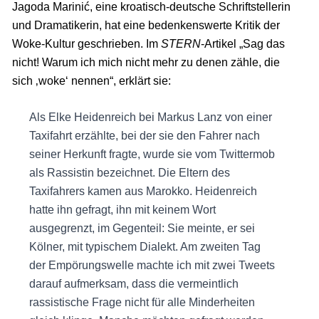
Jagoda Marinić, eine kroatisch-deutsche Schriftstellerin
und Dramatikerin, hat eine bedenkenswerte Kritik der
Woke-Kultur geschrieben. Im
STERN
-Artikel „Sag das
nicht! Warum ich mich nicht mehr zu denen zähle, die
sich ‚woke‘ nennen“, erklärt sie:
Als Elke Heidenreich bei Markus Lanz von einer
Taxifahrt erzählte, bei der sie den Fahrer nach
seiner Herkunft fragte, wurde sie vom Twittermob
als Rassistin bezeichnet. Die Eltern des
Taxifahrers kamen aus Marokko. Heidenreich
hatte ihn gefragt, ihn mit keinem Wort
ausgegrenzt, im Gegenteil: Sie meinte, er sei
Kölner, mit typischem Dialekt. Am zweiten Tag
der Empörungswelle machte ich mit zwei Tweets
darauf aufmerksam, dass die vermeintlich
rassistische Frage nicht für alle Minderheiten