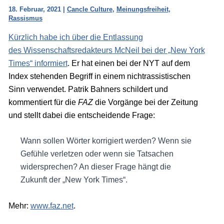
18. Februar, 2021
|
Cancle Culture
,
Meinungsfreiheit
,
Rassismus
Kürzlich habe ich über die Entlassung
des Wissenschaftsredakteurs McNeil bei der „New York
Times“ informiert
. Er hat einen bei der NYT auf dem
Index stehenden Begriff in einem nichtrassistischen
Sinn verwendet. Patrik Bahners schildert und
kommentiert für die
FAZ
die Vorgänge bei der Zeitung
und stellt dabei die entscheidende Frage:
Wann sollen Wörter korrigiert werden? Wenn sie
Gefühle verletzen oder wenn sie Tatsachen
widersprechen? An dieser Frage hängt die
Zukunft der „New York Times“.
Mehr:
www.faz.net
.