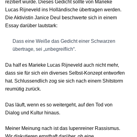
rezitiert wurde. Dieses Gedicht sollte von Marieke
Lucas Rijneveld ins Holländische übertragen werden.
Die Aktivistin Janice Deul beschwerte sich in einem
Essay darüber lautstark:
Dass eine Weiße das Gedicht einer Schwarzen
übertrage, sei „unbegreiflich“.
Da half es Marieke Lucas Rijneveld auch nicht mehr,
dass sie für sich ein diverses Selbst-Konzept entworfen
hat. Schlussendlich zog sie sich nach einem Shitstorm
reumütig zurück.
Das läuft, wenn es so weitergeht, auf den Tod von
Dialog und Kultur hinaus.
Meiner Meinung nach ist das lupenreiner Rassismus.
Wir diskutieren ernsthaft darüber, ob eine