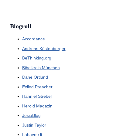
Blogroll
Accordance
Andreas Köstenberger
BeThinking.org
Bibelkreis München
Dane Ortlund
Exiled Preacher
Hanniel Strebel
Herold Magazin
JosiaBlog
Justin Taylor
Lahayne.lt