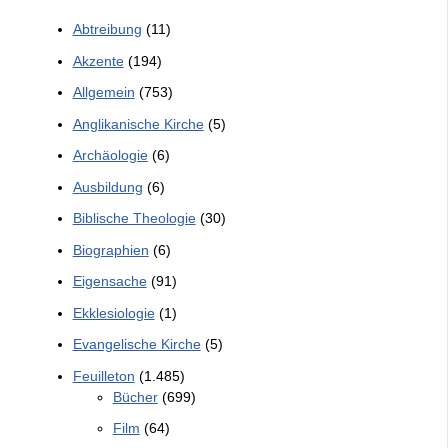
Abtreibung
(11)
Akzente
(194)
Allgemein
(753)
Anglikanische Kirche
(5)
Archäologie
(6)
Ausbildung
(6)
Biblische Theologie
(30)
Biographien
(6)
Eigensache
(91)
Ekklesiologie
(1)
Evangelische Kirche
(5)
Feuilleton
(1.485)
Bücher
(699)
Film
(64)