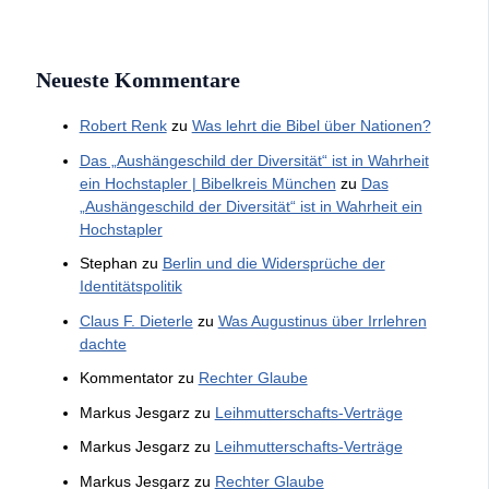
Neueste Kommentare
Robert Renk
zu
Was lehrt die Bibel über Nationen?
Das „Aushängeschild der Diversität“ ist in Wahrheit
ein Hochstapler | Bibelkreis München
zu
Das
„Aushängeschild der Diversität“ ist in Wahrheit ein
Hochstapler
Stephan
zu
Berlin und die Widersprüche der
Identitätspolitik
Claus F. Dieterle
zu
Was Augustinus über Irrlehren
dachte
Kommentator
zu
Rechter Glaube
Markus Jesgarz
zu
Leihmutterschafts-Verträge
Markus Jesgarz
zu
Leihmutterschafts-Verträge
Markus Jesgarz
zu
Rechter Glaube