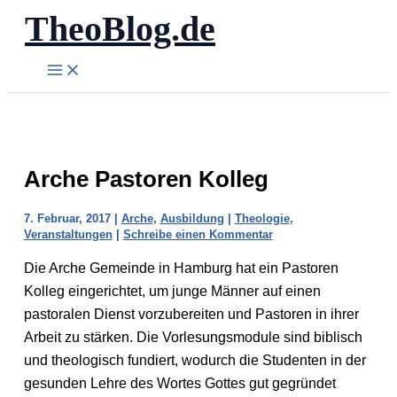
TheoBlog.de
Zum
Inhalt
springen
Arche Pastoren Kolleg
7. Februar, 2017
|
Arche
,
Ausbildung
|
Theologie
,
Veranstaltungen
|
Schreibe einen Kommentar
Die Arche Gemeinde in Hamburg hat ein Pastoren
Kolleg eingerichtet, um junge Männer auf einen
pastoralen Dienst vorzubereiten und Pastoren in ihrer
Arbeit zu stärken. Die Vorlesungsmodule sind biblisch
und theologisch fundiert, wodurch die Studenten in der
gesunden Lehre des Wortes Gottes gut gegründet