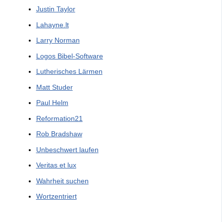
Justin Taylor
Lahayne.lt
Larry Norman
Logos Bibel-Software
Lutherisches Lärmen
Matt Studer
Paul Helm
Reformation21
Rob Bradshaw
Unbeschwert laufen
Veritas et lux
Wahrheit suchen
Wortzentriert