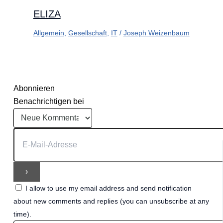
ELIZA
Allgemein
,
Gesellschaft
,
IT
/
Joseph Weizenbaum
Abonnieren
Benachrichtigen bei
I allow to use my email address and send notification
about new comments and replies (you can unsubscribe at any
time).