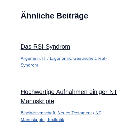
Ähnliche Beiträge
Das RSI-Syndrom
Allgemein
,
IT
/
Ergonomik
,
Gesundheit
,
RSI-
Syndrom
Hochwertige Aufnahmen einiger NT
Manuskripte
Bibelwissenschaft
,
Neues Testament
/
NT
Manuskripte
,
Textkritik