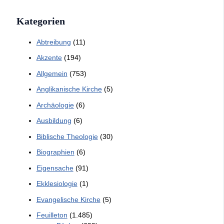
Kategorien
Abtreibung
(11)
Akzente
(194)
Allgemein
(753)
Anglikanische Kirche
(5)
Archäologie
(6)
Ausbildung
(6)
Biblische Theologie
(30)
Biographien
(6)
Eigensache
(91)
Ekklesiologie
(1)
Evangelische Kirche
(5)
Feuilleton
(1.485)