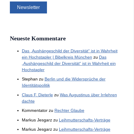
Neueste Kommentare
Das „Aushängeschild der Diversität“ ist in Wahrheit
ein Hochstapler | Bibelkreis München
zu
Das
„Aushängeschild der Diversität“ ist in Wahrheit ein
Hochstapler
Stephan
zu
Berlin und die Widersprüche der
Identitätspolitik
Claus F. Dieterle
zu
Was Augustinus über Irrlehren
dachte
Kommentator
zu
Rechter Glaube
Markus Jesgarz
zu
Leihmutterschafts-Verträge
Markus Jesgarz
zu
Leihmutterschafts-Verträge