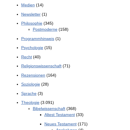
Medien
(14)
Newsletter
(1)
Philosophie
(345)
Postmoderne
(158)
Programmhinweis
(1)
Psychologie
(15)
Recht
(40)
Religionswissenschaft
(71)
Rezensionen
(164)
Soziologie
(28)
Sprache
(3)
Theologie
(3.091)
Bibelwissenschaft
(368)
Altest Testament
(33)
Neues Testament
(171)
Apokalypse
(4)