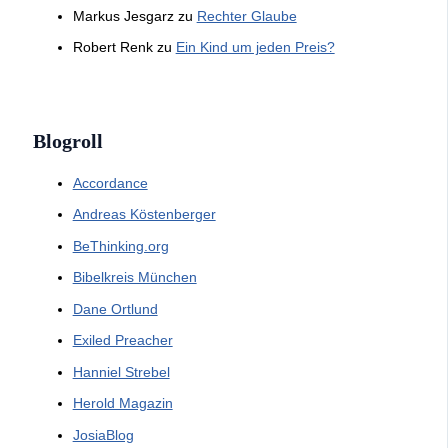
Markus Jesgarz
zu
Rechter Glaube
Robert Renk
zu
Ein Kind um jeden Preis?
Blogroll
Accordance
Andreas Köstenberger
BeThinking.org
Bibelkreis München
Dane Ortlund
Exiled Preacher
Hanniel Strebel
Herold Magazin
JosiaBlog