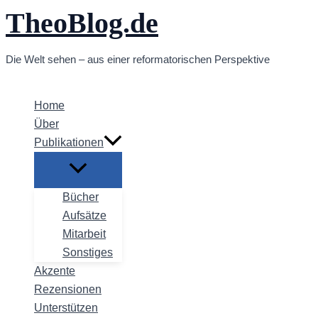
TheoBlog.de
Zum
Inhalt
springen
Die Welt sehen – aus einer reformatorischen Perspektive
Home
Über
Publikationen
Bücher
Aufsätze
Mitarbeit
Sonstiges
Akzente
Rezensionen
Unterstützen