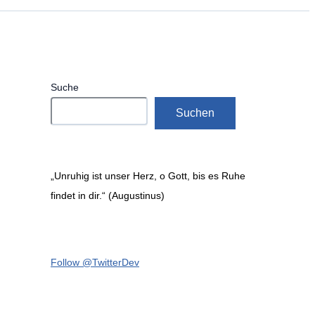
Suche
Suchen
„Unruhig ist unser Herz, o Gott, bis es Ruhe
findet in dir.“ (Augustinus)
Follow @TwitterDev