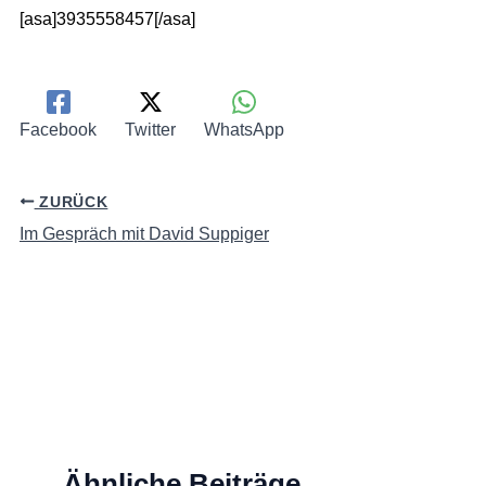
[asa]3935558457[/asa]
Facebook
Twitter
WhatsApp
ZURÜCK
Im Gespräch mit David Suppiger
Ähnliche Beiträge