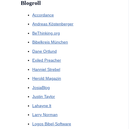
Blogroll
Accordance
Andreas Köstenberger
BeThinking.org
Bibelkreis München
Dane Ortlund
Exiled Preacher
Hanniel Strebel
Herold Magazin
JosiaBlog
Justin Taylor
Lahayne.lt
Larry Norman
Logos Bibel-Software