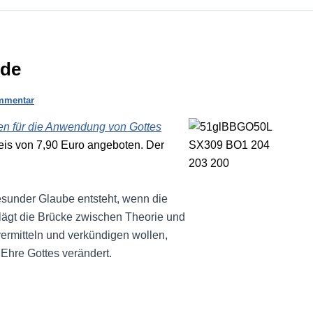
nde
mmentar
den für die Anwendung von Gottes
eis von 7,90 Euro angeboten. Der
esunder Glaube entsteht, wenn die
hlägt die Brücke zwischen Theorie und
 vermitteln und verkündigen wollen,
Ehre Gottes verändert.