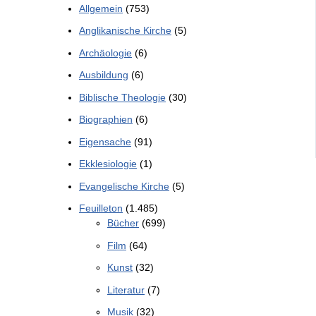
Allgemein
(753)
Anglikanische Kirche
(5)
Archäologie
(6)
Ausbildung
(6)
Biblische Theologie
(30)
Biographien
(6)
Eigensache
(91)
Ekklesiologie
(1)
Evangelische Kirche
(5)
Feuilleton
(1.485)
Bücher
(699)
Film
(64)
Kunst
(32)
Literatur
(7)
Musik
(32)