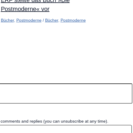
Postmoderne« vor
Bücher
,
Postmoderne
/
Bücher
,
Postmoderne
w comments and replies (you can unsubscribe at any time).