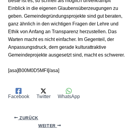
Beste ist es, so schnell als möglich unverkrampft
Einblick in die eigenen Glaubensüberzeugungen zu
geben. Gemeindegründungsprojekte sind gut beraten,
ganz ähnlich in den wichtigen Fragen der Lehre und
Ethik von Anfang an Transparenz herzustellen. Das
Warten macht es nicht einfacher. Im Gegenteil, der
Anpassungsdruck, dem gerade kulturattraktive
Gemeindeprojekte ausgesetzt sind, macht es schwerer.
[asa]B00M0D5MFI[/asa]
Facebook
Twitter
WhatsApp
ZURÜCK
WEITER