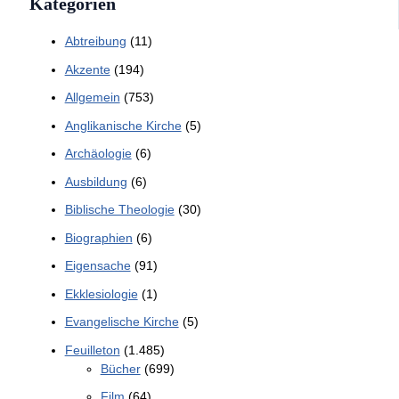
Kategorien
Abtreibung
(11)
Akzente
(194)
Allgemein
(753)
Anglikanische Kirche
(5)
Archäologie
(6)
Ausbildung
(6)
Biblische Theologie
(30)
Biographien
(6)
Eigensache
(91)
Ekklesiologie
(1)
Evangelische Kirche
(5)
Feuilleton
(1.485)
Bücher
(699)
Film
(64)