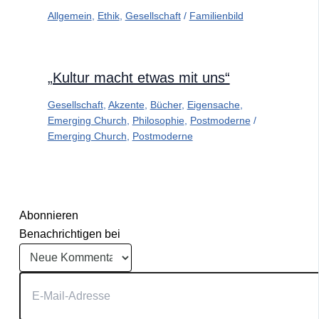
Allgemein
,
Ethik
,
Gesellschaft
/
Familienbild
„Kultur macht etwas mit uns“
Gesellschaft
,
Akzente
,
Bücher
,
Eigensache
,
Emerging Church
,
Philosophie
,
Postmoderne
/
Emerging Church
,
Postmoderne
Abonnieren
Benachrichtigen bei