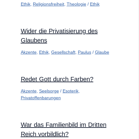
Ethik
,
Religionsfreiheit
,
Theologie
/
Ethik
Wider die Privatisierung des
Glaubens
Akzente
,
Ethik
,
Gesellschaft
,
Paulus
/
Glaube
Redet Gott durch Farben?
Akzente
,
Seelsorge
/
Esoterik
,
Privatoffenbarungen
War das Familienbild im Dritten
Reich vorbildlich?