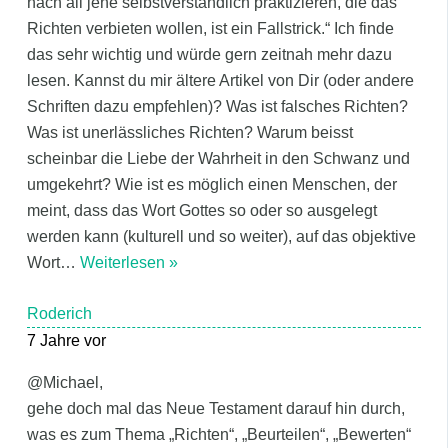
nach all jene selbstverständlich praktizieren, die das
Richten verbieten wollen, ist ein Fallstrick.“ Ich finde
das sehr wichtig und würde gern zeitnah mehr dazu
lesen. Kannst du mir ältere Artikel von Dir (oder andere
Schriften dazu empfehlen)? Was ist falsches Richten?
Was ist unerlässliches Richten? Warum beisst
scheinbar die Liebe der Wahrheit in den Schwanz und
umgekehrt? Wie ist es möglich einen Menschen, der
meint, dass das Wort Gottes so oder so ausgelegt
werden kann (kulturell und so weiter), auf das objektive
Wort
…
Weiterlesen »
Roderich
7 Jahre vor
@Michael,
gehe doch mal das Neue Testament darauf hin durch,
was es zum Thema „Richten“, „Beurteilen“, „Bewerten“