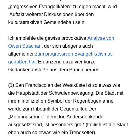
„progressiven Evangelikalen“ zu eigen macht, wird
Auftakt weiterer Diskussionen über den
kulturattraktiven Gemeindebau sein.
Ich empfehle die gewiss provokative
Analyse von
Owen Strachan
, der sich übrigens auch
allgemeiner
zum progressiven Evangelikalismus
geäußert hat
. Ergänzend dazu vier kurze
Gedankenanstöße aus dem Bauch heraus:
(1) San Francisco an der Westküste ist so etwas wie
die Hauptstadt der Schwulenbewegung. Die Stadt mit
ihrem inoffiziellen Symbol der Regenbogenfahne
wurde zum Inbegriff der Gegenkultur. Der
„Meinungsdruck“, dem dort Andersdenkende
ausgesetzt sind, ist besonders groß (freilich ist die Stadt
eben auch so etwas wie ein Trendsetter).