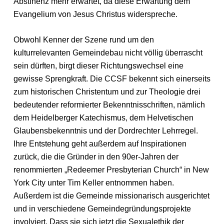
Abstinenz mehr erwartet, da diese Erwartung dem
Evangelium von Jesus Christus widerspreche.
Obwohl Kenner der Szene rund um den
kulturrelevanten Gemeindebau nicht völlig überrascht
sein dürften, birgt dieser Richtungswechsel eine
gewisse Sprengkraft. Die CCSF bekennt sich einerseits
zum historischen Christentum und zur Theologie drei
bedeutender reformierter Bekenntnisschriften, nämlich
dem Heidelberger Katechismus, dem Helvetischen
Glaubensbekenntnis und der Dordrechter Lehrregel.
Ihre Entstehung geht außerdem auf Inspirationen
zurück, die die Gründer in den 90er-Jahren der
renommierten „Redeemer Presbyterian Church“ in New
York City unter Tim Keller entnommen haben.
Außerdem ist die Gemeinde missionarisch ausgerichtet
und in verschiedene Gemeindegründungsprojekte
involviert. Dass sie sich jetzt die Sexualethik der