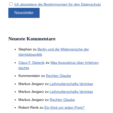
Ich akzeptiere die Bestimmungen für den Datenschutz
Neueste Kommentare
Stephan
zu
Berlin und die Widersprüche der
Identitätspolitik
Claus F. Dieterle
zu
Was Augustinus über Irrlehren
dachte
Kommentator
zu
Rechter Glaube
Markus Jesgarz
zu
Leihmutterschafts-Verträge
Markus Jesgarz
zu
Leihmutterschafts-Verträge
Markus Jesgarz
zu
Rechter Glaube
Robert Renk
zu
Ein Kind um jeden Preis?