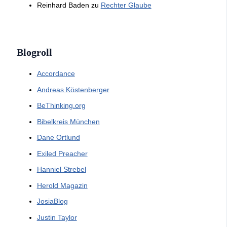
Reinhard Baden
zu
Rechter Glaube
Blogroll
Accordance
Andreas Köstenberger
BeThinking.org
Bibelkreis München
Dane Ortlund
Exiled Preacher
Hanniel Strebel
Herold Magazin
JosiaBlog
Justin Taylor