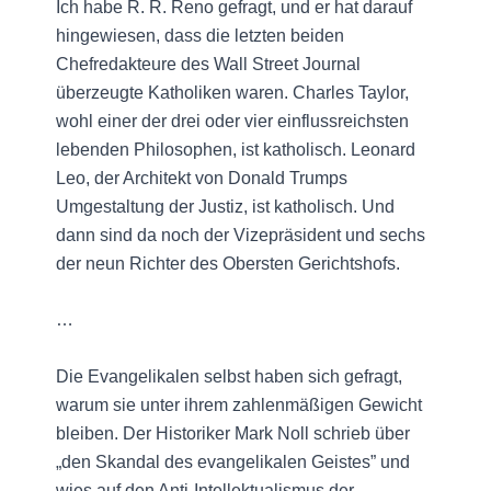
Ich habe R. R. Reno gefragt, und er hat darauf
hingewiesen, dass die letzten beiden
Chefredakteure des Wall Street Journal
überzeugte Katholiken waren. Charles Taylor,
wohl einer der drei oder vier einflussreichsten
lebenden Philosophen, ist katholisch. Leonard
Leo, der Architekt von Donald Trumps
Umgestaltung der Justiz, ist katholisch. Und
dann sind da noch der Vizepräsident und sechs
der neun Richter des Obersten Gerichtshofs.
…
Die Evangelikalen selbst haben sich gefragt,
warum sie unter ihrem zahlenmäßigen Gewicht
bleiben. Der Historiker Mark Noll schrieb über
„den Skandal des evangelikalen Geistes” und
wies auf den Anti-Intellektualismus der