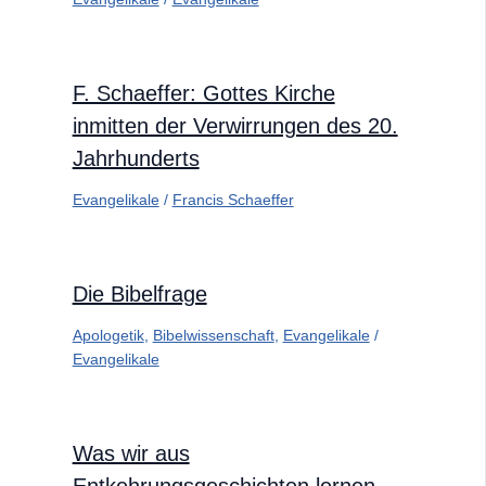
F. Schaeffer: Gottes Kirche
inmitten der Verwirrungen des 20.
Jahrhunderts
Evangelikale
/
Francis Schaeffer
Die Bibelfrage
Apologetik
,
Bibelwissenschaft
,
Evangelikale
/
Evangelikale
Was wir aus