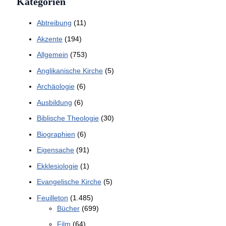
Kategorien
Abtreibung
(11)
Akzente
(194)
Allgemein
(753)
Anglikanische Kirche
(5)
Archäologie
(6)
Ausbildung
(6)
Biblische Theologie
(30)
Biographien
(6)
Eigensache
(91)
Ekklesiologie
(1)
Evangelische Kirche
(5)
Feuilleton
(1.485)
Bücher
(699)
Film
(64)