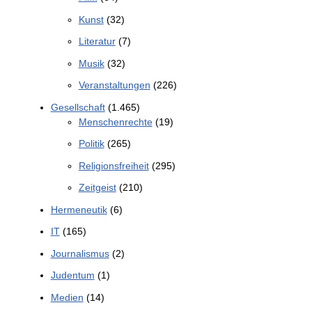
Kunst
(32)
Literatur
(7)
Musik
(32)
Veranstaltungen
(226)
Gesellschaft
(1.465)
Menschenrechte
(19)
Politik
(265)
Religionsfreiheit
(295)
Zeitgeist
(210)
Hermeneutik
(6)
IT
(165)
Journalismus
(2)
Judentum
(1)
Medien
(14)