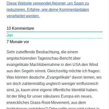
Diese Website verwendet Akismet, um Spam zu
reduzieren.
Erfahre, wie deine Kommentardaten
verarbeitet werden.
10
Kommentare
Jan
7 Monate vor
Sehr zutreffende Beobachtung, die einem
angstschürenden Tagesschau-Bericht über
evangelikale Machtübernahme in den USA den Wind
aus den Segeln nimmt. Gleichzeitig möchte ich fragen:
Was können deutsche „Evangelikale“ davon lernen, wo
wir doch zahlenmäßig ungleich weniger einflussreich
sind, ja, kaum eine eigene öffentliche Identität haben.
Ist der Weg für unser säkulares Europa ein neues,
erweckliches Grass-Root-Movement, aus dem
Institutionen entstehen? Oder sollte man jetzt schon in