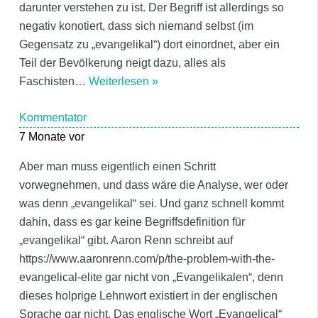
darunter verstehen zu ist. Der Begriff ist allerdings so
negativ konotiert, dass sich niemand selbst (im
Gegensatz zu „evangelikal“) dort einordnet, aber ein
Teil der Bevölkerung neigt dazu, alles als
Faschisten
…
Weiterlesen »
Kommentator
7 Monate vor
Aber man muss eigentlich einen Schritt
vorwegnehmen, und dass wäre die Analyse, wer oder
was denn „evangelikal“ sei. Und ganz schnell kommt
dahin, dass es gar keine Begriffsdefinition für
„evangelikal“ gibt. Aaron Renn schreibt auf
https://www.aaronrenn.com/p/the-problem-with-the-
evangelical-elite gar nicht von „Evangelikalen“, denn
dieses holprige Lehnwort existiert in der englischen
Sprache gar nicht. Das englische Wort „Evangelical“