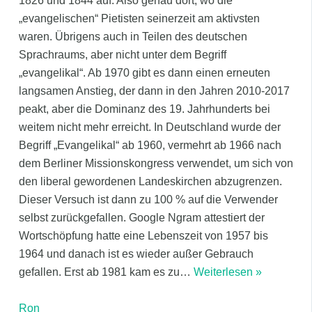
1826 und 1844 auf. Also genau dort, wo die
„evangelischen“ Pietisten seinerzeit am aktivsten
waren. Übrigens auch in Teilen des deutschen
Sprachraums, aber nicht unter dem Begriff
„evangelikal“. Ab 1970 gibt es dann einen erneuten
langsamen Anstieg, der dann in den Jahren 2010-2017
peakt, aber die Dominanz des 19. Jahrhunderts bei
weitem nicht mehr erreicht. In Deutschland wurde der
Begriff „Evangelikal“ ab 1960, vermehrt ab 1966 nach
dem Berliner Missionskongress verwendet, um sich von
den liberal gewordenen Landeskirchen abzugrenzen.
Dieser Versuch ist dann zu 100 % auf die Verwender
selbst zurückgefallen. Google Ngram attestiert der
Wortschöpfung hatte eine Lebenszeit von 1957 bis
1964 und danach ist es wieder außer Gebrauch
gefallen. Erst ab 1981 kam es zu
…
Weiterlesen »
Ron