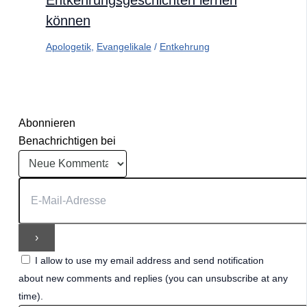
Entkehrungsgeschichten lernen
können
Apologetik
,
Evangelikale
/
Entkehrung
Abonnieren
Benachrichtigen bei
I allow to use my email address and send notification
about new comments and replies (you can unsubscribe at any
time).