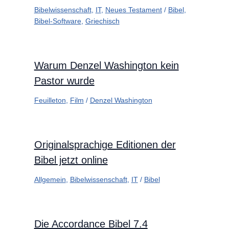
Bibelwissenschaft
,
IT
,
Neues Testament
/
Bibel
,
Bibel-Software
,
Griechisch
Warum Denzel Washington kein
Pastor wurde
Feuilleton
,
Film
/
Denzel Washington
Originalsprachige Editionen der
Bibel jetzt online
Allgemein
,
Bibelwissenschaft
,
IT
/
Bibel
Die Accordance Bibel 7.4