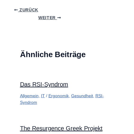
ZURÜCK
WEITER
Ähnliche Beiträge
Das RSI-Syndrom
Allgemein
,
IT
/
Ergonomik
,
Gesundheit
,
RSI-
Syndrom
The Resurgence Greek Projekt