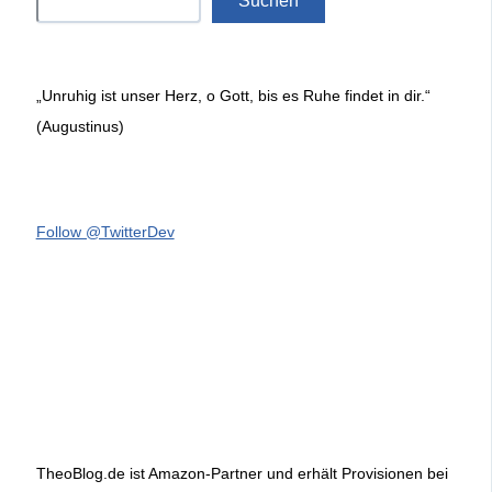
Suchen
„Unruhig ist unser Herz, o Gott, bis es Ruhe findet in dir.“
(Augustinus)
Follow @TwitterDev
TheoBlog.de ist Amazon-Partner und erhält Provisionen bei