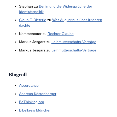
Stephan
zu
Berlin und die Widersprüche der
Identitätspolitik
Claus F. Dieterle
zu
Was Augustinus über Irrlehren
dachte
Kommentator
zu
Rechter Glaube
Markus Jesgarz
zu
Leihmutterschafts-Verträge
Markus Jesgarz
zu
Leihmutterschafts-Verträge
Blogroll
Accordance
Andreas Köstenberger
BeThinking.org
Bibelkreis München