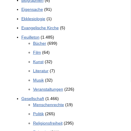
Biographien
(6)
Eigensache
(91)
Ekklesiologie
(1)
Evangelische Kirche
(5)
Feuilleton
(1.485)
Bücher
(699)
Film
(64)
Kunst
(32)
Literatur
(7)
Musik
(32)
Veranstaltungen
(226)
Gesellschaft
(1.466)
Menschenrechte
(19)
Politik
(265)
Religionsfreiheit
(295)