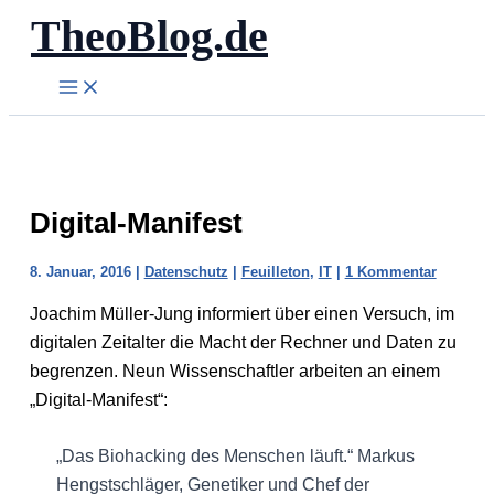
TheoBlog.de
Zum
Inhalt
springen
Digital-Manifest
8. Januar, 2016
|
Datenschutz
|
Feuilleton
,
IT
|
1 Kommentar
Joachim Müller-Jung informiert über einen Versuch, im
digitalen Zeitalter die Macht der Rechner und Daten zu
begrenzen. Neun Wissenschaftler arbeiten an einem
„Digital-Manifest“:
„Das Biohacking des Menschen läuft.“ Markus
Hengstschläger, Genetiker und Chef der