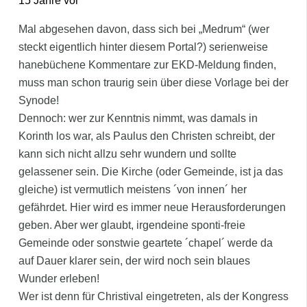
15 Jahre vor
Mal abgesehen davon, dass sich bei „Medrum“ (wer
steckt eigentlich hinter diesem Portal?) serienweise
hanebüchene Kommentare zur EKD-Meldung finden,
muss man schon traurig sein über diese Vorlage bei der
Synode!
Dennoch: wer zur Kenntnis nimmt, was damals in
Korinth los war, als Paulus den Christen schreibt, der
kann sich nicht allzu sehr wundern und sollte
gelassener sein. Die Kirche (oder Gemeinde, ist ja das
gleiche) ist vermutlich meistens ´von innen´ her
gefährdet. Hier wird es immer neue Herausforderungen
geben. Aber wer glaubt, irgendeine sponti-freie
Gemeinde oder sonstwie geartete ´chapel´ werde da
auf Dauer klarer sein, der wird noch sein blaues
Wunder erleben!
Wer ist denn für Christival eingetreten, als der Kongress