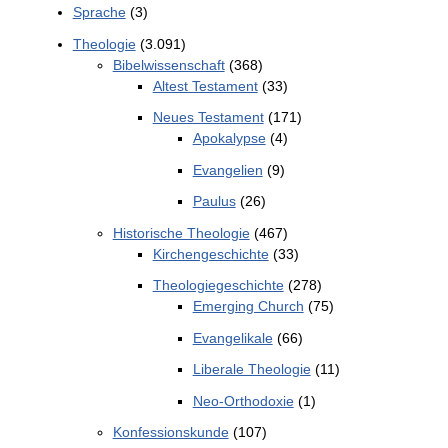
Sprache
(3)
Theologie
(3.091)
Bibelwissenschaft
(368)
Altest Testament
(33)
Neues Testament
(171)
Apokalypse
(4)
Evangelien
(9)
Paulus
(26)
Historische Theologie
(467)
Kirchengeschichte
(33)
Theologiegeschichte
(278)
Emerging Church
(75)
Evangelikale
(66)
Liberale Theologie
(11)
Neo-Orthodoxie
(1)
Konfessionskunde
(107)