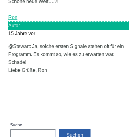
Schöne neue Welt….?!
Ron
Autor
15 Jahre vor
@Stewart: Ja, solche ersten Signale stehen oft für ein
Programm. Es kommt so, wie es zu erwarten war.
Schade!
Liebe Grüße, Ron
Suche
Suchen