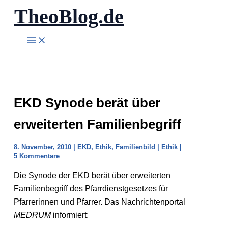
TheoBlog.de
Zum
Inhalt
springen
EKD Synode berät über
erweiterten Familienbegriff
8. November, 2010
|
EKD
,
Ethik
,
Familienbild
|
Ethik
|
5 Kommentare
Die Synode der EKD berät über erweiterten
Familienbegriff des Pfarrdienstgesetzes für
Pfarrerinnen und Pfarrer. Das Nachrichtenportal
MEDRUM
informiert: