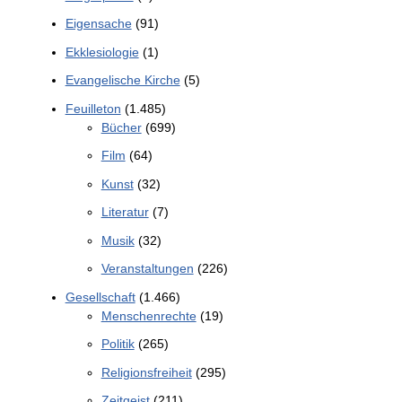
Eigensache
(91)
Ekklesiologie
(1)
Evangelische Kirche
(5)
Feuilleton
(1.485)
Bücher
(699)
Film
(64)
Kunst
(32)
Literatur
(7)
Musik
(32)
Veranstaltungen
(226)
Gesellschaft
(1.466)
Menschenrechte
(19)
Politik
(265)
Religionsfreiheit
(295)
Zeitgeist
(211)