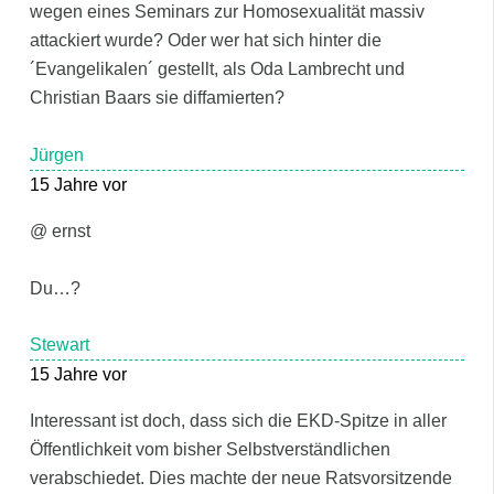
wegen eines Seminars zur Homosexualität massiv
attackiert wurde? Oder wer hat sich hinter die
´Evangelikalen´ gestellt, als Oda Lambrecht und
Christian Baars sie diffamierten?
Jürgen
15 Jahre vor
@ ernst
Du…?
Stewart
15 Jahre vor
Interessant ist doch, dass sich die EKD-Spitze in aller
Öffentlichkeit vom bisher Selbstverständlichen
verabschiedet. Dies machte der neue Ratsvorsitzende