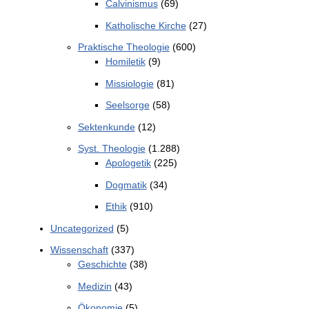
Calvinismus
(69)
Katholische Kirche
(27)
Praktische Theologie
(600)
Homiletik
(9)
Missiologie
(81)
Seelsorge
(58)
Sektenkunde
(12)
Syst. Theologie
(1.288)
Apologetik
(225)
Dogmatik
(34)
Ethik
(910)
Uncategorized
(5)
Wissenschaft
(337)
Geschichte
(38)
Medizin
(43)
Ökonomie
(5)