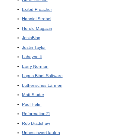
Exiled Preacher
Hanniel Strebel
Herold Magazin
JosiaBlog
Justin Taylor
Lahayne.lt
Larry Norman
Logos Bibel-Software
Lutherisches Lärmen
Matt Studer
Paul Helm
Reformation21
Rob Bradshaw
Unbeschwert laufen