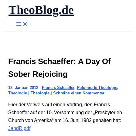
TheoBlog.de
Zum
Inhalt
springen
Francis Schaeffer: A Day Of
Sober Rejoicing
12. Januar, 2012
|
Francis Schaeffer
,
Refomierte Theologie
,
Theologie
|
Theologie
|
Schreibe einen Kommentar
Hier der Verweis auf einen Vortrag, den Francis
Schaeffer auf der 10. Versammlung der „Presbyterien
Church von Amerika“ am 16. Juni 1982 gehalten hat:
JandR.pdf
.