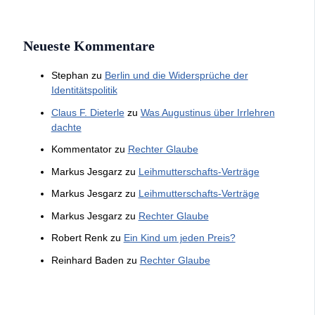
Neueste Kommentare
Stephan
zu
Berlin und die Widersprüche der
Identitätspolitik
Claus F. Dieterle
zu
Was Augustinus über Irrlehren
dachte
Kommentator
zu
Rechter Glaube
Markus Jesgarz
zu
Leihmutterschafts-Verträge
Markus Jesgarz
zu
Leihmutterschafts-Verträge
Markus Jesgarz
zu
Rechter Glaube
Robert Renk
zu
Ein Kind um jeden Preis?
Reinhard Baden
zu
Rechter Glaube