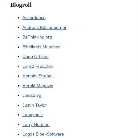
Blogroll
Accordance
Andreas Köstenberger
BeThinking.org
Bibelkreis München
Dane Ortlund
Exiled Preacher
Hanniel Strebel
Herold Magazin
JosiaBlog
Justin Taylor
Lahayne.lt
Larry Norman
Logos Bibel-Software