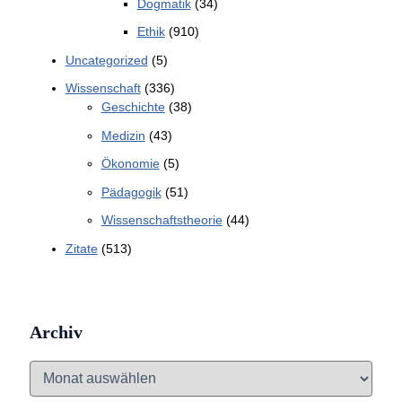
Dogmatik
(34)
Ethik
(910)
Uncategorized
(5)
Wissenschaft
(336)
Geschichte
(38)
Medizin
(43)
Ökonomie
(5)
Pädagogik
(51)
Wissenschaftstheorie
(44)
Zitate
(513)
Archiv
A
r