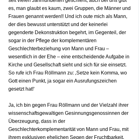
seit vielen Jahrhunderten geschieht, auch bei uns gibt
es, man glaubt es kaum, zwei Gruppen, die Männer und
Frauen genannt werden!! Und ich oute mich als Mann,
der dies bewusst unterstützt und der keinerlei
gegenderte Dekonstruktion begehrt, im Gegenteil, der
sogar in der Pflege der komplementären
Geschlechterbeziehung von Mann und Frau –
wesentlich in der Ehe – eine entscheidende Aufgabe in
Kirche und Gesellschaft sieht und sich für sie einsetzt.
So rufe ich Frau Röllmann zu: ‚Setze kein Komma, wo
Gott einen Punkt, ja sogar ein Ausrufungszeichen
gesetzt hat!‘
Ja, ich bin gegen Frau Röllmann und der Vielzahl ihrer
wissenschaftsgewaltigen Gesinnungsgenossinnen der
Überzeugung, dass in der
Geschlechterkomplementarität von Mann und Frau, mit
ihrem exklusiven ehelichen Segen der Fruchtbarkeit,