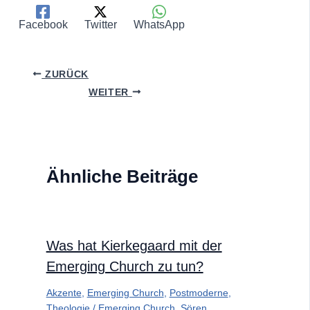
Facebook
Twitter
WhatsApp
ZURÜCK
WEITER
Ähnliche Beiträge
Was hat Kierkegaard mit der
Emerging Church zu tun?
Akzente
,
Emerging Church
,
Postmoderne
,
Theologie
/
Emerging Church
,
Sören