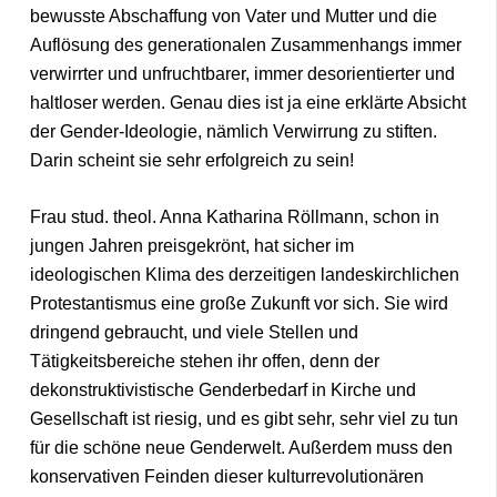
bewusste Abschaffung von Vater und Mutter und die
Auflösung des generationalen Zusammenhangs immer
verwirrter und unfruchtbarer, immer desorientierter und
haltloser werden. Genau dies ist ja eine erklärte Absicht
der Gender-Ideologie, nämlich Verwirrung zu stiften.
Darin scheint sie sehr erfolgreich zu sein!
Frau stud. theol. Anna Katharina Röllmann, schon in
jungen Jahren preisgekrönt, hat sicher im
ideologischen Klima des derzeitigen landeskirchlichen
Protestantismus eine große Zukunft vor sich. Sie wird
dringend gebraucht, und viele Stellen und
Tätigkeitsbereiche stehen ihr offen, denn der
dekonstruktivistische Genderbedarf in Kirche und
Gesellschaft ist riesig, und es gibt sehr, sehr viel zu tun
für die schöne neue Genderwelt. Außerdem muss den
konservativen Feinden dieser kulturrevolutionären