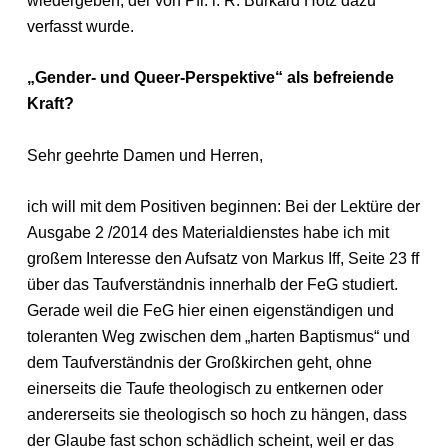
wiedergeben, der von Pfr. i. R. Burkard Hotz dazu
verfasst wurde.
„Gender- und Queer-Perspektive“ als befreiende
Kraft?
Sehr geehrte Damen und Herren,
ich will mit dem Positiven beginnen: Bei der Lektüre der
Ausgabe 2 /2014 des Materialdienstes habe ich mit
großem Interesse den Aufsatz von Markus Iff, Seite 23 ff
über das Taufverständnis innerhalb der FeG studiert.
Gerade weil die FeG hier einen eigenständigen und
toleranten Weg zwischen dem „harten Baptismus“ und
dem Taufverständnis der Großkirchen geht, ohne
einerseits die Taufe theologisch zu entkernen oder
andererseits sie theologisch so hoch zu hängen, dass
der Glaube fast schon schädlich scheint, weil er das