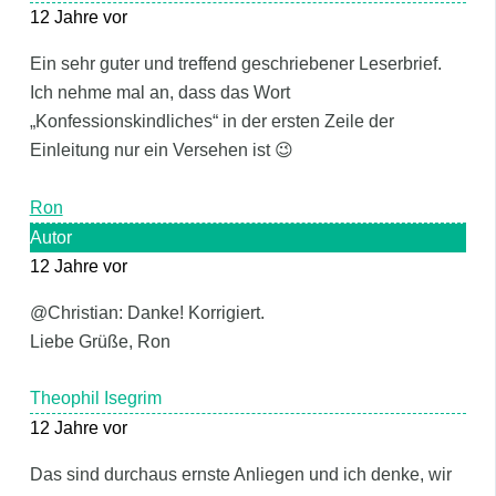
12 Jahre vor
Ein sehr guter und treffend geschriebener Leserbrief.
Ich nehme mal an, dass das Wort
„Konfessionskindliches“ in der ersten Zeile der
Einleitung nur ein Versehen ist 😉
Ron
Autor
12 Jahre vor
@Christian: Danke! Korrigiert.
Liebe Grüße, Ron
Theophil Isegrim
12 Jahre vor
Das sind durchaus ernste Anliegen und ich denke, wir