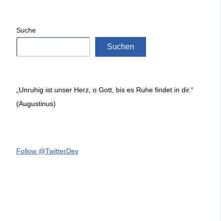
Suche
Suchen
„Unruhig ist unser Herz, o Gott, bis es Ruhe findet in dir.“
(Augustinus)
Follow @TwitterDev