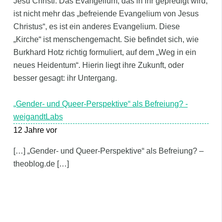
Jesu Christi. Das Evangelium, das in ihr gepredigt wird,
ist nicht mehr das „befreiende Evangelium von Jesus
Christus“, es ist ein anderes Evangelium. Diese
„Kirche“ ist menschengemacht. Sie befindet sich, wie
Burkhard Hotz richtig formuliert, auf dem „Weg in ein
neues Heidentum“. Hierin liegt ihre Zukunft, oder
besser gesagt: ihr Untergang.
„Gender- und Queer-Perspektive“ als Befreiung? -
weigandtLabs
12 Jahre vor
[…] „Gender- und Queer-Perspektive“ als Befreiung? –
theoblog.de […]