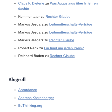
Claus F. Dieterle
zu
Was Augustinus über Irrlehren
dachte
Kommentator
zu
Rechter Glaube
Markus Jesgarz
zu
Leihmutterschafts-Verträge
Markus Jesgarz
zu
Leihmutterschafts-Verträge
Markus Jesgarz
zu
Rechter Glaube
Robert Renk
zu
Ein Kind um jeden Preis?
Reinhard Baden
zu
Rechter Glaube
Blogroll
Accordance
Andreas Köstenberger
BeThinking.org