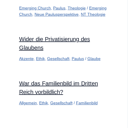
Emerging Church
,
Paulus
,
Theologie
/
Emerging
Church
,
Neue Paulusperspektive
,
NT Theologie
Wider die Privatisierung des
Glaubens
Akzente
,
Ethik
,
Gesellschaft
,
Paulus
/
Glaube
War das Familienbild im Dritten
Reich vorbildlich?
Allgemein
,
Ethik
,
Gesellschaft
/
Familienbild