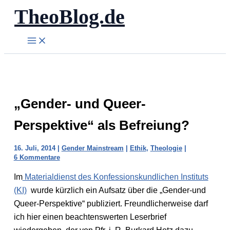
TheoBlog.de
Zum
Inhalt
springen
„Gender- und Queer-
Perspektive“ als Befreiung?
16. Juli, 2014
|
Gender Mainstream
|
Ethik
,
Theologie
|
6 Kommentare
Im
Materialdienst des Konfessionskundlichen Instituts
(KI)
wurde kürzlich ein Aufsatz über die „Gender-und
Queer-Perspektive“ publiziert. Freundlicherweise darf
ich hier einen beachtenswerten Leserbrief