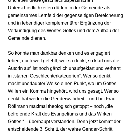
Und eben diese geschlechtsspezifischen
Unterschiedlichkeiten dürfen in der Gemeinde als
gemeinsames Lernfeld der gegenseitigen Bereicherung
und in lebendiger komplementärer Ergänzung der
Verkündigung des Wortes Gottes und dem Aufbau der
Gemeinde dienen.
So könnte man dankbar denken und es engagiert
leben, doch weit gefehlt, wer so denkt, so klärt uns die
Autorin auf, ist noch gänzlich unaufgeklärt und verharrt
in „starren Geschlechterkategorien“. Wer so denkt,
macht unerlaubter Weise einen Punkt, wo um Gottes
Willen ein Komma hingehört, wird uns gesagt. Wer so
denkt, hat weder die Genderwahrheit – und bei Frau
Röllmann maximal theologisch getoppt – noch „die
befreiende Kraft des Evangeliums und das Wirken
Gottes!“ – überhaupt verstanden. Denn jetzt kommt der
entscheidende 3. Schritt, der wahre Gender-Schritt.