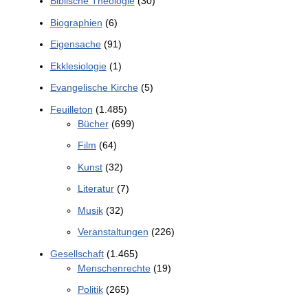
Biblische Theologie
(30)
Biographien
(6)
Eigensache
(91)
Ekklesiologie
(1)
Evangelische Kirche
(5)
Feuilleton
(1.485)
Bücher
(699)
Film
(64)
Kunst
(32)
Literatur
(7)
Musik
(32)
Veranstaltungen
(226)
Gesellschaft
(1.465)
Menschenrechte
(19)
Politik
(265)