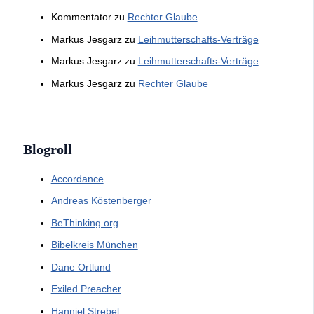
Kommentator
zu
Rechter Glaube
Markus Jesgarz
zu
Leihmutterschafts-Verträge
Markus Jesgarz
zu
Leihmutterschafts-Verträge
Markus Jesgarz
zu
Rechter Glaube
Blogroll
Accordance
Andreas Köstenberger
BeThinking.org
Bibelkreis München
Dane Ortlund
Exiled Preacher
Hanniel Strebel