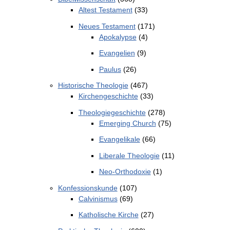
Altest Testament
(33)
Neues Testament
(171)
Apokalypse
(4)
Evangelien
(9)
Paulus
(26)
Historische Theologie
(467)
Kirchengeschichte
(33)
Theologiegeschichte
(278)
Emerging Church
(75)
Evangelikale
(66)
Liberale Theologie
(11)
Neo-Orthodoxie
(1)
Konfessionskunde
(107)
Calvinismus
(69)
Katholische Kirche
(27)