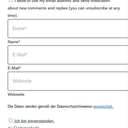
I allow to use my email address and send notification
about new comments and replies (you can unsubscribe at any
time).
Name*
E-Mail*
Webseite
Die Daten werden gemäß der Datenschutzhinweise
gespeichert.
Ich bin einverstanden.