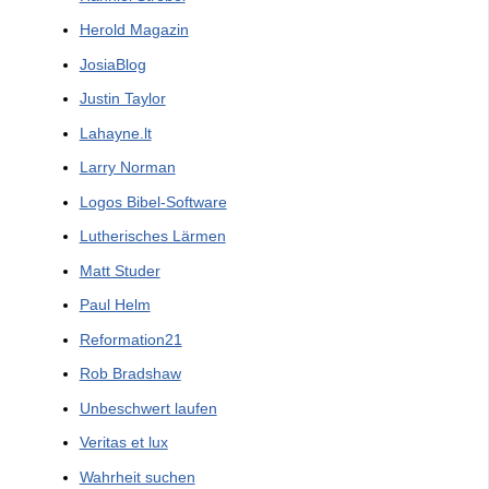
Herold Magazin
JosiaBlog
Justin Taylor
Lahayne.lt
Larry Norman
Logos Bibel-Software
Lutherisches Lärmen
Matt Studer
Paul Helm
Reformation21
Rob Bradshaw
Unbeschwert laufen
Veritas et lux
Wahrheit suchen