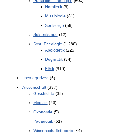
Praktische Theologie
(600)
Homiletik
(9)
Missiologie
(81)
Seelsorge
(58)
Sektenkunde
(12)
Syst. Theologie
(1.288)
Apologetik
(225)
Dogmatik
(34)
Ethik
(910)
Uncategorized
(5)
Wissenschaft
(337)
Geschichte
(38)
Medizin
(43)
Ökonomie
(5)
Pädagogik
(51)
Wissenschaftstheorie
(44)