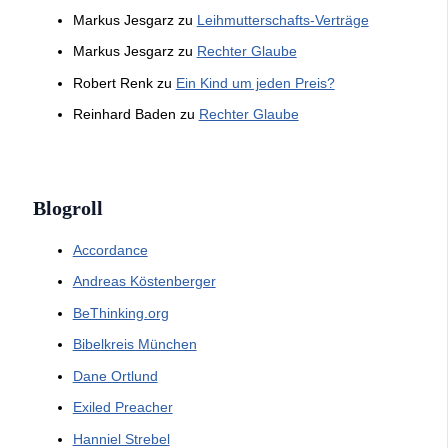
Markus Jesgarz
zu
Leihmutterschafts-Verträge
Markus Jesgarz
zu
Rechter Glaube
Robert Renk
zu
Ein Kind um jeden Preis?
Reinhard Baden
zu
Rechter Glaube
Blogroll
Accordance
Andreas Köstenberger
BeThinking.org
Bibelkreis München
Dane Ortlund
Exiled Preacher
Hanniel Strebel