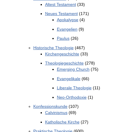
Altest Testament
(33)
Neues Testament
(171)
Apokalypse
(4)
Evangelien
(9)
Paulus
(26)
Historische Theologie
(467)
Kirchengeschichte
(33)
Theologiegeschichte
(278)
Emerging Church
(75)
Evangelikale
(66)
Liberale Theologie
(11)
Neo-Orthodoxie
(1)
Konfessionskunde
(107)
Calvinismus
(69)
Katholische Kirche
(27)
Praktische Theologie
(600)