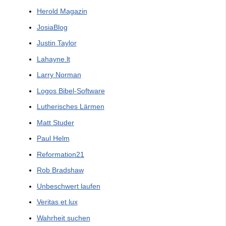
Herold Magazin
JosiaBlog
Justin Taylor
Lahayne.lt
Larry Norman
Logos Bibel-Software
Lutherisches Lärmen
Matt Studer
Paul Helm
Reformation21
Rob Bradshaw
Unbeschwert laufen
Veritas et lux
Wahrheit suchen