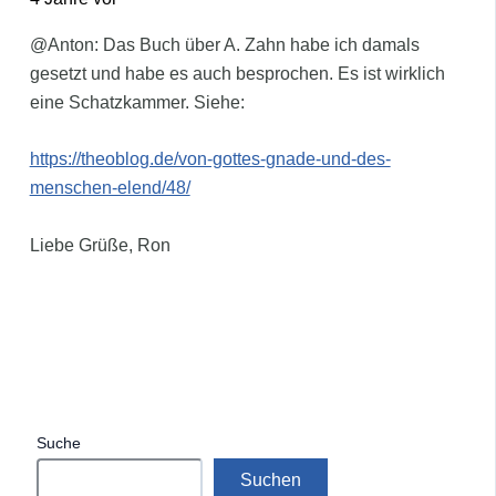
@Anton: Das Buch über A. Zahn habe ich damals
gesetzt und habe es auch besprochen. Es ist wirklich
eine Schatzkammer. Siehe:
https://theoblog.de/von-gottes-gnade-und-des-
menschen-elend/48/
Liebe Grüße, Ron
Suche
Suchen