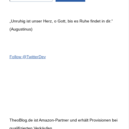
„Unruhig ist unser Herz, o Gott, bis es Ruhe findet in dir.“
(Augustinus)
Follow @TwitterDev
TheoBlog.de ist Amazon-Partner und erhält Provisionen bei
qualifizierten Verkäufen.