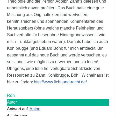
Theologie und die Person Adolph Zahn’s gelesen und
unheimlich davon profitiert. Das Buch hatte eine gute
Mischung aus Originaltexten und wertvollen,
kenntnisreichen und spannenden Kommentaren des
Herausgebers (ohne welche manche Feinheiten und
Sachverhalte für Leser ohne Hintergrundwissen – wie
mich – unklar geblieben wären). Damals habe ich auch
Kohlbrügge (und Eduard Böhl) für mich entdeckt. Bin
gespannt auf das neue Buch und werde versuchen, es
so schnell wie möglich zu erwerben und zu lesen!
Übrigens, eine tolle frei verfügbare Schatzkiste von
Ressourcen zu Zahn, Kohlbrügge, Böhl, Wichelhaus ist
hier zu finden:
http://www.licht-und-recht.de/
Ron
Autor
Antwort auf
Anton
4 Jahre vor