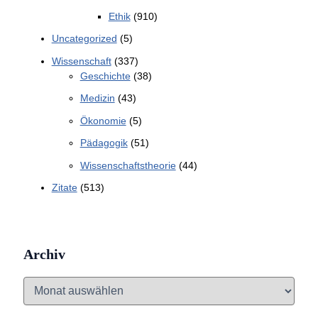
Ethik
(910)
Uncategorized
(5)
Wissenschaft
(337)
Geschichte
(38)
Medizin
(43)
Ökonomie
(5)
Pädagogik
(51)
Wissenschaftstheorie
(44)
Zitate
(513)
Archiv
A
r
c