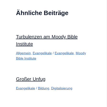
Ähnliche Beiträge
Turbulenzen am Moody Bible
Institute
Allgemein
,
Evangelikale
/
Evangelikale
,
Moody
Bible Institute
Großer Unfug
Evangelikale
/
Bildung
,
Digitalisierung