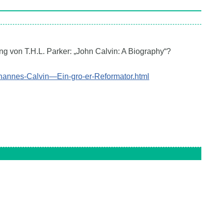
ng von T.H.L. Parker: „John Calvin: A Biography“?
ohannes-Calvin—Ein-gro-er-Reformator.html