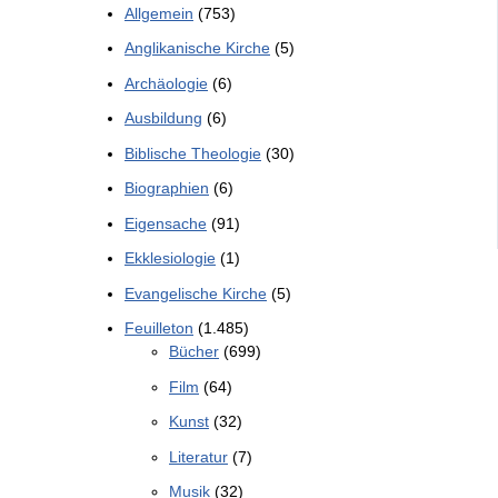
Allgemein
(753)
Anglikanische Kirche
(5)
Archäologie
(6)
Ausbildung
(6)
Biblische Theologie
(30)
Biographien
(6)
Eigensache
(91)
Ekklesiologie
(1)
Evangelische Kirche
(5)
Feuilleton
(1.485)
Bücher
(699)
Film
(64)
Kunst
(32)
Literatur
(7)
Musik
(32)