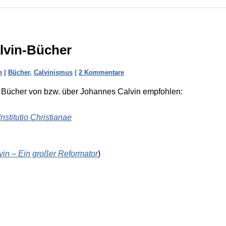
alvin-Bücher
n
|
Bücher
,
Calvinismus
|
2 Kommentare
f Bücher von bzw. über Johannes Calvin empfohlen:
Institutio Christianae
in – Ein großer Reformator
)