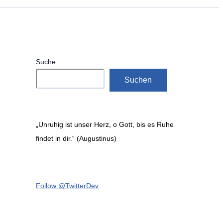
Suche
Suchen
„Unruhig ist unser Herz, o Gott, bis es Ruhe
findet in dir.“ (Augustinus)
Follow @TwitterDev