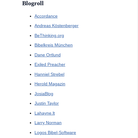
Blogroll
Accordance
Andreas Köstenberger
BeThinking.org
Bibelkreis München
Dane Ortlund
Exiled Preacher
Hanniel Strebel
Herold Magazin
JosiaBlog
Justin Taylor
Lahayne.lt
Larry Norman
Logos Bibel-Software