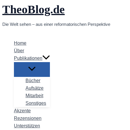
TheoBlog.de
Zum
Inhalt
springen
Die Welt sehen – aus einer reformatorischen Perspektive
Home
Über
Publikationen
Bücher
Aufsätze
Mitarbeit
Sonstiges
Akzente
Rezensionen
Unterstützen