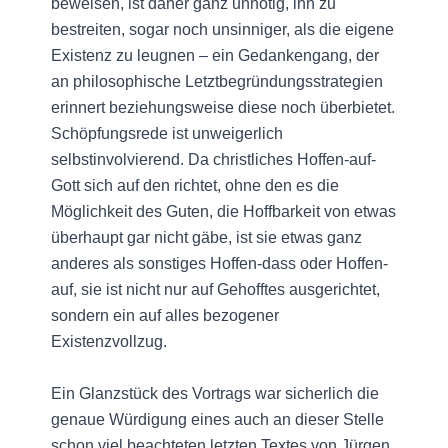
beweisen, ist daher ganz unnötig, ihn zu
bestreiten, sogar noch unsinniger, als die eigene
Existenz zu leugnen – ein Gedankengang, der
an philosophische Letztbegründungsstrategien
erinnert beziehungsweise diese noch überbietet.
Schöpfungsrede ist unweigerlich
selbstinvolvierend. Da christliches Hoffen-auf-
Gott sich auf den richtet, ohne den es die
Möglichkeit des Guten, die Hoffbarkeit von etwas
überhaupt gar nicht gäbe, ist sie etwas ganz
anderes als sonstiges Hoffen-dass oder Hoffen-
auf, sie ist nicht nur auf Gehofftes ausgerichtet,
sondern ein auf alles bezogener
Existenzvollzug.
Ein Glanzstück des Vortrags war sicherlich die
genaue Würdigung eines auch an dieser Stelle
schon viel beachteten letzten Textes von Jürgen