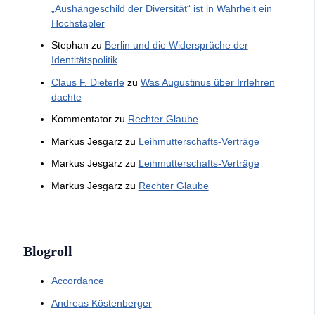
„Aushängeschild der Diversität“ ist in Wahrheit ein
Hochstapler
Stephan
zu
Berlin und die Widersprüche der
Identitätspolitik
Claus F. Dieterle
zu
Was Augustinus über Irrlehren
dachte
Kommentator
zu
Rechter Glaube
Markus Jesgarz
zu
Leihmutterschafts-Verträge
Markus Jesgarz
zu
Leihmutterschafts-Verträge
Markus Jesgarz
zu
Rechter Glaube
Blogroll
Accordance
Andreas Köstenberger