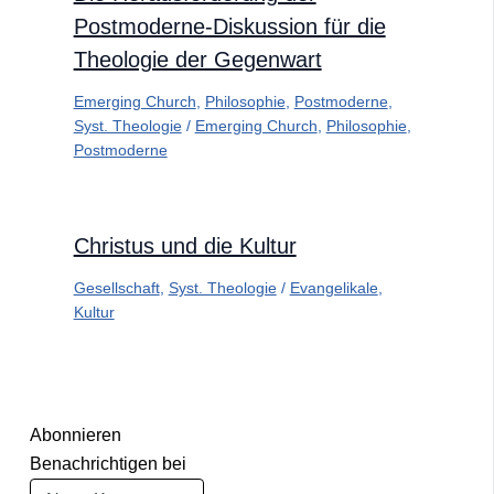
Postmoderne-Diskussion für die
Theologie der Gegenwart
Emerging Church
,
Philosophie
,
Postmoderne
,
Syst. Theologie
/
Emerging Church
,
Philosophie
,
Postmoderne
Christus und die Kultur
Gesellschaft
,
Syst. Theologie
/
Evangelikale
,
Kultur
Abonnieren
Benachrichtigen bei