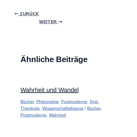
ZURÜCK
WEITER
Ähnliche Beiträge
Wahrheit und Wandel
Bücher
,
Philosophie
,
Postmoderne
,
Syst.
Theologie
,
Wissenschaftstheorie
/
Bücher
,
Postmoderne
,
Wahrheit