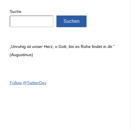
Suche
Suchen
„Unruhig ist unser Herz, o Gott, bis es Ruhe findet in dir.“
(Augustinus)
Follow @TwitterDev