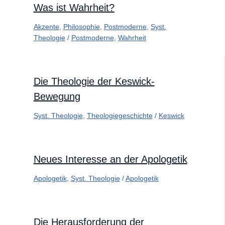
Was ist Wahrheit?
Akzente
,
Philosophie
,
Postmoderne
,
Syst.
Theologie
/
Postmoderne
,
Wahrheit
Die Theologie der Keswick-
Bewegung
Syst. Theologie
,
Theologiegeschichte
/
Keswick
Neues Interesse an der Apologetik
Apologetik
,
Syst. Theologie
/
Apologetik
Die Herausforderung der