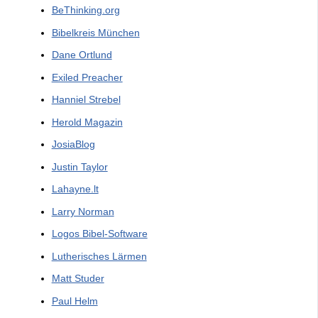
BeThinking.org
Bibelkreis München
Dane Ortlund
Exiled Preacher
Hanniel Strebel
Herold Magazin
JosiaBlog
Justin Taylor
Lahayne.lt
Larry Norman
Logos Bibel-Software
Lutherisches Lärmen
Matt Studer
Paul Helm