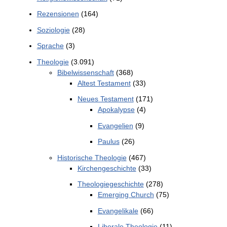
Rezensionen
(164)
Soziologie
(28)
Sprache
(3)
Theologie
(3.091)
Bibelwissenschaft
(368)
Altest Testament
(33)
Neues Testament
(171)
Apokalypse
(4)
Evangelien
(9)
Paulus
(26)
Historische Theologie
(467)
Kirchengeschichte
(33)
Theologiegeschichte
(278)
Emerging Church
(75)
Evangelikale
(66)
Liberale Theologie
(11)