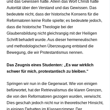
und das Gewissen hatte. Allein das Wort Christi hatte
Autorität über den Verstand und das Gewissen. Das
bedeutete nicht, dass der historische Konsens für die
Reformatoren keine Rolle spielte; es bedeutete jedoch,
dass die historische Theologie bei der
Glaubensbildung nicht gleichrangig mit der Heiligen
Schrift behadelt wurde. Aus dieser hermeneutischen
und methodologischen Überzeugung entstand die
Bewegung, die wir Protestantismus nennen.
Das Zeugnis eines Studenten: „Es war wirklich
schwer für mich, protestantisch zu bleiben.“
Springen wir nun in die Gegenwart. Wie von einigen
befürwortet, hat der Retrievalismus die klaren Grenzen,
die von den Reformatoren gezogen wurden, verwischt.
Dies geschah jedoch nicht nur in theoretischer Hinsicht,
in einigen Debatten im Klassenzimmer. Der