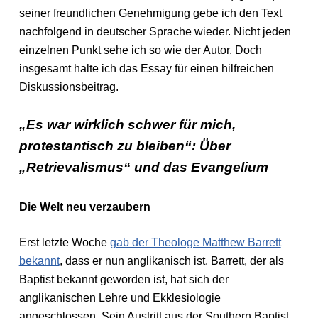
seiner freundlichen Genehmigung gebe ich den Text
nachfolgend in deutscher Sprache wieder. Nicht jeden
einzelnen Punkt sehe ich so wie der Autor. Doch
insgesamt halte ich das Essay für einen hilfreichen
Diskussionsbeitrag.
„Es war wirklich schwer für mich,
protestantisch zu bleiben“: Über
„Retrievalismus“ und das Evangelium
Die Welt neu verzaubern
Erst letzte Woche
gab der Theologe Matthew Barrett
bekannt
, dass er nun anglikanisch ist. Barrett, der als
Baptist bekannt geworden ist, hat sich der
anglikanischen Lehre und Ekklesiologie
angeschlossen. Sein Austritt aus der Southern Baptist