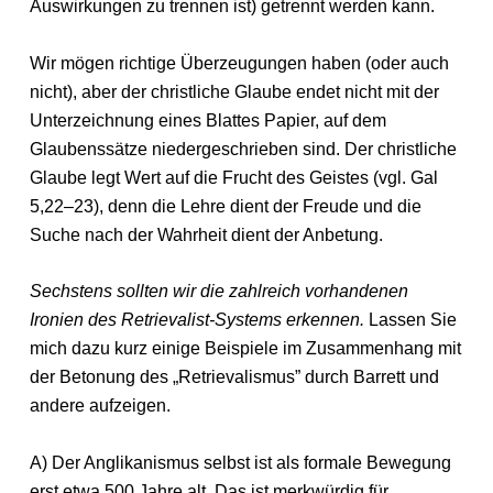
Auswirkungen zu trennen ist) getrennt werden kann.
Wir mögen richtige Überzeugungen haben (oder auch
nicht), aber der christliche Glaube endet nicht mit der
Unterzeichnung eines Blattes Papier, auf dem
Glaubenssätze niedergeschrieben sind. Der christliche
Glaube legt Wert auf die Frucht des Geistes (vgl. Gal
5,22–23), denn die Lehre dient der Freude und die
Suche nach der Wahrheit dient der Anbetung.
Sechstens sollten wir die zahlreich vorhandenen
Ironien des Retrievalist-Systems erkennen.
Lassen Sie
mich dazu kurz einige Beispiele im Zusammenhang mit
der Betonung des „Retrievalismus” durch Barrett und
andere aufzeigen.
A) Der Anglikanismus selbst ist als formale Bewegung
erst etwa 500 Jahre alt. Das ist merkwürdig für