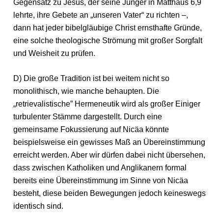
Gegensatz zu Jesus, der seine Jünger in Matthäus 6,9
lehrte, ihre Gebete an „unseren Vater“ zu richten –,
dann hat jeder bibelgläubige Christ ernsthafte Gründe,
eine solche theologische Strömung mit großer Sorgfalt
und Weisheit zu prüfen.
D) Die große Tradition ist bei weitem nicht so
monolithisch, wie manche behaupten. Die
„retrievalistische” Hermeneutik wird als großer Einiger
turbulenter Stämme dargestellt. Durch eine
gemeinsame Fokussierung auf Nicäa könnte
beispielsweise ein gewisses Maß an Übereinstimmung
erreicht werden. Aber wir dürfen dabei nicht übersehen,
dass zwischen Katholiken und Anglikanern formal
bereits eine Übereinstimmung im Sinne von Nicäa
besteht, diese beiden Bewegungen jedoch keineswegs
identisch sind.