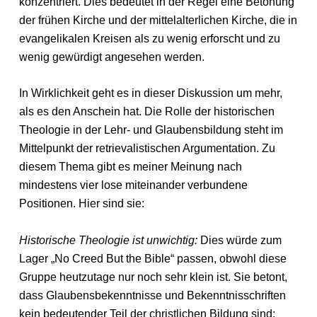
konzentriert. Dies bedeutet in der Regel eine Betonung
der frühen Kirche und der mittelalterlichen Kirche, die in
evangelikalen Kreisen als zu wenig erforscht und zu
wenig gewürdigt angesehen werden.
In Wirklichkeit geht es in dieser Diskussion um mehr,
als es den Anschein hat. Die Rolle der historischen
Theologie in der Lehr- und Glaubensbildung steht im
Mittelpunkt der retrievalistischen Argumentation. Zu
diesem Thema gibt es meiner Meinung nach
mindestens vier lose miteinander verbundene
Positionen. Hier sind sie:
Historische Theologie ist unwichtig:
Dies würde zum
Lager „No Creed But the Bible“ passen, obwohl diese
Gruppe heutzutage nur noch sehr klein ist. Sie betont,
dass Glaubensbekenntnisse und Bekenntnisschriften
kein bedeutender Teil der christlichen Bildung sind;