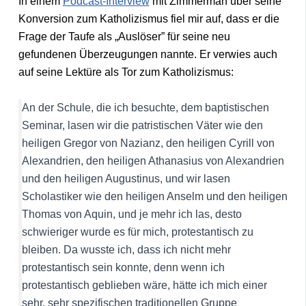
In einem
Podcast-Interview
mit Zimmerman über seine
Konversion zum Katholizismus fiel mir auf, dass er die
Frage der Taufe als „Auslöser” für seine neu
gefundenen Überzeugungen nannte. Er verwies auch
auf seine Lektüre als Tor zum Katholizismus:
An der Schule, die ich besuchte, dem baptistischen
Seminar, lasen wir die patristischen Väter wie den
heiligen Gregor von Nazianz, den heiligen Cyrill von
Alexandrien, den heiligen Athanasius von Alexandrien
und den heiligen Augustinus, und wir lasen
Scholastiker wie den heiligen Anselm und den heiligen
Thomas von Aquin, und je mehr ich las, desto
schwieriger wurde es für mich, protestantisch zu
bleiben. Da wusste ich, dass ich nicht mehr
protestantisch sein konnte, denn wenn ich
protestantisch geblieben wäre, hätte ich mich einer
sehr, sehr spezifischen traditionellen Gruppe