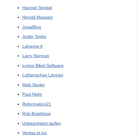
Hanniel Strebel
Herold Magazin
JosiaBlog
Justin Taylor
Lahayne.lt
Larry Norman
Logos Bibel-Software
Lutherisches Lärmen
Matt Studer
Paul Helm
Reformation21
Rob Bradshaw
Unbeschwert laufen
Veritas et lux