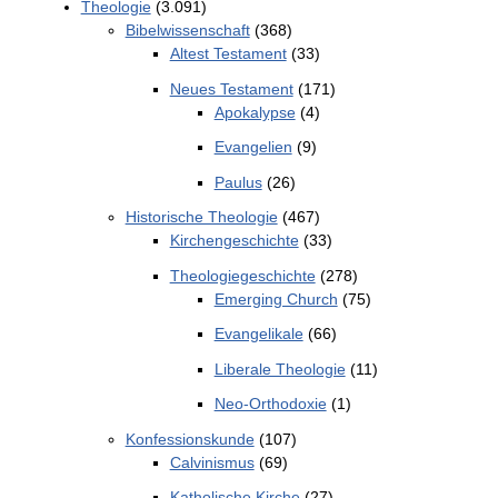
Theologie
(3.091)
Bibelwissenschaft
(368)
Altest Testament
(33)
Neues Testament
(171)
Apokalypse
(4)
Evangelien
(9)
Paulus
(26)
Historische Theologie
(467)
Kirchengeschichte
(33)
Theologiegeschichte
(278)
Emerging Church
(75)
Evangelikale
(66)
Liberale Theologie
(11)
Neo-Orthodoxie
(1)
Konfessionskunde
(107)
Calvinismus
(69)
Katholische Kirche
(27)