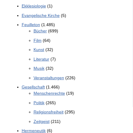
Ekklesiologie
(1)
Evangelische Kirche
(5)
Feuilleton
(1.485)
Bücher
(699)
Film
(64)
Kunst
(32)
Literatur
(7)
Musik
(32)
Veranstaltungen
(226)
Gesellschaft
(1.466)
Menschenrechte
(19)
Politik
(265)
Religionsfreiheit
(295)
Zeitgeist
(211)
Hermeneutik
(6)