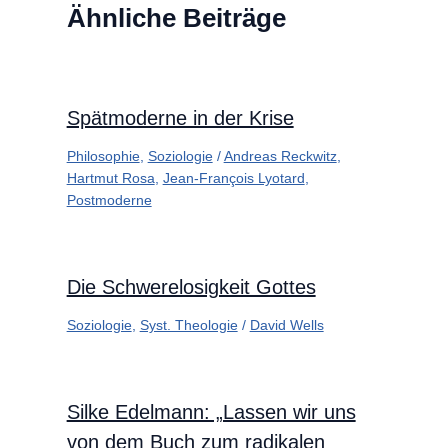
Ähnliche Beiträge
Spätmoderne in der Krise
Philosophie
,
Soziologie
/
Andreas Reckwitz
,
Hartmut Rosa
,
Jean-François Lyotard
,
Postmoderne
Die Schwerelosigkeit Gottes
Soziologie
,
Syst. Theologie
/
David Wells
Silke Edelmann: „Lassen wir uns
von dem Buch zum radikalen