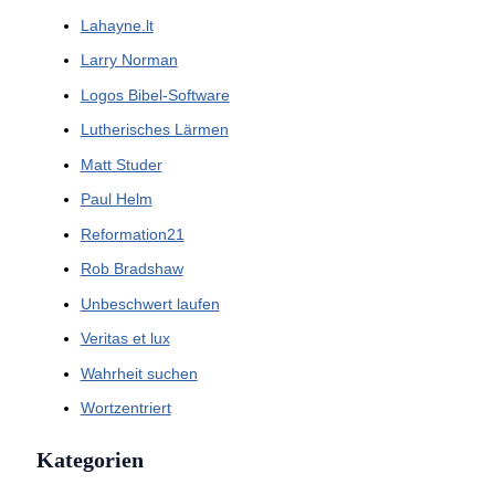
Lahayne.lt
Larry Norman
Logos Bibel-Software
Lutherisches Lärmen
Matt Studer
Paul Helm
Reformation21
Rob Bradshaw
Unbeschwert laufen
Veritas et lux
Wahrheit suchen
Wortzentriert
Kategorien