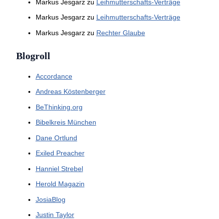
Markus Jesgarz
zu
Leihmutterschafts-Verträge
Markus Jesgarz
zu
Leihmutterschafts-Verträge
Markus Jesgarz
zu
Rechter Glaube
Blogroll
Accordance
Andreas Köstenberger
BeThinking.org
Bibelkreis München
Dane Ortlund
Exiled Preacher
Hanniel Strebel
Herold Magazin
JosiaBlog
Justin Taylor