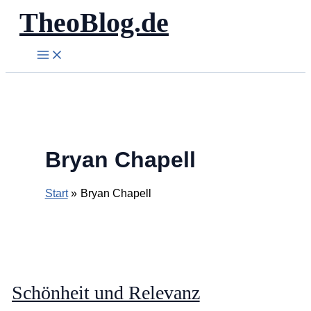
TheoBlog.de
Zum
Inhalt
springen
Bryan Chapell
Start
Bryan Chapell
Schönheit und Relevanz