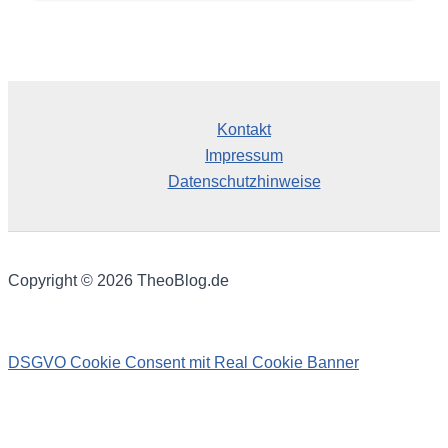
c
h
i
v
Kontakt
Impressum
Datenschutzhinweise
Copyright © 2026 TheoBlog.de
DSGVO Cookie Consent mit Real Cookie Banner