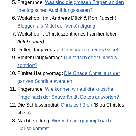
Fragerunde:
Was sind die grossen Fragen an den
theologischen Ausbildungsstätten?
Workshop I (mit Andreas Dück & Ron Kubsch):
Bloggen als Mittel der Verkündigung
Workshop II: Christuszentriertes Familienleben
(folgt später)
Dritter Hauptvortrag:
Christus-zentriertes Gebet
Vierter Hauptvortrag:
Trinitarisch oder Christus-
zentriert?
Fünfter Hauptvortrag:
Die Gnade Christi aus der
ganzen Schrift anwenden
Fragerunde:
Wie können wir auf die kritische
Frage nach der Souveränität Gottes antworten?
Die Schlusspredigt:
Christus hören
(Blog Christus
allein)
Nachbereitung:
Wenn du ausgepumpt nach
Hause kommst…