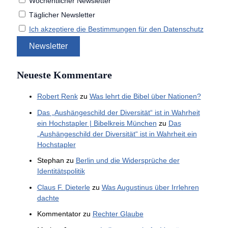
Wöchentlicher Newsletter
Täglicher Newsletter
Ich akzeptiere die Bestimmungen für den Datenschutz
Neueste Kommentare
Robert Renk
zu
Was lehrt die Bibel über Nationen?
Das „Aushängeschild der Diversität“ ist in Wahrheit
ein Hochstapler | Bibelkreis München
zu
Das
„Aushängeschild der Diversität“ ist in Wahrheit ein
Hochstapler
Stephan
zu
Berlin und die Widersprüche der
Identitätspolitik
Claus F. Dieterle
zu
Was Augustinus über Irrlehren
dachte
Kommentator
zu
Rechter Glaube