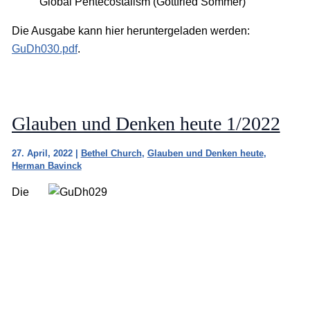
Global Pentecostalism (Gottfried Sommer)
Die Ausgabe kann hier heruntergeladen werden:
GuDh030.pdf
.
Glauben und Denken heute 1/2022
27. April, 2022
|
Bethel Church
,
Glauben und Denken heute
,
Herman Bavinck
Die