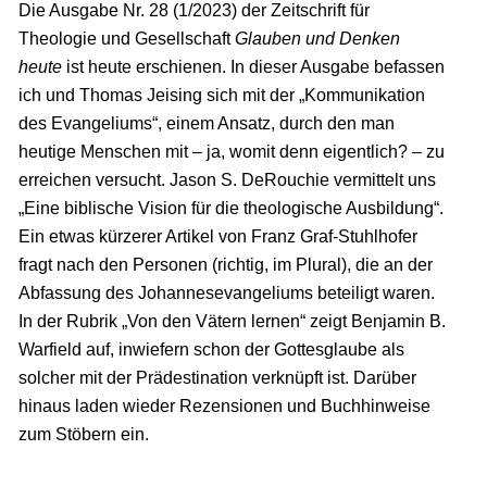
Die Ausgabe Nr. 28 (1/2023) der Zeitschrift für
Theologie und Gesellschaft
Glauben und Denken
heute
ist heute erschienen. In dieser Ausgabe befassen
ich und Thomas Jeising sich mit der „Kommunikation
des Evangeliums“, einem Ansatz, durch den man
heutige Menschen mit – ja, womit denn eigentlich? – zu
erreichen versucht. Jason S. DeRouchie vermittelt uns
„Eine biblische Vision für die theologische Ausbildung“.
Ein etwas kürzerer Artikel von Franz Graf-Stuhlhofer
fragt nach den Personen (richtig, im Plural), die an der
Abfassung des Johannesevangeliums beteiligt waren.
In der Rubrik „Von den Vätern lernen“ zeigt Benjamin B.
Warfield auf, inwiefern schon der Gottesglaube als
solcher mit der Prädestination verknüpft ist. Darüber
hinaus laden wieder Rezensionen und Buchhinweise
zum Stöbern ein.