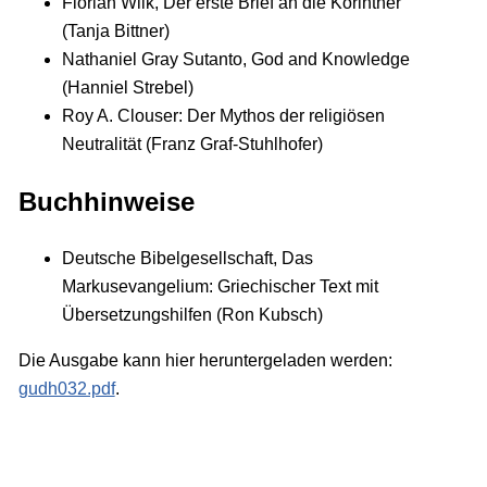
Florian Wilk, Der erste Brief an die Korinther
(Tanja Bittner)
Nathaniel Gray Sutanto, God and Knowledge
(Hanniel Strebel)
Roy A. Clouser: Der Mythos der religiösen
Neutralität (Franz Graf-Stuhlhofer)
Buchhinweise
Deutsche Bibelgesellschaft, Das
Markusevangelium: Griechischer Text mit
Übersetzungshilfen (Ron Kubsch)
Die Ausgabe kann hier heruntergeladen werden:
gudh032.pdf
.