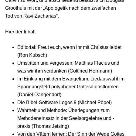
Calvin zu Wort, und abschließend befasst sich Douglas
Groothuis mit der „Apologetik nach dem zweifachen
Tod von Ravi Zacharias“.
Hier der Inhalt:
Editorial: Freut euch, wenn ihr mit Christus leidet
(Ron Kubsch)
Umstritten und vergessen: Matthias Flacius und
was wir ihm verdanken (Gottfried Herrmann)
Im Einklang mit dem Evangelium: Liedauswahl im
Spannungsfeld polyphoner Gottesdienstformen
(Daniel Dangendorf)
Die Bibel-Software Logos 9 (Michael Pöpel)
Wahrheit und Methode: Überlegungen zum
Methodeneinsatz in der Seelsorgelehre und -
praxis (Thomas Jeising)
Von den Vätern lernen: Der Sinn der Wege Gottes