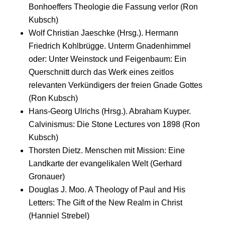
Bonhoeffers Theologie die Fassung verlor (Ron
Kubsch)
Wolf Christian Jaeschke (Hrsg.). Hermann
Friedrich Kohlbrügge. Unterm Gnadenhimmel
oder: Unter Weinstock und Feigenbaum: Ein
Querschnitt durch das Werk eines zeitlos
relevanten Verkündigers der freien Gnade Gottes
(Ron Kubsch)
Hans-Georg Ulrichs (Hrsg.). Abraham Kuyper.
Calvinismus: Die Stone Lectures von 1898 (Ron
Kubsch)
Thorsten Dietz. Menschen mit Mission: Eine
Landkarte der evangelikalen Welt (Gerhard
Gronauer)
Douglas J. Moo. A Theology of Paul and His
Letters: The Gift of the New Realm in Christ
(Hanniel Strebel)