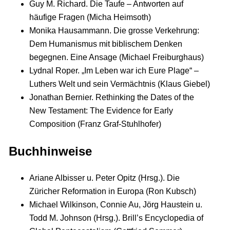
Guy M. Richard. Die Taufe – Antworten auf
häufige Fragen (Micha Heimsoth)
Monika Hausammann. Die grosse Verkehrung:
Dem Humanismus mit biblischem Denken
begegnen. Eine Ansage (Michael Freiburghaus)
Lydnal Roper. „Im Leben war ich Eure Plage“ –
Luthers Welt und sein Vermächtnis (Klaus Giebel)
Jonathan Bernier. Rethinking the Dates of the
New Testament: The Evidence for Early
Composition (Franz Graf-Stuhlhofer)
Buchhinweise
Ariane Albisser u. Peter Opitz (Hrsg.). Die
Züricher Reformation in Europa (Ron Kubsch)
Michael Wilkinson, Connie Au, Jörg Haustein u.
Todd M. Johnson (Hrsg.). Brill’s Encyclopedia of