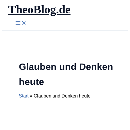
TheoBlog.de
Zum
Inhalt
springen
Glauben und Denken
heute
Start
Glauben und Denken heute