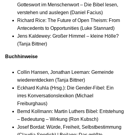
Gotteswort im Menschenwort – Die Bibel lesen,
verstehen und auslegen (Daniel Facius)
Richard Rice: The Future of Open Theism: From
Antecedents to Opportunities (Luke Stannard)
Jens Kaldewey: Großer Himmel – kleine Hölle?
(Tanja Bittner)
Buchhinweise
Collin Hansen, Jonathan Leeman: Gemeinde
wiederentdecken (Tanja Bittner)
Eckhard Kuhla (Hrsg.): Die Gender-Fibel: Ein
irres Konversationslexikon (Michael
Freiburghaus)
Bernd Kollmann: Martin Luthers Bibel: Entstehung
– Bedeutung – Wirkung (Ron Kubsch)
Josef Bordat: Würde, Freiheit, Selbstbestimmung
(Claudia Sperlich) | Beilage: Das größte