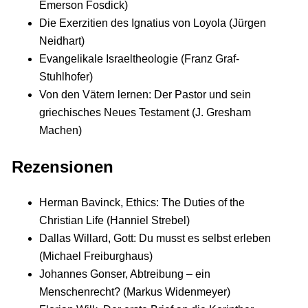
Emerson Fosdick)
Die Exerzitien des Ignatius von Loyola (Jürgen
Neidhart)
Evangelikale Israeltheologie (Franz Graf-
Stuhlhofer)
Von den Vätern lernen: Der Pastor und sein
griechisches Neues Testament (J. Gresham
Machen)
Rezensionen
Herman Bavinck, Ethics: The Duties of the
Christian Life (Hanniel Strebel)
Dallas Willard, Gott: Du musst es selbst erleben
(Michael Freiburghaus)
Johannes Gonser, Abtreibung – ein
Menschenrecht? (Markus Widenmeyer)