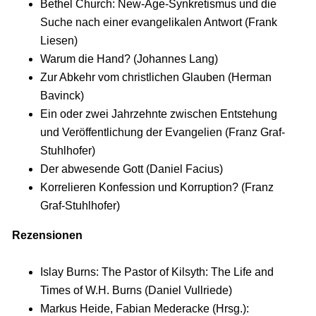
Bethel Church: New-Age-Synkretismus und die
Suche nach einer evangelikalen Antwort (Frank
Liesen)
Warum die Hand? (Johannes Lang)
Zur Abkehr vom christlichen Glauben (Herman
Bavinck)
Ein oder zwei Jahrzehnte zwischen Entstehung
und Veröffentlichung der Evangelien (Franz Graf-
Stuhlhofer)
Der abwesende Gott (Daniel Facius)
Korrelieren Konfession und Korruption? (Franz
Graf-Stuhlhofer)
Rezensionen
Islay Burns: The Pastor of Kilsyth: The Life and
Times of W.H. Burns (Daniel Vullriede)
Markus Heide, Fabian Mederacke (Hrsg.):