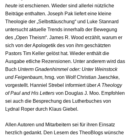
heute
ist erschienen. Wieder sind allerlei nützliche
Beiträge enthalten. Joseph Pak liefert eine kleine
Theologie der „Selbsttäuschung“ und Luke Stannard
untersucht aktuelle Trends innerhalb der Bewegung
des „Open Theism“. James R. Wood erzählt, warum er
sich von der Apologetik des von ihm geschätzten
Pastors Tim Keller gelöst hat. Wieder enthält die
Ausgabe etliche Rezensionen. Unter anderem wird das
Buch
Unterm Gnadenhimmel oder: Unter Weinstock
und Feigenbaum
, hrsg. von Wolf Christian Jaeschke,
vorgestellt. Hanniel Strebel informiert über
A Theology
of Paul and His Letters
von Douglas J. Moo. Empfohlen
sei auch die Besprechung des Lutherbuches von
Lydnal Roper durch Klaus Giebel.
Allen Autoren und Mitarbeitern sei für ihren Einsatz
herzlich gedankt. Den Lesern des TheoBlogs wünsche