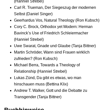
(Hanniel Strebel)
Carl R. Trueman, Der Siegeszug der modernen
Selbst (Daniel Singer)
Geerhardus Vos, Natural Theology (Ron Kubsch)
Cory C. Brock, Orthodox yet Modern: Herman
Bavinck’s Use of Friedrich Schleiermacher
(Hanniel Strebel)
Uwe Swarat, Gnade und Glaube (Tanja Bittner)
Martin Schröder, Wann sind Frauen wirklich
zufrieden? (Ron Kubsch)
Michael Berra, Towards a Theology of
Relationship (Hanniel Strebel)
Lukas Zünd, Da gibt es etwas, wo man
hinschauen muss (Bettina Klix)
Andrew T. Walker, Gott und die Debatte zu
Transgender (Tanja Bittner)
Buchhinweise