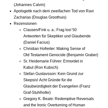
(Johannes Calvin)
Apologetik nach dem zweifachen Tod von Ravi
Zacharias (Douglas Groothuis)
Rezensionen
Clausen/Fink u. a.: Frag los! 50
Antworten für Skeptiker und Glaubende
(Daniel Facius)
Christian Hofreiter: Making Sense of
Old Testament Genocide (Benjamin Graber)
Sr. Heidemarie Führer: Ermordet in
Kabul (Ron Kubsch)
Stefan Gustavsson: Kein Grund zur
Skepsis! Acht Gründe für die
Glaubwürdigkeit der Evangelien (Franz
Graf-Stuhlhofer)
Gregory K. Beale: Redemptive Reversals
and the Ironic Overturning of Human