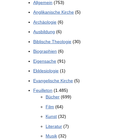
Allgemein
(753)
Anglikanische Kirche
(5)
Archäologie
(6)
Ausbildung
(6)
Biblische Theologie
(30)
Biographien
(6)
Eigensache
(91)
Ekklesiologie
(1)
Evangelische Kirche
(5)
Feuilleton
(1.485)
Bücher
(699)
Film
(64)
Kunst
(32)
Literatur
(7)
Musik
(32)