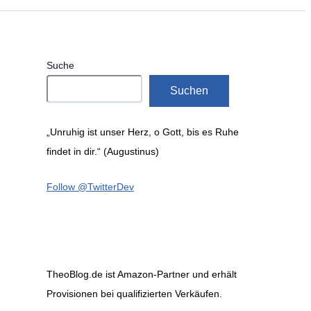
Suche
Suchen
„Unruhig ist unser Herz, o Gott, bis es Ruhe
findet in dir.“ (Augustinus)
Follow @TwitterDev
TheoBlog.de ist Amazon-Partner und erhält
Provisionen bei qualifizierten Verkäufen.