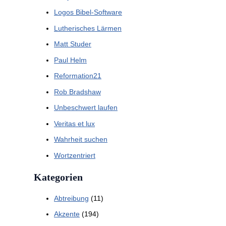
Logos Bibel-Software
Lutherisches Lärmen
Matt Studer
Paul Helm
Reformation21
Rob Bradshaw
Unbeschwert laufen
Veritas et lux
Wahrheit suchen
Wortzentriert
Kategorien
Abtreibung
(11)
Akzente
(194)