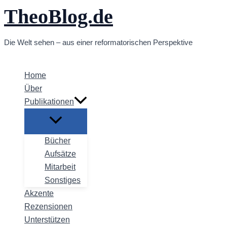
TheoBlog.de
Zum
Inhalt
springen
Die Welt sehen – aus einer reformatorischen Perspektive
Home
Über
Publikationen
Bücher
Aufsätze
Mitarbeit
Sonstiges
Akzente
Rezensionen
Unterstützen