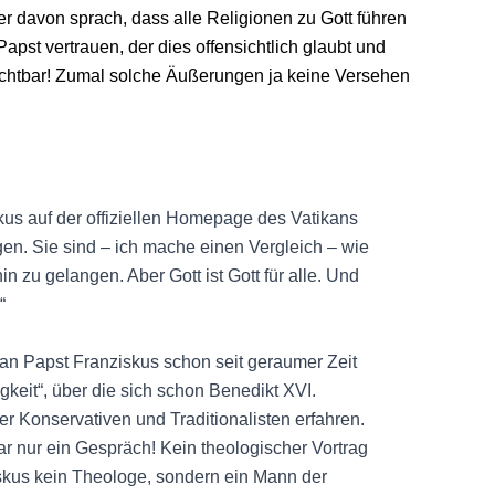
er davon sprach, dass alle Religionen zu Gott führen
apst vertrauen, der dies offensichtlich glaubt und
rchtbar! Zumal solche Äußerungen ja keine Versehen
kus auf der offiziellen Homepage des Vatikans
gen. Sie sind – ich mache einen Vergleich – wie
 zu gelangen. Aber Gott ist Gott für alle. Und
“
n Papst Franziskus schon seit geraumer Zeit
gkeit“, über die sich schon Benedikt XVI.
 Konservativen und Traditionalisten erfahren.
r nur ein Gespräch! Kein theologischer Vortrag
iskus kein Theologe, sondern ein Mann der