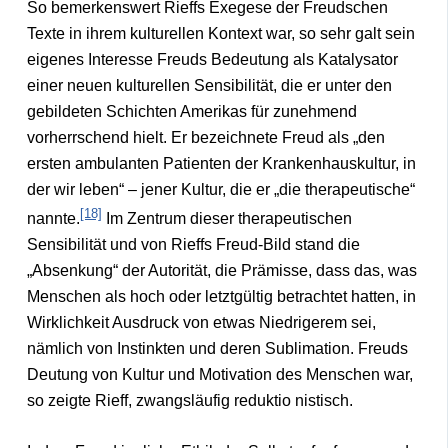
So bemerkenswert Rieffs Exegese der Freudschen
Texte in ihrem kulturellen Kontext war, so sehr galt sein
eigenes Interesse Freuds Bedeutung als Katalysator
einer neuen kulturellen Sensibilität, die er unter den
gebildeten Schichten Amerikas für zunehmend
vorherrschend hielt. Er bezeichnete Freud als „den
ersten ambulanten Patienten der Krankenhauskultur, in
der wir leben“ – jener Kultur, die er „die therapeutische“
[18]
nannte.
Im Zentrum dieser therapeutischen
Sensibilität und von Rieffs Freud-Bild stand die
„Absenkung“ der Autorität, die Prämisse, dass das, was
Menschen als hoch oder letztgültig betrachtet hatten, in
Wirklichkeit Ausdruck von etwas Niedrigerem sei,
nämlich von Instinkten und deren Sublimation. Freuds
Deutung von Kultur und Motivation des Menschen war,
so zeigte Rieff, zwangsläufig reduktio nistisch.