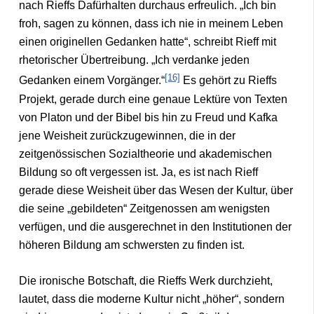
nach Rieffs Dafürhalten durchaus erfreulich. „Ich bin
froh, sagen zu können, dass ich nie in meinem Leben
einen originellen Gedanken hatte“, schreibt Rieff mit
rhetorischer Übertreibung. „Ich verdanke jeden
[16]
Gedanken einem Vorgänger.“
Es gehört zu Rieffs
Projekt, gerade durch eine genaue Lektüre von Texten
von Platon und der Bibel bis hin zu Freud und Kafka
jene Weisheit zurückzugewinnen, die in der
zeitgenössischen Sozialtheorie und akademischen
Bildung so oft vergessen ist. Ja, es ist nach Rieff
gerade diese Weisheit über das Wesen der Kultur, über
die seine „gebildeten“ Zeitgenossen am wenigsten
verfügen, und die ausgerechnet in den Institutionen der
höheren Bildung am schwersten zu finden ist.
Die ironische Botschaft, die Rieffs Werk durchzieht,
lautet, dass die moderne Kultur nicht „höher“, sondern