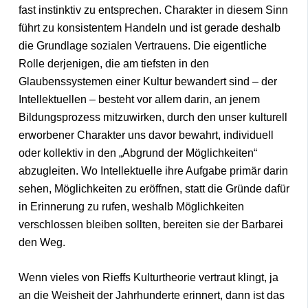
fast instinktiv zu entsprechen. Charakter in diesem Sinn
führt zu konsistentem Handeln und ist gerade deshalb
die Grundlage sozialen Vertrauens. Die eigentliche
Rolle derjenigen, die am tiefsten in den
Glaubenssystemen einer Kultur bewandert sind – der
Intellektuellen – besteht vor allem darin, an jenem
Bildungsprozess mitzuwirken, durch den unser kulturell
erworbener Charakter uns davor bewahrt, individuell
oder kollektiv in den „Abgrund der Möglichkeiten“
abzugleiten. Wo Intellektuelle ihre Aufgabe primär darin
sehen, Möglichkeiten zu eröffnen, statt die Gründe dafür
in Erinnerung zu rufen, weshalb Möglichkeiten
verschlossen bleiben sollten, bereiten sie der Barbarei
den Weg.
Wenn vieles von Rieffs Kulturtheorie vertraut klingt, ja
an die Weisheit der Jahrhunderte erinnert, dann ist das