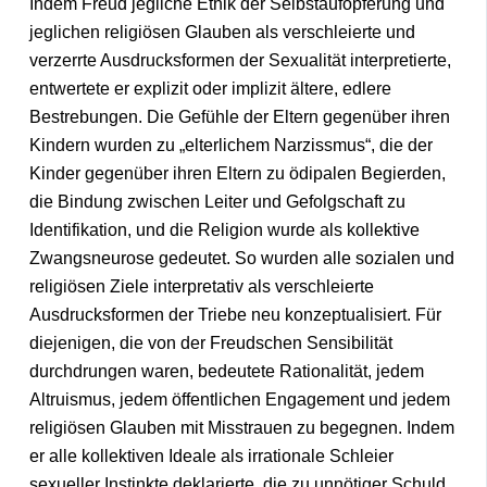
Indem Freud jegliche Ethik der Selbstaufopferung und
jeglichen religiösen Glauben als verschleierte und
verzerrte Ausdrucksformen der Sexualität interpretierte,
entwertete er explizit oder implizit ältere, edlere
Bestrebungen. Die Gefühle der Eltern gegenüber ihren
Kindern wurden zu „elterlichem Narzissmus“, die der
Kinder gegenüber ihren Eltern zu ödipalen Begierden,
die Bindung zwischen Leiter und Gefolgschaft zu
Identifikation, und die Religion wurde als kollektive
Zwangsneurose gedeutet. So wurden alle sozialen und
religiösen Ziele interpretativ als verschleierte
Ausdrucksformen der Triebe neu konzeptualisiert. Für
diejenigen, die von der Freudschen Sensibilität
durchdrungen waren, bedeutete Rationalität, jedem
Altruismus, jedem öffentlichen Engagement und jedem
religiösen Glauben mit Misstrauen zu begegnen. Indem
er alle kollektiven Ideale als irrationale Schleier
sexueller Instinkte deklarierte, die zu unnötiger Schuld