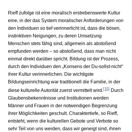
Rieff zufolge ist eine moralisch erstrebenswerte Kultur
eine, in der das System moralischer Anforderungen von
den Individuen so tief verinnerlicht ist, dass die bösen,
instinktiven Neigungen, zu deren Umsetzung
Menschen stets fähig sind, allgemein als abstoßend
empfunden werden – so abstoßend, dass man nicht
einmal direkt darüber spricht. Bildung ist der Prozess,
durch den Individuen den „Konsens der Du-sollst-nicht“
ihrer Kultur verinnerlichen. Die wichtigste
Bildungseinrichtung war traditionell die Familie, in der
[15]
diese kulturelle Autorität zuerst vermittelt wird.
Durch
Glaubensbekenntnisse und Institutionen werden
Männer und Frauen in der notwendigen Begrenzung
ihrer Möglichkeiten geschult. Charaktertiefe, so Rieff,
entsteht, wenn die kulturellen Gebote und Verbote so
sehr Teil von uns werden, dass wir geneigt sind, ihnen