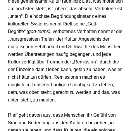
diese gemeinsame Kultur räumlich: Das, was moralisch
am höchsten steht, ist „oben“, das absolut Verbotene ist
„unten“. Die höchste Begründungsinstanz eines
kulturellen Systems nennt Rieff seine „Gott-
Begriffe“
(god-terms)
; verbotenes Verhalten nennt er die
„transgressiven Tiefen“ der Kultur. Angesichts der
moralischen Fehlbarkeit und Schwäche des Menschen
werden Übertretungen häufig begangen, und jede
Kultur verfügt über Formen der „Remission“, durch die
der Einzelne damit leben kann, getan zu haben, was er
nicht hätte tun dürfen. Remissionen machen es
möglich, mit unserer häufigen Unfähigkeit zu leben,
dem, was oben steht, gerecht zu werden und das, was
unten steht, zu meiden.
Rieff geht davon aus, dass Menschen ihr Gefühl von
Sinn und Bedeutung aus den Kulturen beziehen, in
denen sie leben, und dass Kulturen, die ein solches