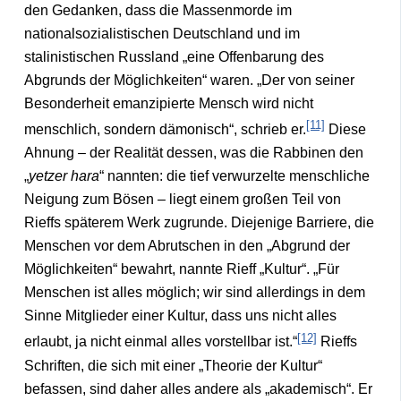
den Gedanken, dass die Massenmorde im
nationalsozialistischen Deutschland und im
stalinistischen Russland „eine Offenbarung des
Abgrunds der Möglichkeiten“ waren. „Der von seiner
Besonderheit emanzipierte Mensch wird nicht
[11]
menschlich, sondern dämonisch“, schrieb er.
Diese
Ahnung – der Realität dessen, was die Rabbinen den
„
yetzer hara
“ nannten: die tief verwurzelte menschliche
Neigung zum Bösen – liegt einem großen Teil von
Rieffs späterem Werk zugrunde. Diejenige Barriere, die
Menschen vor dem Abrutschen in den „Abgrund der
Möglichkeiten“ bewahrt, nannte Rieff „Kultur“. „Für
Menschen ist alles möglich; wir sind allerdings in dem
Sinne Mitglieder einer Kultur, dass uns nicht alles
[12]
erlaubt, ja nicht einmal alles vorstellbar ist.“
Rieffs
Schriften, die sich mit einer „Theorie der Kultur“
befassen, sind daher alles andere als „akademisch“. Er