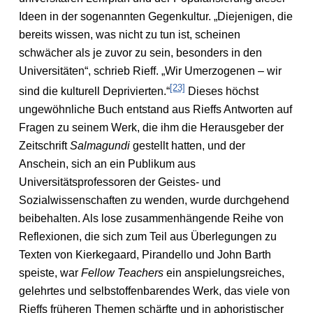
Ideen in der sogenannten Gegenkultur. „Diejenigen, die
bereits wissen, was nicht zu tun ist, scheinen
schwächer als je zuvor zu sein, besonders in den
Universitäten“, schrieb Rieff. „Wir Umerzogenen – wir
[23]
sind die kulturell Deprivierten.“
Dieses höchst
ungewöhnliche Buch entstand aus Rieffs Antworten auf
Fragen zu seinem Werk, die ihm die Herausgeber der
Zeitschrift
Salmagundi
gestellt hatten, und der
Anschein, sich an ein Publikum aus
Universitätsprofessoren der Geistes- und
Sozialwissenschaften zu wenden, wurde durchgehend
beibehalten. Als lose zusammenhängende Reihe von
Reflexionen, die sich zum Teil aus Überlegungen zu
Texten von Kierkegaard, Pirandello und John Barth
speiste, war
Fellow Teachers
ein anspielungsreiches,
gelehrtes und selbstoffenbarendes Werk, das viele von
Rieffs früheren Themen schärfte und in aphoristischer