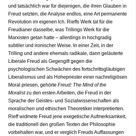
und tatsächlich war für diejenigen, die ihren Glauben in
Freud setzten, die Analyse endlos, eine Art permanente
Revolution im eigenen Ich. Rieffs Werk tat für die
Freudianer dasselbe, was Trillings Werk für die
Marxisten getan hatte – allerdings in hochgradig
subtiler und ironischer Weise. In einer Zeit, in der
Trilling und andere ehemals radikale, dann geläuterte
Liberale Freud als Gegengift gegen die
psychologischen Schwächen des fortschrittsgläubigen
Liberalismus und als Hohepriester einer nachreligiösen
Moral priesen, gehörte
Freud: The Mind of the
Moralist
zu den ersten Arbeiten, die Freud in der
Sprache der Geistes- und Sozialwissenschaften als
moralischen und ethischen Theoretiker interpretierten.
Rieff widmete Freud jene exegetische Aufmerksamkeit,
die traditionell den großen Texten der Philosophie
vorbehalten war, und er verglich Freuds Auffassungen