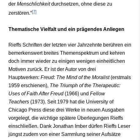
der
Menschlichkeit
durchsetzen, ohne diese zu
[7]
zerstören.“
Thematische Vielfalt und ein prägendes Anliegen
Rieffs Schriften der letzten vier Jahrzehnte berühren ein
bemerkenswert breites Themenspektrum und kehren
doch immer wieder zu einigen wenigen einheitlichen
Motiven zurück. Er ist der Autor von drei
Hauptwerken:
Freud: The Mind of the Moralist
(erstmals
1959 erschienen),
The Triumph of the Therapeutic:
Uses of Faith After Freud
(1966) und
Fellow
Teachers
(1973). Seit 1979 hat die University of
Chicago Press diese drei Werke in neuen Ausgaben
vorgelegt, die wichtige spätere Überlegungen Rieffs
einschließen. Dank Jonathan Imber dürfen Rieffs Leser
jüngst zudem von einer Sammlung seiner Aufsätze