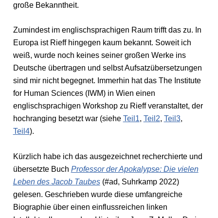
große Bekanntheit.
Zumindest im englischsprachigen Raum trifft das zu. In
Europa ist Rieff hingegen kaum bekannt. Soweit ich
weiß, wurde noch keines seiner großen Werke ins
Deutsche übertragen und selbst Aufsatzübersetzungen
sind mir nicht begegnet. Immerhin hat das The Institute
for Human Sciences (IWM) in Wien einen
englischsprachigen Workshop zu Rieff veranstaltet, der
hochranging besetzt war (siehe
Teil1
,
Teil2
,
Teil3
,
Teil4
).
Kürzlich habe ich das ausgezeichnet recherchierte und
übersetzte Buch
Professor der Apokalypse: Die vielen
Leben des Jacob Taubes
(#ad, Suhrkamp 2022)
gelesen. Geschrieben wurde diese umfangreiche
Biographie über einen einflussreichen linken