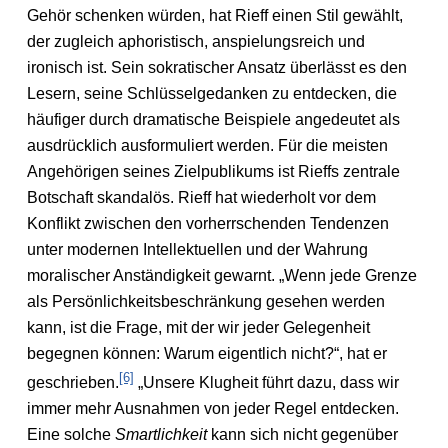
Gehör schenken würden, hat Rieff einen Stil gewählt,
der zugleich aphoristisch, anspielungsreich und
ironisch ist. Sein sokratischer Ansatz überlässt es den
Lesern, seine Schlüsselgedanken zu entdecken, die
häufiger durch dramatische Beispiele angedeutet als
ausdrücklich ausformuliert werden. Für die meisten
Angehörigen seines Zielpublikums ist Rieffs zentrale
Botschaft skandalös. Rieff hat wiederholt vor dem
Konflikt zwischen den vorherrschenden Tendenzen
unter modernen Intellektuellen und der Wahrung
moralischer Anständigkeit gewarnt. „Wenn jede Grenze
als Persönlichkeitsbeschränkung gesehen werden
kann, ist die Frage, mit der wir jeder Gelegenheit
begegnen können: Warum eigentlich nicht?“, hat er
[6]
geschrieben.
„Unsere Klugheit führt dazu, dass wir
immer mehr Ausnahmen von jeder Regel entdecken.
Eine solche
Smartlichkeit
kann sich nicht gegenüber