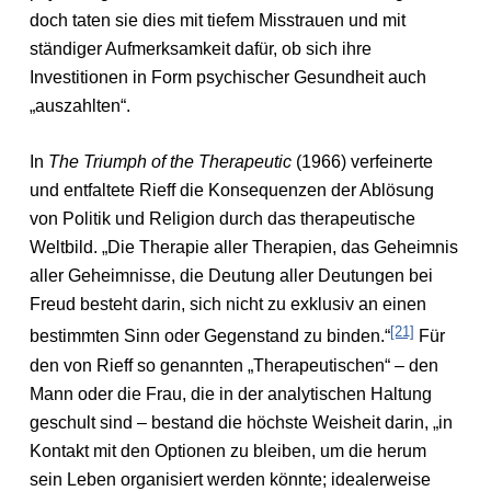
doch taten sie dies mit tiefem Misstrauen und mit
ständiger Aufmerksamkeit dafür, ob sich ihre
Investitionen in Form psychischer Gesundheit auch
„auszahlten“.
In
The Triumph of the Therapeutic
(1966) verfeinerte
und entfaltete Rieff die Konsequenzen der Ablösung
von Politik und Religion durch das therapeutische
Weltbild. „Die Therapie aller Therapien, das Geheimnis
aller Geheimnisse, die Deutung aller Deutungen bei
Freud besteht darin, sich nicht zu exklusiv an einen
[21]
bestimmten Sinn oder Gegenstand zu binden.“
Für
den von Rieff so genannten „Therapeutischen“ – den
Mann oder die Frau, die in der analytischen Haltung
geschult sind – bestand die höchste Weisheit darin, „in
Kontakt mit den Optionen zu bleiben, um die herum
sein Leben organisiert werden könnte; idealerweise