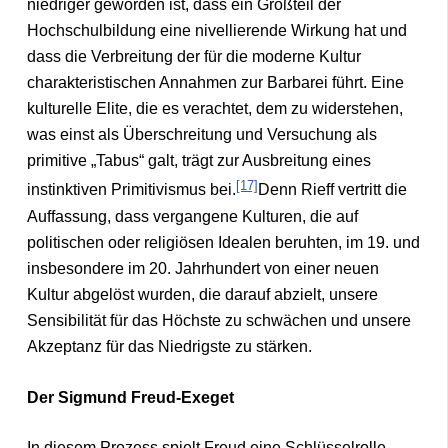
niedriger geworden ist, dass ein Großteil der
Hochschulbildung eine nivellierende Wirkung hat und
dass die Verbreitung der für die moderne Kultur
charakteristischen Annahmen zur Barbarei führt. Eine
kulturelle Elite, die es verachtet, dem zu widerstehen,
was einst als Überschreitung und Versuchung als
primitive „Tabus“ galt, trägt zur Ausbreitung eines
[17]
instinktiven Primitivismus bei.
Denn Rieff vertritt die
Auffassung, dass vergangene Kulturen, die auf
politischen oder religiösen Idealen beruhten, im 19. und
insbesondere im 20. Jahrhundert von einer neuen
Kultur abgelöst wurden, die darauf abzielt, unsere
Sensibilität für das Höchste zu schwächen und unsere
Akzeptanz für das Niedrigste zu stärken.
Der Sigmund Freud-Exeget
In diesem Prozess spielt Freud eine Schlüsselrolle,