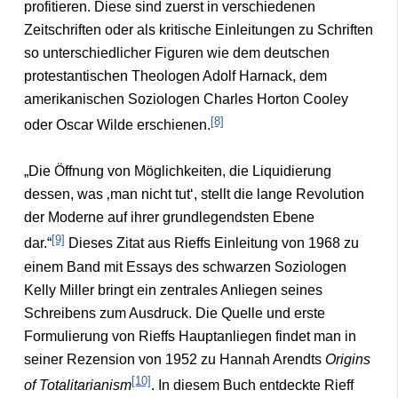
profitieren. Diese sind zuerst in verschiedenen
Zeitschriften oder als kritische Einleitungen zu Schriften
so unterschiedlicher Figuren wie dem deutschen
protestantischen Theologen Adolf Harnack, dem
amerikanischen Soziologen Charles Horton Cooley
[8]
oder Oscar Wilde erschienen.
„Die Öffnung von Möglichkeiten, die Liquidierung
dessen, was ‚man nicht tut‘, stellt die lange Revolution
der Moderne auf ihrer grundlegendsten Ebene
[9]
dar.“
Dieses Zitat aus Rieffs Einleitung von 1968 zu
einem Band mit Essays des schwarzen Soziologen
Kelly Miller bringt ein zentrales Anliegen seines
Schreibens zum Ausdruck. Die Quelle und erste
Formulierung von Rieffs Hauptanliegen findet man in
seiner Rezension von 1952 zu Hannah Arendts
Origins
[10]
of Totalitarianism
. In diesem Buch entdeckte Rieff