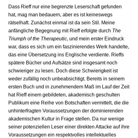
Dass Rieff nur eine begrenzte Leserschaft gefunden
hat, mag man bedauern, aber es ist keineswegs
rätselhaft. Zunächst einmal ist da sein Stil. Meine
anfängliche Begegnung mit Rieff erfolgte durch
The
Triumph of the Therapeutic
, und mein erster Eindruck
war, dass es sich um ein faszinierendes Werk handelte,
das eine Übersetzung ins Englische verdiente. Rieffs
spätere Bücher und Aufsätze sind insgesamt noch
schwieriger zu lesen. Doch diese Schwierigkeit ist
weder zufällig noch unbeabsichtigt. Bereits in seinem
ersten Buch und in zunehmendem Maß im Lauf der Zeit
hat Rieff einem gebildeten, akademisch geschulten
Publikum eine Reihe von Botschaften vermittelt, die die
unhinterfragten Voraussetzungen der dominierenden
akademischen Kultur in Frage stellen. Da nur wenige
seiner potenziellen Leser einer direkten Attacke auf ihre
Voraussetzungen ein respektvolles intellektuelles