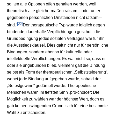
sollten alle Optionen offen gehalten werden, weil
theoretisch alle gleichermaßen ratsam – oder unter
gegebenen persönlichen Umständen nicht ratsam –
[22]
sind.“
Der therapeutische Typ wurde folglich gegen
bindende, dauerhafte Verpflichtungen geschult; die
Grundbedingung jedes sozialen Vertrages war für ihn
die Ausstiegsklausel. Dies galt nicht nur für persönliche
Bindungen, sondern ebenso für kulturelle oder
intellektuelle Verpflichtungen. Es war nicht so, dass er
oder sie ungebunden blieb, vielmehr galt die Bindung
selbst als Form der therapeutischen „Selbststeigerung“,
wobei jede Bindung aufgegeben wurde, sobald der
„Selbstgewinn“ gedämpft wurde. Therapeutische
Menschen waren im tiefsten Sinn „pro-choice“: Die
Möglichkeit zu wählen war der höchste Wert, doch es
gab keinen zwingenden Grund, sich für eine bestimmte
Wahl zu entscheiden.