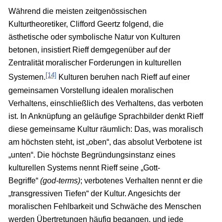
Während die meisten zeitgenössischen
Kulturtheoretiker, Clifford Geertz folgend, die
ästhetische oder symbolische Natur von Kulturen
betonen, insistiert Rieff demgegenüber auf der
Zentralität moralischer Forderungen in kulturellen
[14]
Systemen.
Kulturen beruhen nach Rieff auf einer
gemeinsamen Vorstellung idealen moralischen
Verhaltens, einschließlich des Verhaltens, das verboten
ist. In Anknüpfung an geläufige Sprachbilder denkt Rieff
diese gemeinsame Kultur räumlich: Das, was moralisch
am höchsten steht, ist „oben“, das absolut Verbotene ist
„unten“. Die höchste Begründungsinstanz eines
kulturellen Systems nennt Rieff seine „Gott-
Begriffe“
(god-terms)
; verbotenes Verhalten nennt er die
„transgressiven Tiefen“ der Kultur. Angesichts der
moralischen Fehlbarkeit und Schwäche des Menschen
werden Übertretungen häufig begangen, und jede