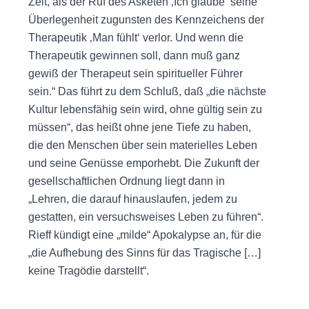
Zeit, als der Ruf des Asketen ‚Ich glaube‘ seine
Überlegenheit zugunsten des Kennzeichens der
Therapeutik ‚Man fühlt‘ verlor. Und wenn die
Therapeutik gewinnen soll, dann muß ganz
gewiß der Therapeut sein spiritueller Führer
sein.“ Das führt zu dem Schluß, daß „die nächste
Kultur lebensfähig sein wird, ohne gültig sein zu
müssen“, das heißt ohne jene Tiefe zu haben,
die den Menschen über sein materielles Leben
und seine Genüsse emporhebt. Die Zukunft der
gesellschaftlichen Ordnung liegt dann in
„Lehren, die darauf hinauslaufen, jedem zu
gestatten, ein versuchsweises Leben zu führen“.
Rieff kündigt eine „milde“ Apokalypse an, für die
„die Aufhebung des Sinns für das Tragische […]
keine Tragödie darstellt“.