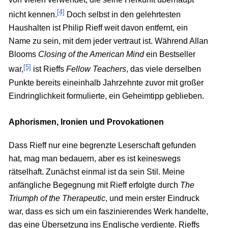
[4]
nicht kennen.
Doch selbst in den gelehrtesten
Haushalten ist Philip Rieff weit davon entfernt, ein
Name zu sein, mit dem jeder vertraut ist. Während Allan
Blooms
Closing of the American Mind
ein Bestseller
[5]
war,
ist Rieffs
Fellow Teachers
, das viele derselben
Punkte bereits eineinhalb Jahrzehnte zuvor mit großer
Eindringlichkeit formulierte, ein Geheimtipp geblieben.
Aphorismen, Ironien und Provokationen
Dass Rieff nur eine begrenzte Leserschaft gefunden
hat, mag man bedauern, aber es ist keineswegs
rätselhaft. Zunächst einmal ist da sein Stil. Meine
anfängliche Begegnung mit Rieff erfolgte durch
The
Triumph of the Therapeutic
, und mein erster Eindruck
war, dass es sich um ein faszinierendes Werk handelte,
das eine Übersetzung ins Englische verdiente. Rieffs