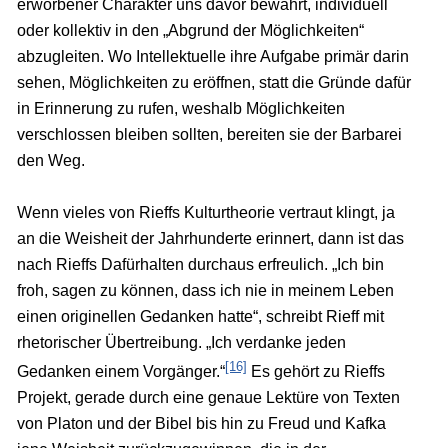
erworbener Charakter uns davor bewahrt, individuell
oder kollektiv in den „Abgrund der Möglichkeiten“
abzugleiten. Wo Intellektuelle ihre Aufgabe primär darin
sehen, Möglichkeiten zu eröffnen, statt die Gründe dafür
in Erinnerung zu rufen, weshalb Möglichkeiten
verschlossen bleiben sollten, bereiten sie der Barbarei
den Weg.
Wenn vieles von Rieffs Kulturtheorie vertraut klingt, ja
an die Weisheit der Jahrhunderte erinnert, dann ist das
nach Rieffs Dafürhalten durchaus erfreulich. „Ich bin
froh, sagen zu können, dass ich nie in meinem Leben
einen originellen Gedanken hatte“, schreibt Rieff mit
rhetorischer Übertreibung. „Ich verdanke jeden
[16]
Gedanken einem Vorgänger.“
Es gehört zu Rieffs
Projekt, gerade durch eine genaue Lektüre von Texten
von Platon und der Bibel bis hin zu Freud und Kafka