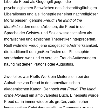
Liberale Freud als Gegengift gegen die
psychologischen Schwächen des fortschrittsgläubigen
Liberalismus und als Hohepriester einer nachreligiösen
Moral priesen, gehörte
Freud: The Mind of the
Moralist
zu den ersten Arbeiten, die Freud in der
Sprache der Geistes- und Sozialwissenschaften als
moralischen und ethischen Theoretiker interpretierten.
Rieff widmete Freud jene exegetische Aufmerksamkeit,
die traditionell den großen Texten der Philosophie
vorbehalten war, und er verglich Freuds Auffassungen
häufig mit denen Platons oder Augustins.
Zweifellos war Rieffs Werk ein Meilenstein bei der
Aufnahme von Freud in den amerikanischen
akademischen Kanon. Dennoch war
Freud: The Mind
of the Moralist
ein ambivalentes Buch. Einerseits wurde
Freud darin immer wieder als großer, zudem eher
konservativer Geist dargestellt. Im Gegensatz zu der