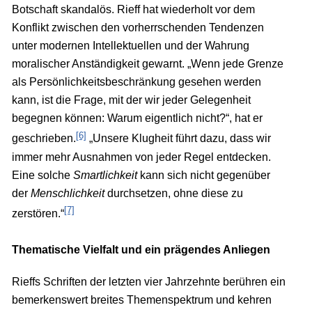
Botschaft skandalös. Rieff hat wiederholt vor dem
Konflikt zwischen den vorherrschenden Tendenzen
unter modernen Intellektuellen und der Wahrung
moralischer Anständigkeit gewarnt. „Wenn jede Grenze
als Persönlichkeitsbeschränkung gesehen werden
kann, ist die Frage, mit der wir jeder Gelegenheit
begegnen können: Warum eigentlich nicht?“, hat er
[6]
geschrieben.
„Unsere Klugheit führt dazu, dass wir
immer mehr Ausnahmen von jeder Regel entdecken.
Eine solche
Smartlichkeit
kann sich nicht gegenüber
der
Menschlichkeit
durchsetzen, ohne diese zu
[7]
zerstören.“
Thematische Vielfalt und ein prägendes Anliegen
Rieffs Schriften der letzten vier Jahrzehnte berühren ein
bemerkenswert breites Themenspektrum und kehren