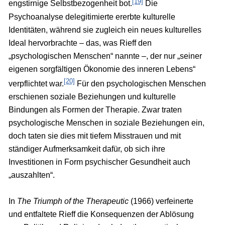
[19]
engstirnige Selbstbezogenheit bot.
Die
Psychoanalyse delegitimierte ererbte kulturelle
Identitäten, während sie zugleich ein neues kulturelles
Ideal hervorbrachte – das, was Rieff den
„psychologischen Menschen“ nannte –, der nur „seiner
eigenen sorgfältigen Ökonomie des inneren Lebens“
[20]
verpflichtet war.
Für den psychologischen Menschen
erschienen soziale Beziehungen und kulturelle
Bindungen als Formen der Therapie. Zwar traten
psychologische Menschen in soziale Beziehungen ein,
doch taten sie dies mit tiefem Misstrauen und mit
ständiger Aufmerksamkeit dafür, ob sich ihre
Investitionen in Form psychischer Gesundheit auch
„auszahlten“.
In
The Triumph of the Therapeutic
(1966) verfeinerte
und entfaltete Rieff die Konsequenzen der Ablösung