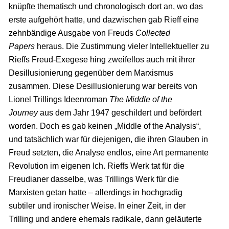
knüpfte thematisch und chronologisch dort an, wo das
erste aufgehört hatte, und dazwischen gab Rieff eine
zehnbändige Ausgabe von Freuds
Collected
Papers
heraus. Die Zustimmung vieler Intellektueller zu
Rieffs Freud-Exegese hing zweifellos auch mit ihrer
Desillusionierung gegenüber dem Marxismus
zusammen. Diese Desillusionierung war bereits von
Lionel Trillings Ideenroman
The Middle of the
Journey
aus dem Jahr 1947 geschildert und befördert
worden. Doch es gab keinen „Middle of the Analysis“,
und tatsächlich war für diejenigen, die ihren Glauben in
Freud setzten, die Analyse endlos, eine Art permanente
Revolution im eigenen Ich. Rieffs Werk tat für die
Freudianer dasselbe, was Trillings Werk für die
Marxisten getan hatte – allerdings in hochgradig
subtiler und ironischer Weise. In einer Zeit, in der
Trilling und andere ehemals radikale, dann geläuterte