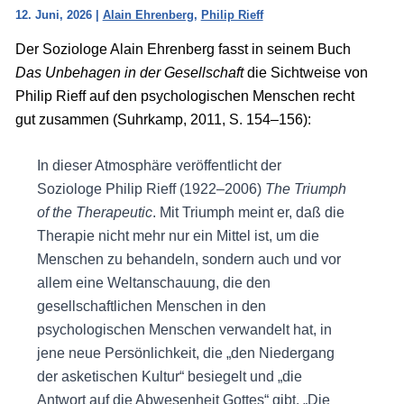
12. Juni, 2026
|
Alain Ehrenberg
,
Philip Rieff
Der Soziologe Alain Ehrenberg fasst in seinem Buch
Das Unbehagen in der Gesellschaft
die Sichtweise von
Philip Rieff auf den psychologischen Menschen recht
gut zusammen (Suhrkamp, 2011, S. 154–156):
In dieser Atmosphäre veröffentlicht der
Soziologe Philip Rieff (1922–2006)
The Triumph
of the Therapeutic
. Mit Triumph meint er, daß die
Therapie nicht mehr nur ein Mittel ist, um die
Menschen zu behandeln, sondern auch und vor
allem eine Weltanschauung, die den
gesellschaftlichen Menschen in den
psychologischen Menschen verwandelt hat, in
jene neue Persönlichkeit, die „den Niedergang
der asketischen Kultur“ besiegelt und „die
Antwort auf die Abwesenheit Gottes“ gibt. „Die