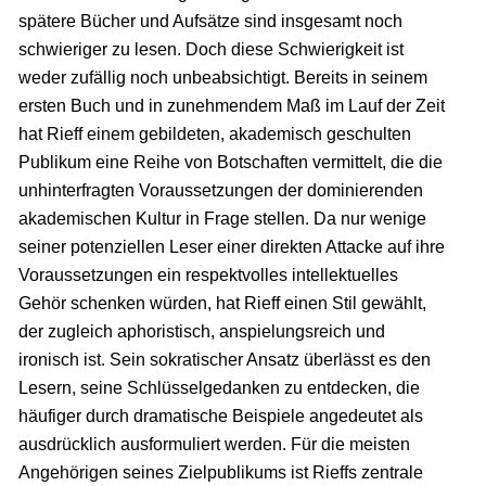
spätere Bücher und Aufsätze sind insgesamt noch
schwieriger zu lesen. Doch diese Schwierigkeit ist
weder zufällig noch unbeabsichtigt. Bereits in seinem
ersten Buch und in zunehmendem Maß im Lauf der Zeit
hat Rieff einem gebildeten, akademisch geschulten
Publikum eine Reihe von Botschaften vermittelt, die die
unhinterfragten Voraussetzungen der dominierenden
akademischen Kultur in Frage stellen. Da nur wenige
seiner potenziellen Leser einer direkten Attacke auf ihre
Voraussetzungen ein respektvolles intellektuelles
Gehör schenken würden, hat Rieff einen Stil gewählt,
der zugleich aphoristisch, anspielungsreich und
ironisch ist. Sein sokratischer Ansatz überlässt es den
Lesern, seine Schlüsselgedanken zu entdecken, die
häufiger durch dramatische Beispiele angedeutet als
ausdrücklich ausformuliert werden. Für die meisten
Angehörigen seines Zielpublikums ist Rieffs zentrale