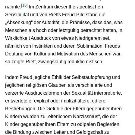
[18]
nannte.
Im Zentrum dieser therapeutischen
Sensibilität und von Rieffs Freud-Bild stand die
„Absenkung“ der Autorität, die Prämisse, dass das, was
Menschen als hoch oder letztgültig betrachtet hatten, in
Wirklichkeit Ausdruck von etwas Niedrigerem sei,
nämlich von Instinkten und deren Sublimation. Freuds
Deutung von Kultur und Motivation des Menschen war,
so zeigte Rieff, zwangsläufig reduktio nistisch.
Indem Freud jegliche Ethik der Selbstaufopferung und
jeglichen religiösen Glauben als verschleierte und
verzerrte Ausdrucksformen der Sexualität interpretierte,
entwertete er explizit oder implizit ältere, edlere
Bestrebungen. Die Gefühle der Eltern gegenüber ihren
Kindern wurden zu „elterlichem Narzissmus“, die der
Kinder gegenüber ihren Eltern zu ödipalen Begierden,
die Bindung zwischen Leiter und Gefolgschaft zu