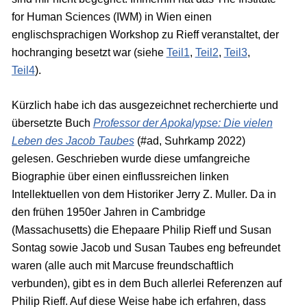
for Human Sciences (IWM) in Wien einen
englischsprachigen Workshop zu Rieff veranstaltet, der
hochranging besetzt war (siehe
Teil1
,
Teil2
,
Teil3
,
Teil4
).
Kürzlich habe ich das ausgezeichnet recherchierte und
übersetzte Buch
Professor der Apokalypse: Die vielen
Leben des Jacob Taubes
(#ad, Suhrkamp 2022)
gelesen. Geschrieben wurde diese umfangreiche
Biographie über einen einflussreichen linken
Intellektuellen von dem Historiker Jerry Z. Muller. Da in
den frühen 1950er Jahren in Cambridge
(Massachusetts) die Ehepaare Philip Rieff und Susan
Sontag sowie Jacob und Susan Taubes eng befreundet
waren (alle auch mit Marcuse freundschaftlich
verbunden), gibt es in dem Buch allerlei Referenzen auf
Philip Rieff. Auf diese Weise habe ich erfahren, dass