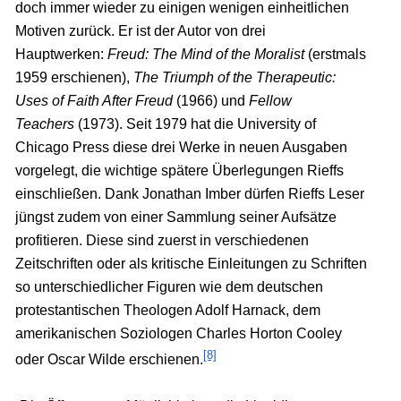
doch immer wieder zu einigen wenigen einheitlichen
Motiven zurück. Er ist der Autor von drei
Hauptwerken:
Freud: The Mind of the Moralist
(erstmals
1959 erschienen),
The Triumph of the Therapeutic:
Uses of Faith After Freud
(1966) und
Fellow
Teachers
(1973). Seit 1979 hat die University of
Chicago Press diese drei Werke in neuen Ausgaben
vorgelegt, die wichtige spätere Überlegungen Rieffs
einschließen. Dank Jonathan Imber dürfen Rieffs Leser
jüngst zudem von einer Sammlung seiner Aufsätze
profitieren. Diese sind zuerst in verschiedenen
Zeitschriften oder als kritische Einleitungen zu Schriften
so unterschiedlicher Figuren wie dem deutschen
protestantischen Theologen Adolf Harnack, dem
amerikanischen Soziologen Charles Horton Cooley
[8]
oder Oscar Wilde erschienen.