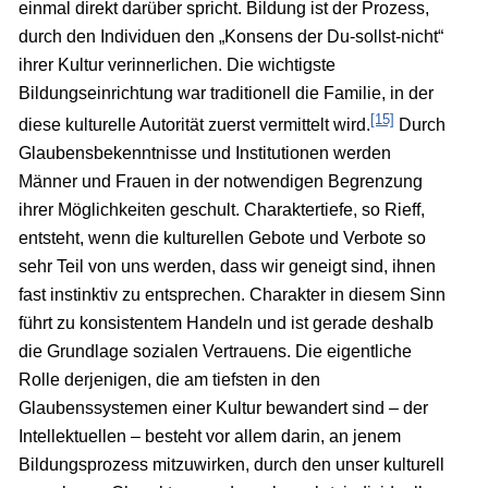
einmal direkt darüber spricht. Bildung ist der Prozess,
durch den Individuen den „Konsens der Du-sollst-nicht“
ihrer Kultur verinnerlichen. Die wichtigste
Bildungseinrichtung war traditionell die Familie, in der
[15]
diese kulturelle Autorität zuerst vermittelt wird.
Durch
Glaubensbekenntnisse und Institutionen werden
Männer und Frauen in der notwendigen Begrenzung
ihrer Möglichkeiten geschult. Charaktertiefe, so Rieff,
entsteht, wenn die kulturellen Gebote und Verbote so
sehr Teil von uns werden, dass wir geneigt sind, ihnen
fast instinktiv zu entsprechen. Charakter in diesem Sinn
führt zu konsistentem Handeln und ist gerade deshalb
die Grundlage sozialen Vertrauens. Die eigentliche
Rolle derjenigen, die am tiefsten in den
Glaubenssystemen einer Kultur bewandert sind – der
Intellektuellen – besteht vor allem darin, an jenem
Bildungsprozess mitzuwirken, durch den unser kulturell