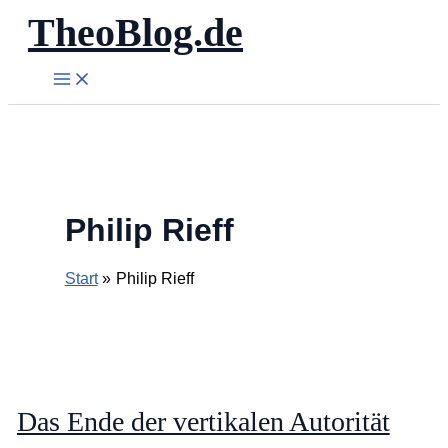
TheoBlog.de
Zum
Inhalt
springen
Philip Rieff
Start
Philip Rieff
Das Ende der vertikalen Autorität