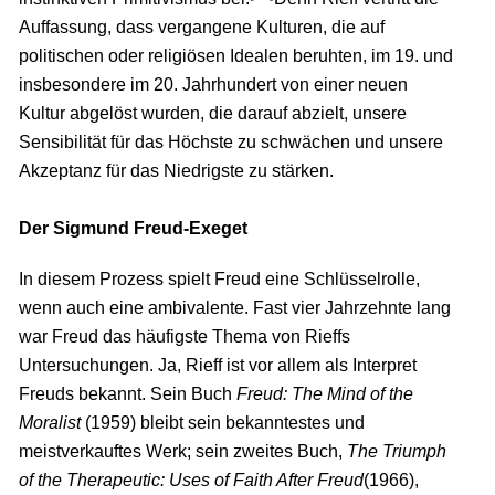
Auffassung, dass vergangene Kulturen, die auf
politischen oder religiösen Idealen beruhten, im 19. und
insbesondere im 20. Jahrhundert von einer neuen
Kultur abgelöst wurden, die darauf abzielt, unsere
Sensibilität für das Höchste zu schwächen und unsere
Akzeptanz für das Niedrigste zu stärken.
Der Sigmund Freud-Exeget
In diesem Prozess spielt Freud eine Schlüsselrolle,
wenn auch eine ambivalente. Fast vier Jahrzehnte lang
war Freud das häufigste Thema von Rieffs
Untersuchungen. Ja, Rieff ist vor allem als Interpret
Freuds bekannt. Sein Buch
Freud: The Mind of the
Moralist
(1959) bleibt sein bekanntestes und
meistverkauftes Werk; sein zweites Buch,
The Triumph
of the Therapeutic: Uses of Faith After Freud
(1966),