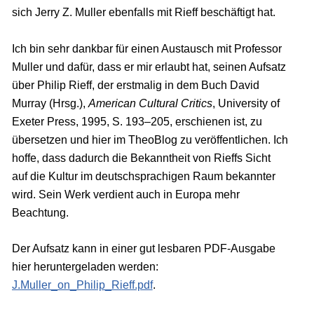
sich Jerry Z. Muller ebenfalls mit Rieff beschäftigt hat.
Ich bin sehr dankbar für einen Austausch mit Professor
Muller und dafür, dass er mir erlaubt hat, seinen Aufsatz
über Philip Rieff, der erstmalig in dem Buch David
Murray (Hrsg.),
American Cultural Critics
, University of
Exeter Press, 1995, S. 193–205, erschienen ist, zu
übersetzen und hier im TheoBlog zu veröffentlichen. Ich
hoffe, dass dadurch die Bekanntheit von Rieffs Sicht
auf die Kultur im deutschsprachigen Raum bekannter
wird. Sein Werk verdient auch in Europa mehr
Beachtung.
Der Aufsatz kann in einer gut lesbaren PDF-Ausgabe
hier heruntergeladen werden:
J.Muller_on_Philip_Rieff.pdf
.