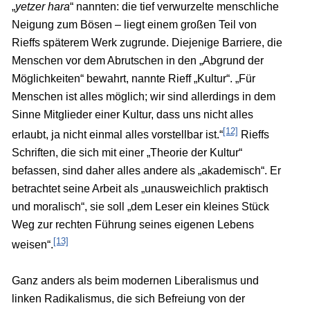
„
yetzer hara
“ nannten: die tief verwurzelte menschliche
Neigung zum Bösen – liegt einem großen Teil von
Rieffs späterem Werk zugrunde. Diejenige Barriere, die
Menschen vor dem Abrutschen in den „Abgrund der
Möglichkeiten“ bewahrt, nannte Rieff „Kultur“. „Für
Menschen ist alles möglich; wir sind allerdings in dem
Sinne Mitglieder einer Kultur, dass uns nicht alles
[12]
erlaubt, ja nicht einmal alles vorstellbar ist.“
Rieffs
Schriften, die sich mit einer „Theorie der Kultur“
befassen, sind daher alles andere als „akademisch“. Er
betrachtet seine Arbeit als „unausweichlich praktisch
und moralisch“, sie soll „dem Leser ein kleines Stück
Weg zur rechten Führung seines eigenen Lebens
[13]
weisen“.
Ganz anders als beim modernen Liberalismus und
linken Radikalismus, die sich Befreiung von der