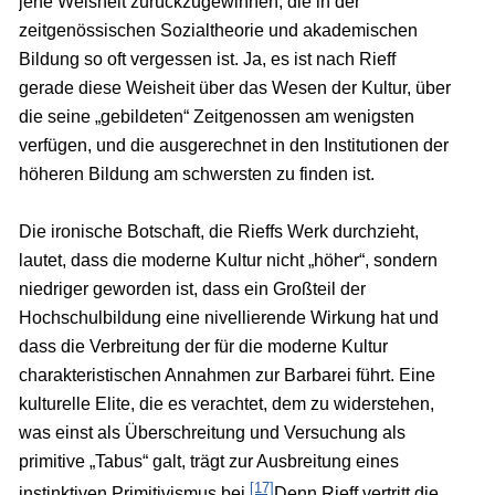
jene Weisheit zurückzugewinnen, die in der
zeitgenössischen Sozialtheorie und akademischen
Bildung so oft vergessen ist. Ja, es ist nach Rieff
gerade diese Weisheit über das Wesen der Kultur, über
die seine „gebildeten“ Zeitgenossen am wenigsten
verfügen, und die ausgerechnet in den Institutionen der
höheren Bildung am schwersten zu finden ist.
Die ironische Botschaft, die Rieffs Werk durchzieht,
lautet, dass die moderne Kultur nicht „höher“, sondern
niedriger geworden ist, dass ein Großteil der
Hochschulbildung eine nivellierende Wirkung hat und
dass die Verbreitung der für die moderne Kultur
charakteristischen Annahmen zur Barbarei führt. Eine
kulturelle Elite, die es verachtet, dem zu widerstehen,
was einst als Überschreitung und Versuchung als
primitive „Tabus“ galt, trägt zur Ausbreitung eines
[17]
instinktiven Primitivismus bei.
Denn Rieff vertritt die