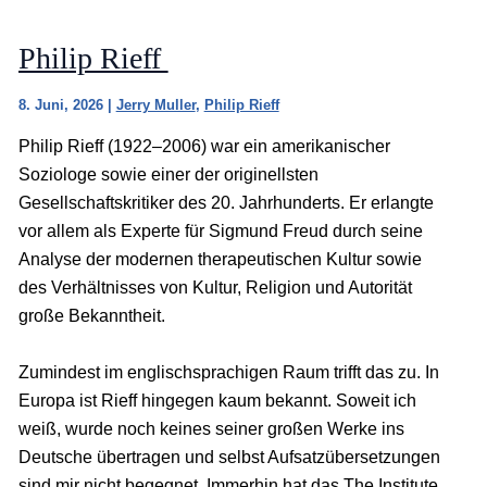
Philip Rieff
8. Juni, 2026
|
Jerry Muller
,
Philip Rieff
Philip Rieff (1922–2006) war ein amerikanischer
Soziologe sowie einer der originellsten
Gesellschaftskritiker des 20. Jahrhunderts. Er erlangte
vor allem als Experte für Sigmund Freud durch seine
Analyse der modernen therapeutischen Kultur sowie
des Verhältnisses von Kultur, Religion und Autorität
große Bekanntheit.
Zumindest im englischsprachigen Raum trifft das zu. In
Europa ist Rieff hingegen kaum bekannt. Soweit ich
weiß, wurde noch keines seiner großen Werke ins
Deutsche übertragen und selbst Aufsatzübersetzungen
sind mir nicht begegnet. Immerhin hat das The Institute