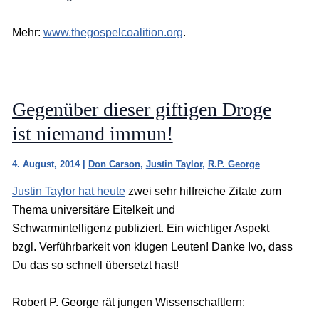
Mehr:
www.thegospelcoalition.org
.
Gegenüber dieser giftigen Droge
ist niemand immun!
4. August, 2014
|
Don Carson
,
Justin Taylor
,
R.P. George
Justin Taylor hat heute
zwei sehr hilfreiche Zitate zum
Thema universitäre Eitelkeit und
Schwarmintelligenz publiziert. Ein wichtiger Aspekt
bzgl. Verführbarkeit von klugen Leuten! Danke Ivo, dass
Du das so schnell übersetzt hast!
Robert P. George rät jungen Wissenschaftlern: