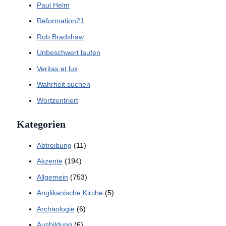
Paul Helm
Reformation21
Rob Bradshaw
Unbeschwert laufen
Veritas et lux
Wahrheit suchen
Wortzentriert
Kategorien
Abtreibung
(11)
Akzente
(194)
Allgemein
(753)
Anglikanische Kirche
(5)
Archäologie
(6)
Ausbildung
(6)