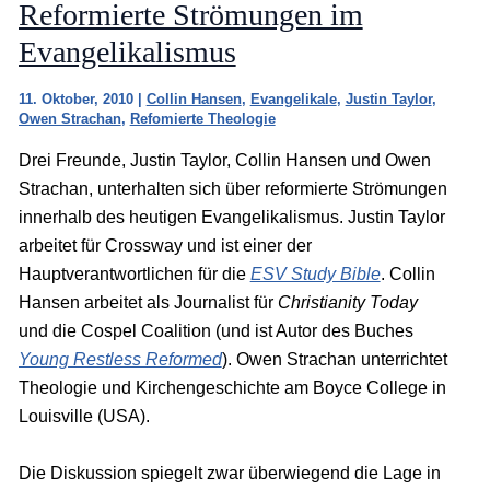
Reformierte Strömungen im
Evangelikalismus
11. Oktober, 2010
|
Collin Hansen
,
Evangelikale
,
Justin Taylor
,
Owen Strachan
,
Refomierte Theologie
Drei Freunde, Justin Taylor, Collin Hansen und Owen
Strachan, unterhalten sich über reformierte Strömungen
innerhalb des heutigen Evangelikalismus. Justin Taylor
arbeitet für Crossway und ist einer der
Hauptverantwortlichen für die
ESV Study Bible
. Collin
Hansen arbeitet als Journalist für
Christianity Today
und die Cospel Coalition (und ist Autor des Buches
Young Restless Reformed
). Owen Strachan unterrichtet
Theologie und Kirchengeschichte am Boyce College in
Louisville (USA).
Die Diskussion spiegelt zwar überwiegend die Lage in