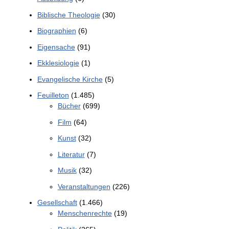
Biblische Theologie
(30)
Biographien
(6)
Eigensache
(91)
Ekklesiologie
(1)
Evangelische Kirche
(5)
Feuilleton
(1.485)
Bücher
(699)
Film
(64)
Kunst
(32)
Literatur
(7)
Musik
(32)
Veranstaltungen
(226)
Gesellschaft
(1.466)
Menschenrechte
(19)