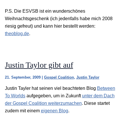
P.S. Die ESVSB ist ein wunderschönes
Weihnachtsgeschenk (ich jedenfalls habe mich 2008
riesig gefreut) und kann hier bestellt werden:
theoblog.de
.
Justin Taylor gibt auf
21. September, 2009
|
Gospel Coalition
,
Justin Taylor
Justin Tayler hat seinen viel beachteten Blog
Between
To Worlds
aufgegeben, um in Zukunft
unter dem Dach
der Gospel Coalition weiterzumachen
. Diese startet
zudem mit einem
eigenen Blog
.