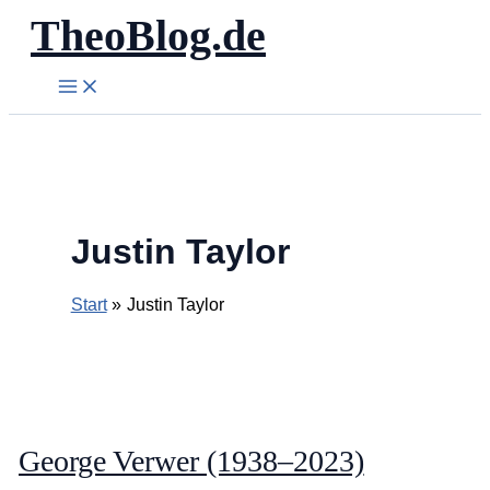
TheoBlog.de
Zum
Inhalt
springen
Justin Taylor
Start
Justin Taylor
George Verwer (1938–2023)