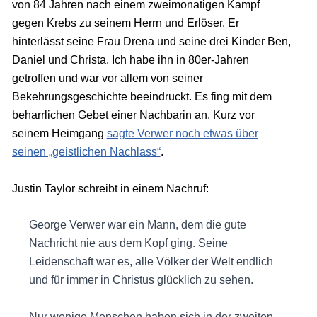
von 84 Jahren nach einem zweimonatigen Kampf
gegen Krebs zu seinem Herrn und Erlöser. Er
hinterlässt seine Frau Drena und seine drei Kinder Ben,
Daniel und Christa. Ich habe ihn in 80er-Jahren
getroffen und war vor allem von seiner
Bekehrungsgeschichte beeindruckt. Es fing mit dem
beharrlichen Gebet einer Nachbarin an. Kurz vor
seinem Heimgang
sagte Verwer noch etwas über
seinen „geistlichen Nachlass“
.
Justin Taylor schreibt in einem Nachruf:
George Verwer war ein Mann, dem die gute
Nachricht nie aus dem Kopf ging. Seine
Leidenschaft war es, alle Völker der Welt endlich
und für immer in Christus glücklich zu sehen.
Nur wenige Menschen haben sich in der zweiten