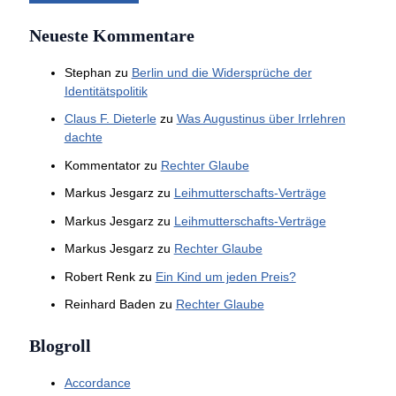
Neueste Kommentare
Stephan
zu
Berlin und die Widersprüche der
Identitätspolitik
Claus F. Dieterle
zu
Was Augustinus über Irrlehren
dachte
Kommentator
zu
Rechter Glaube
Markus Jesgarz
zu
Leihmutterschafts-Verträge
Markus Jesgarz
zu
Leihmutterschafts-Verträge
Markus Jesgarz
zu
Rechter Glaube
Robert Renk
zu
Ein Kind um jeden Preis?
Reinhard Baden
zu
Rechter Glaube
Blogroll
Accordance