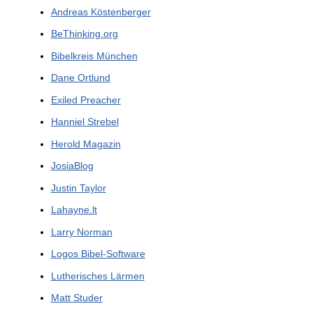
Andreas Köstenberger
BeThinking.org
Bibelkreis München
Dane Ortlund
Exiled Preacher
Hanniel Strebel
Herold Magazin
JosiaBlog
Justin Taylor
Lahayne.lt
Larry Norman
Logos Bibel-Software
Lutherisches Lärmen
Matt Studer