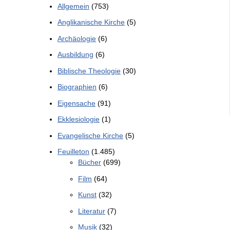
Allgemein
(753)
Anglikanische Kirche
(5)
Archäologie
(6)
Ausbildung
(6)
Biblische Theologie
(30)
Biographien
(6)
Eigensache
(91)
Ekklesiologie
(1)
Evangelische Kirche
(5)
Feuilleton
(1.485)
Bücher
(699)
Film
(64)
Kunst
(32)
Literatur
(7)
Musik
(32)