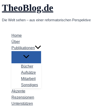
TheoBlog.de
Zum
Inhalt
springen
Die Welt sehen – aus einer reformatorischen Perspektive
Home
Über
Publikationen
Bücher
Aufsätze
Mitarbeit
Sonstiges
Akzente
Rezensionen
Unterstützen