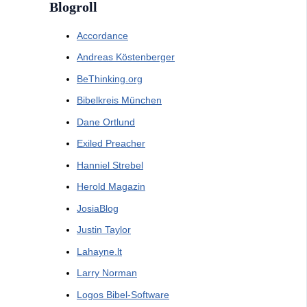
Blogroll
Accordance
Andreas Köstenberger
BeThinking.org
Bibelkreis München
Dane Ortlund
Exiled Preacher
Hanniel Strebel
Herold Magazin
JosiaBlog
Justin Taylor
Lahayne.lt
Larry Norman
Logos Bibel-Software