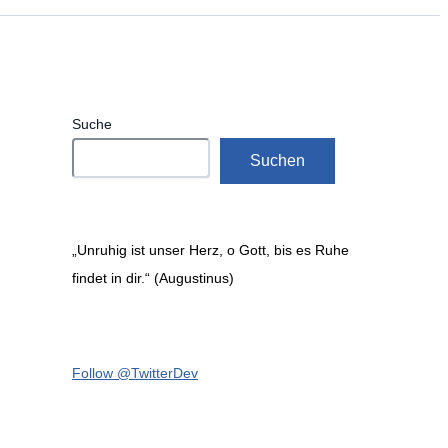
Suche
Suchen
„Unruhig ist unser Herz, o Gott, bis es Ruhe
findet in dir.“ (Augustinus)
Follow @TwitterDev