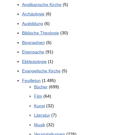
Anglikanische Kirche
(5)
Archäologie
(6)
Ausbildung
(6)
Biblische Theologie
(30)
Biographien
(6)
Eigensache
(91)
Ekklesiologie
(1)
Evangelische Kirche
(5)
Feuilleton
(1.485)
Bücher
(699)
Film
(64)
Kunst
(32)
Literatur
(7)
Musik
(32)
Veranstaltungen
(226)