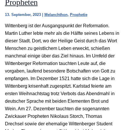
Propheten
13. September, 2023
|
Melanchthon
,
Prophetie
Wittenberg ist der Ausgangspunkt der Reformation.
Martin Luther lebte mehr als die Hälfte seines Lebens in
dieser Stadt. Dort, wo der Heilige Geist durch das Wort
Menschen zu geistlichem Leben erweckt, schießen
manchmal einige über das Ziel hinaus. Im Umfeld der
Wittenberger Reformation tauchten Leute auf, die
vorgaben, laufend besondere Botschaften von Gott zu
empfangen. Im Dezember 1521 hatte sich die Lage in
Wittenberg krisenhaft zugespitzt. Karlstad feierte am
ersten Weihnachtstag trotz Verbots das Abendmahl in
deutscher Sprache mit beiden Elementen Brot und
Wein. Am 27. Dezember tauchten die sogenannten
Zwickauer Propheten Nikolaus Storch, Thomas
Drechsel sowie der ehemalige Wittenberger Student