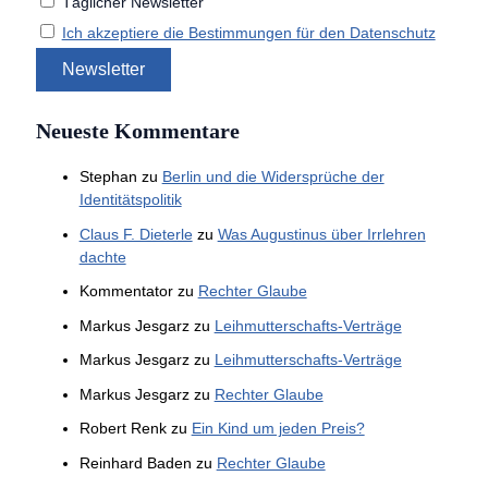
Täglicher Newsletter
Ich akzeptiere die Bestimmungen für den Datenschutz
Neueste Kommentare
Stephan
zu
Berlin und die Widersprüche der
Identitätspolitik
Claus F. Dieterle
zu
Was Augustinus über Irrlehren
dachte
Kommentator
zu
Rechter Glaube
Markus Jesgarz
zu
Leihmutterschafts-Verträge
Markus Jesgarz
zu
Leihmutterschafts-Verträge
Markus Jesgarz
zu
Rechter Glaube
Robert Renk
zu
Ein Kind um jeden Preis?
Reinhard Baden
zu
Rechter Glaube