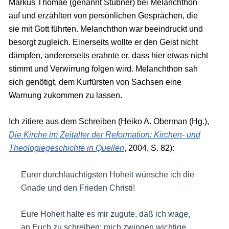
Markus Thomae (genannt Stübner) bei Melanchthon
auf und erzählten von persönlichen Gesprächen, die
sie mit Gott führten. Melanchthon war beeindruckt und
besorgt zugleich. Einerseits wollte er den Geist nicht
dämpfen, andererseits erahnte er, dass hier etwas nicht
stimmt und Verwirrung folgen wird. Melanchthon sah
sich genötigt, dem Kurfürsten von Sachsen eine
Warnung zukommen zu lassen.
Ich zitiere aus dem Schreiben (Heiko A. Oberman (Hg.),
Die Kirche im Zeitalter der Reformation: Kirchen- und
Theologiegeschichte in Quellen
, 2004, S. 82):
Eurer durchlauchtigsten Hoheit wünsche ich die
Gnade und den Frieden Christi!
Eure Hoheit halte es mir zugute, daß ich wage,
an Euch zu schreiben; mich zwingen wichtige