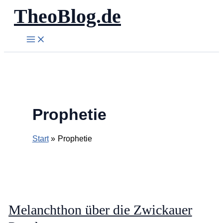
TheoBlog.de
Zum
Inhalt
springen
Prophetie
Start
Prophetie
Melanchthon über die Zwickauer