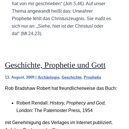
hat von mir geschrieben“ (Joh 5,46). Auf unser
Thema angewandt heißt das: Unwahrer
Prophetie fehlt das Christuszeugnis. Sie maßt es
sich nur an: „Siehe, hier ist der Christus! oder
da!“ (Mt 24,23).
Geschichte, Prophetie und Gott
13. August, 2009
|
Archäologie
,
Geschichte
,
Prophetie
Rob Bradshaw Robert hat freundlicherweise das Buch:
Robert Rendall:
History, Prophecy and God,
London: The Paternoster Press, 1954
mit Genehmigung des Verlages im Internet publiziert.