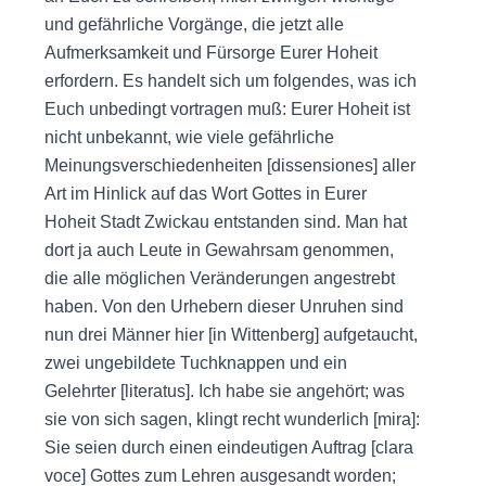
und gefährliche Vorgänge, die jetzt alle
Aufmerksamkeit und Fürsorge Eurer Hoheit
erfordern. Es handelt sich um folgendes, was ich
Euch unbedingt vortragen muß: Eurer Hoheit ist
nicht unbekannt, wie viele gefährliche
Meinungsverschiedenheiten [dissensiones] aller
Art im Hinlick auf das Wort Gottes in Eurer
Hoheit Stadt Zwickau entstanden sind. Man hat
dort ja auch Leute in Gewahrsam genommen,
die alle möglichen Veränderungen angestrebt
haben. Von den Urhebern dieser Unruhen sind
nun drei Männer hier [in Wittenberg] aufgetaucht,
zwei ungebildete Tuchknappen und ein
Gelehrter [literatus]. Ich habe sie angehört; was
sie von sich sagen, klingt recht wunderlich [mira]:
Sie seien durch einen eindeutigen Auftrag [clara
voce] Gottes zum Lehren ausgesandt worden;