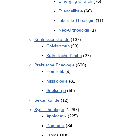
Emerging Church
(75)
Evangelikale
(66)
Liberale Theologie
(11)
Neo-Orthodoxie
(1)
Konfessionskunde
(107)
Calvinismus
(69)
Katholische Kirche
(27)
Praktische Theologie
(600)
Homiletik
(9)
Missiologie
(81)
Seelsorge
(58)
Sektenkunde
(12)
Syst. Theologie
(1.288)
Apologetik
(225)
Dogmatik
(34)
Ethik
(910)