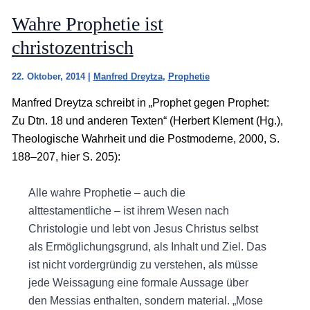
Wahre Prophetie ist
christozentrisch
22. Oktober, 2014
|
Manfred Dreytza
,
Prophetie
Manfred Dreytza schreibt in „Prophet gegen Prophet:
Zu Dtn. 18 und anderen Texten“ (Herbert Klement (Hg.),
Theologische Wahrheit und die Postmoderne, 2000, S.
188–207, hier S. 205):
Alle wahre Prophetie – auch die
alttestamentliche – ist ihrem Wesen nach
Christologie und lebt von Jesus Christus selbst
als Ermöglichungsgrund, als Inhalt und Ziel. Das
ist nicht vordergründig zu verstehen, als müsse
jede Weissagung eine formale Aussage über
den Messias enthalten, sondern material. „Mose