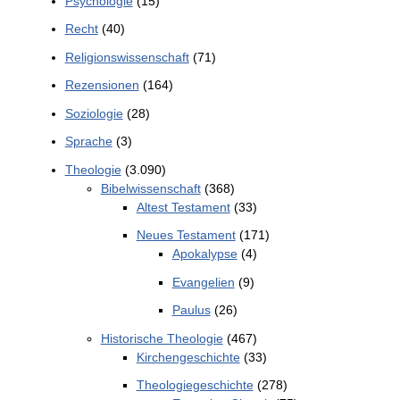
Psychologie
(15)
Recht
(40)
Religionswissenschaft
(71)
Rezensionen
(164)
Soziologie
(28)
Sprache
(3)
Theologie
(3.090)
Bibelwissenschaft
(368)
Altest Testament
(33)
Neues Testament
(171)
Apokalypse
(4)
Evangelien
(9)
Paulus
(26)
Historische Theologie
(467)
Kirchengeschichte
(33)
Theologiegeschichte
(278)