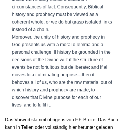
circumstances of fact. Consequently, Biblical
history and prophecy must be viewed as a
coherent whole, or we do but grasp isolated links
instead of a chain.
Moreover, the unity of history and prophecy in
God presents us with a moral dilemma and a
personal challenge. If history be grounded in the
decisions of the Divine will: if the structure of
events be not fortuitous but deliberate: and if all
moves to a culminating purpose—then it
behoves all of us, who are the raw material out of
which history and prophecy are made, to
discover that Divine purpose for each of our
lives, and to fulfil it.
Das Vorwort stammt übrigens von F.F. Bruce. Das Buch
kann in Teilen oder vollständig hier herunter geladen