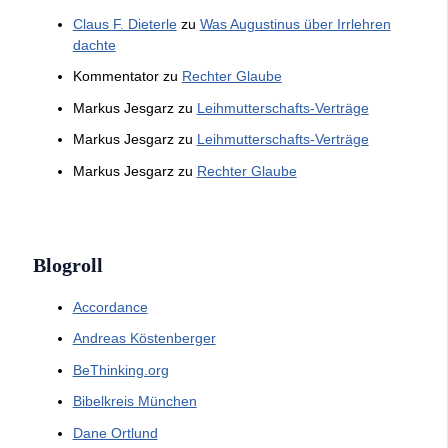
Claus F. Dieterle
zu
Was Augustinus über Irrlehren
dachte
Kommentator
zu
Rechter Glaube
Markus Jesgarz
zu
Leihmutterschafts-Verträge
Markus Jesgarz
zu
Leihmutterschafts-Verträge
Markus Jesgarz
zu
Rechter Glaube
Blogroll
Accordance
Andreas Köstenberger
BeThinking.org
Bibelkreis München
Dane Ortlund