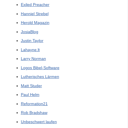
Exiled Preacher
Hanniel Strebel
Herold Magazin
JosiaBlog
Justin Taylor
Lahayne.lt
Larry Norman
Logos Bibel-Software
Lutherisches Lärmen
Matt Studer
Paul Helm
Reformation21
Rob Bradshaw
Unbeschwert laufen