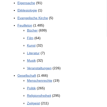
Eigensache
(91)
Ekklesiologie
(1)
Evangelische Kirche
(5)
Feuilleton
(1.485)
Bücher
(699)
Film
(64)
Kunst
(32)
Literatur
(7)
Musik
(32)
Veranstaltungen
(226)
Gesellschaft
(1.466)
Menschenrechte
(19)
Politik
(265)
Religionsfreiheit
(295)
Zeitgeist
(211)