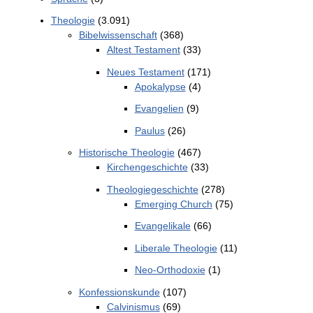
Theologie
(3.091)
Bibelwissenschaft
(368)
Altest Testament
(33)
Neues Testament
(171)
Apokalypse
(4)
Evangelien
(9)
Paulus
(26)
Historische Theologie
(467)
Kirchengeschichte
(33)
Theologiegeschichte
(278)
Emerging Church
(75)
Evangelikale
(66)
Liberale Theologie
(11)
Neo-Orthodoxie
(1)
Konfessionskunde
(107)
Calvinismus
(69)