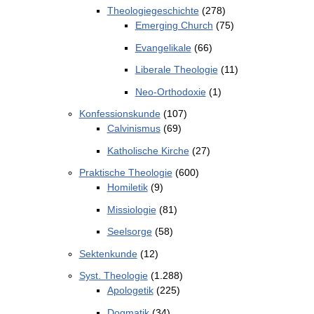
Theologiegeschichte
(278)
Emerging Church
(75)
Evangelikale
(66)
Liberale Theologie
(11)
Neo-Orthodoxie
(1)
Konfessionskunde
(107)
Calvinismus
(69)
Katholische Kirche
(27)
Praktische Theologie
(600)
Homiletik
(9)
Missiologie
(81)
Seelsorge
(58)
Sektenkunde
(12)
Syst. Theologie
(1.288)
Apologetik
(225)
Dogmatik
(34)