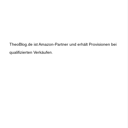
TheoBlog.de ist Amazon-Partner und erhält Provisionen bei
qualifizierten Verkäufen.