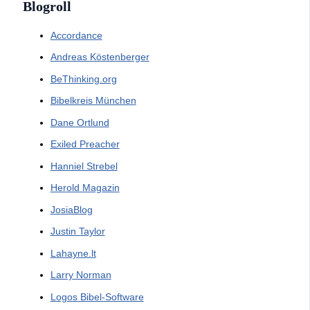
Blogroll
Accordance
Andreas Köstenberger
BeThinking.org
Bibelkreis München
Dane Ortlund
Exiled Preacher
Hanniel Strebel
Herold Magazin
JosiaBlog
Justin Taylor
Lahayne.lt
Larry Norman
Logos Bibel-Software