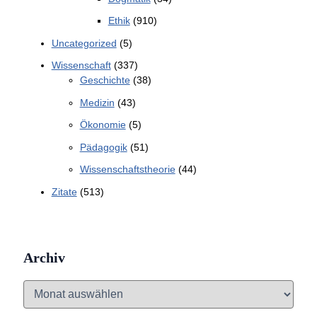
Ethik
(910)
Uncategorized
(5)
Wissenschaft
(337)
Geschichte
(38)
Medizin
(43)
Ökonomie
(5)
Pädagogik
(51)
Wissenschaftstheorie
(44)
Zitate
(513)
Archiv
A
r
c