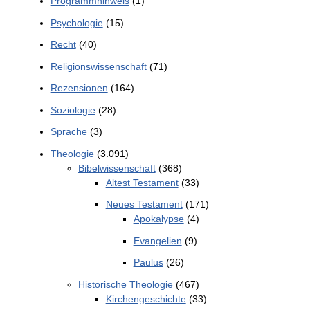
Programmhinweis
(1)
Psychologie
(15)
Recht
(40)
Religionswissenschaft
(71)
Rezensionen
(164)
Soziologie
(28)
Sprache
(3)
Theologie
(3.091)
Bibelwissenschaft
(368)
Altest Testament
(33)
Neues Testament
(171)
Apokalypse
(4)
Evangelien
(9)
Paulus
(26)
Historische Theologie
(467)
Kirchengeschichte
(33)