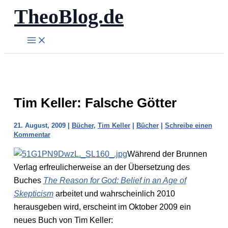
TheoBlog.de
Zum
Inhalt
springen
Tim Keller: Falsche Götter
21. August, 2009
|
Bücher
,
Tim Keller
|
Bücher
|
Schreibe einen
Kommentar
Während der Brunnen
Verlag erfreulicherweise an der Übersetzung des
Buches
The Reason for God: Belief in an Age of
Skepticism
arbeitet und wahrscheinlich 2010
herausgeben wird, erscheint im Oktober 2009 ein
neues Buch von Tim Keller: