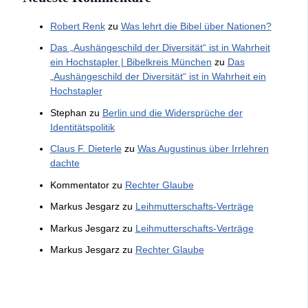
Robert Renk
zu
Was lehrt die Bibel über Nationen?
Das „Aushängeschild der Diversität“ ist in Wahrheit
ein Hochstapler | Bibelkreis München
zu
Das
„Aushängeschild der Diversität“ ist in Wahrheit ein
Hochstapler
Stephan
zu
Berlin und die Widersprüche der
Identitätspolitik
Claus F. Dieterle
zu
Was Augustinus über Irrlehren
dachte
Kommentator
zu
Rechter Glaube
Markus Jesgarz
zu
Leihmutterschafts-Verträge
Markus Jesgarz
zu
Leihmutterschafts-Verträge
Markus Jesgarz
zu
Rechter Glaube