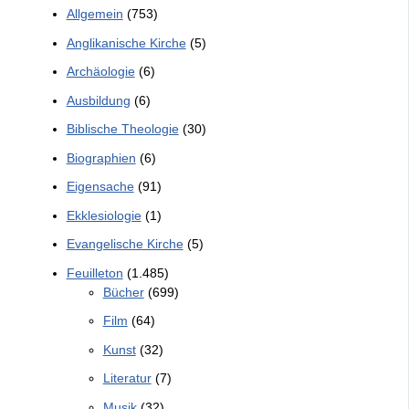
Allgemein
(753)
Anglikanische Kirche
(5)
Archäologie
(6)
Ausbildung
(6)
Biblische Theologie
(30)
Biographien
(6)
Eigensache
(91)
Ekklesiologie
(1)
Evangelische Kirche
(5)
Feuilleton
(1.485)
Bücher
(699)
Film
(64)
Kunst
(32)
Literatur
(7)
Musik
(32)