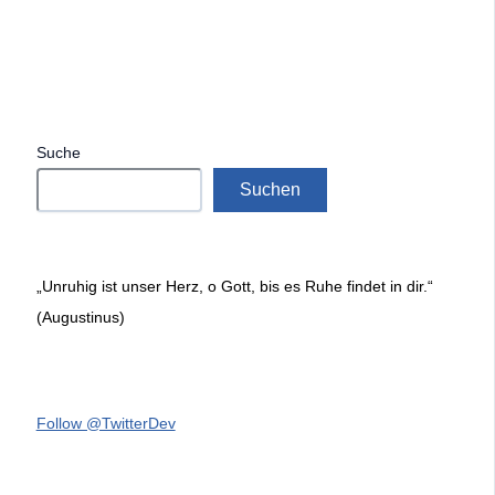
Suche
Suchen
„Unruhig ist unser Herz, o Gott, bis es Ruhe findet in dir.“
(Augustinus)
Follow @TwitterDev