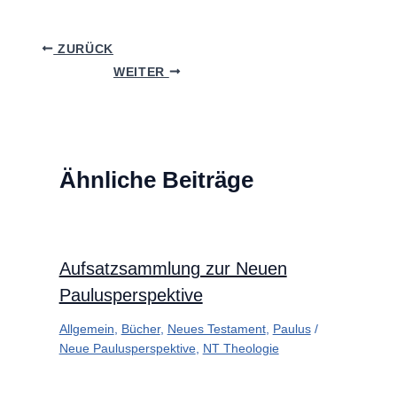
ZURÜCK
WEITER
Ähnliche Beiträge
Aufsatzsammlung zur Neuen
Paulusperspektive
Allgemein
,
Bücher
,
Neues Testament
,
Paulus
/
Neue Paulusperspektive
,
NT Theologie