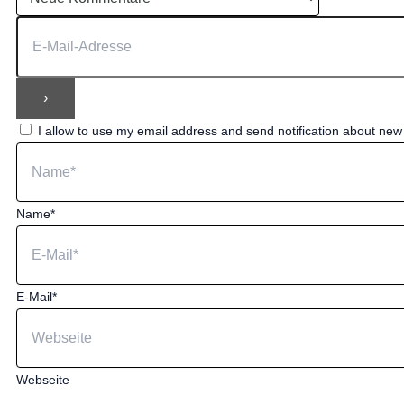
I allow to use my email address and send notification about ne
Name*
E-Mail*
Webseite