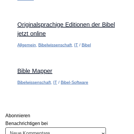
Originalsprachige Editionen der Bibel
jetzt online
Allgemein
,
Bibelwissenschaft
,
IT
/
Bibel
Bible Mapper
Bibelwissenschaft
,
IT
/
Bibel-Software
Abonnieren
Benachrichtigen bei