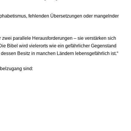
lphabetismus, fehlenden Übersetzungen oder mangelnder
r zwei parallele Herausforderungen – sie verstärken sich
Die Bibel wird vielerorts wie ein gefährlicher Gegenstand
 dessen Besitz in manchen Ländern lebensgefährlich ist.“
ibelzugang sind: