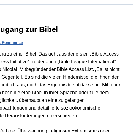
Zugang zur Bibel
1 Kommentar
g zu einer Bibel. Das geht aus der ersten „Bible Access
ess Initiative“, zu der auch „Bible League International“
 Nicolai, Mitbegründer der Bible Access List. „Es ist nicht
 Gegenteil. Es sind die vielen Hindernisse, die ihnen den
iedlich aus, doch das Ergebnis bleibt dasselbe: Millionen
noch nie eine Bibel in ihrer Sprache oder zu einem
glichkeit, überhaupt an eine zu gelangen.“
eobachtungen und detaillierte sozioökonomische
de Herausforderungen unterschieden:
e Verbote, Überwachung, religiösen Extremismus oder