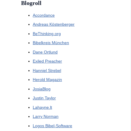
Blogroll
Accordance
Andreas Köstenberger
BeThinking.org
Bibelkreis München
Dane Ortlund
Exiled Preacher
Hanniel Strebel
Herold Magazin
JosiaBlog
Justin Taylor
Lahayne.lt
Larry Norman
Logos Bibel-Software