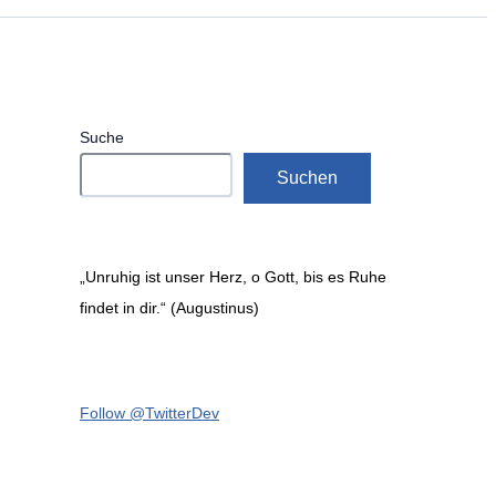
Suche
Suchen
„Unruhig ist unser Herz, o Gott, bis es Ruhe
findet in dir.“ (Augustinus)
Follow @TwitterDev