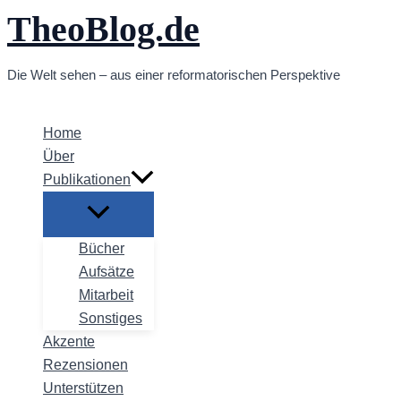
TheoBlog.de
Zum
Inhalt
springen
Die Welt sehen – aus einer reformatorischen Perspektive
Home
Über
Publikationen
Bücher
Aufsätze
Mitarbeit
Sonstiges
Akzente
Rezensionen
Unterstützen