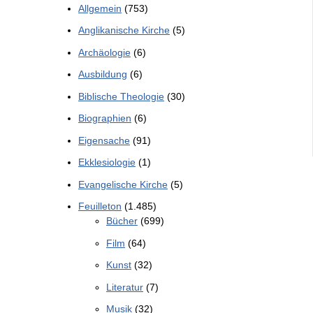
Allgemein
(753)
Anglikanische Kirche
(5)
Archäologie
(6)
Ausbildung
(6)
Biblische Theologie
(30)
Biographien
(6)
Eigensache
(91)
Ekklesiologie
(1)
Evangelische Kirche
(5)
Feuilleton
(1.485)
Bücher
(699)
Film
(64)
Kunst
(32)
Literatur
(7)
Musik
(32)