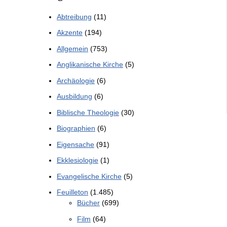
Abtreibung
(11)
Akzente
(194)
Allgemein
(753)
Anglikanische Kirche
(5)
Archäologie
(6)
Ausbildung
(6)
Biblische Theologie
(30)
Biographien
(6)
Eigensache
(91)
Ekklesiologie
(1)
Evangelische Kirche
(5)
Feuilleton
(1.485)
Bücher
(699)
Film
(64)