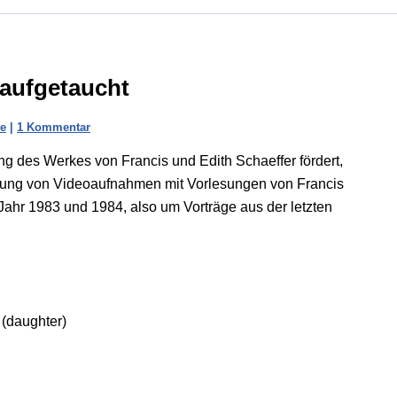
 aufgetaucht
ie
|
1 Kommentar
ung des Werkes von Francis und Edith Schaeffer fördert,
sierung von Videoaufnahmen mit Vorlesungen von Francis
ahr 1983 und 1984, also um Vorträge aus der letzten
 (daughter)