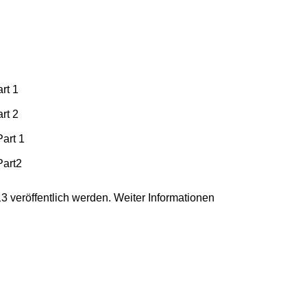
rt 1
rt 2
Part 1
Part2
3 veröffentlich werden. Weiter Informationen