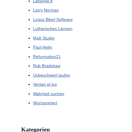
Lahayne.lt
Larry Norman
Logos Bibel-Software
Lutherisches Lärmen
Matt Studer
Paul Helm
Reformation21
Rob Bradshaw
Unbeschwert laufen
Veritas et lux
Wahrheit suchen
Wortzentriert
Kategorien