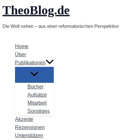
TheoBlog.de
Zum
Inhalt
springen
Die Welt sehen – aus einer reformatorischen Perspektive
Home
Über
Publikationen
Bücher
Aufsätze
Mitarbeit
Sonstiges
Akzente
Rezensionen
Unterstützen