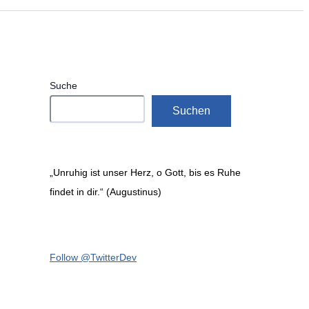
Suche
Suchen
„Unruhig ist unser Herz, o Gott, bis es Ruhe
findet in dir.“ (Augustinus)
Follow @TwitterDev