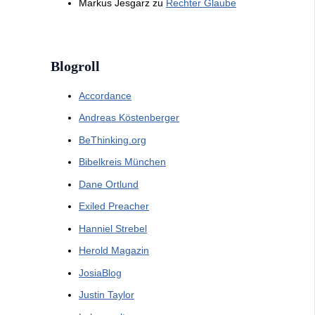
Markus Jesgarz
zu
Rechter Glaube
Blogroll
Accordance
Andreas Köstenberger
BeThinking.org
Bibelkreis München
Dane Ortlund
Exiled Preacher
Hanniel Strebel
Herold Magazin
JosiaBlog
Justin Taylor