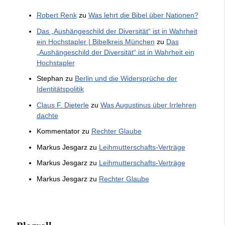
Robert Renk
zu
Was lehrt die Bibel über Nationen?
Das „Aushängeschild der Diversität“ ist in Wahrheit
ein Hochstapler | Bibelkreis München
zu
Das
„Aushängeschild der Diversität“ ist in Wahrheit ein
Hochstapler
Stephan
zu
Berlin und die Widersprüche der
Identitätspolitik
Claus F. Dieterle
zu
Was Augustinus über Irrlehren
dachte
Kommentator
zu
Rechter Glaube
Markus Jesgarz
zu
Leihmutterschafts-Verträge
Markus Jesgarz
zu
Leihmutterschafts-Verträge
Markus Jesgarz
zu
Rechter Glaube