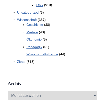
Ethik
(910)
Uncategorized
(5)
Wissenschaft
(337)
Geschichte
(38)
Medizin
(43)
Ökonomie
(5)
Pädagogik
(51)
Wissenschaftstheorie
(44)
Zitate
(513)
Archiv
A
r
c