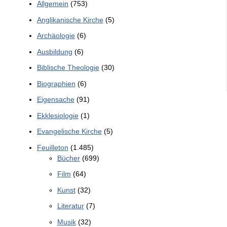
Allgemein
(753)
Anglikanische Kirche
(5)
Archäologie
(6)
Ausbildung
(6)
Biblische Theologie
(30)
Biographien
(6)
Eigensache
(91)
Ekklesiologie
(1)
Evangelische Kirche
(5)
Feuilleton
(1.485)
Bücher
(699)
Film
(64)
Kunst
(32)
Literatur
(7)
Musik
(32)