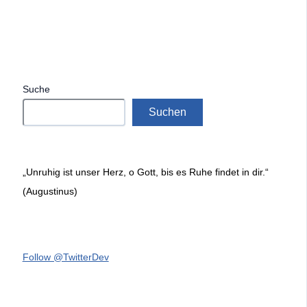
Suche
Suchen
„Unruhig ist unser Herz, o Gott, bis es Ruhe findet in dir.“
(Augustinus)
Follow @TwitterDev