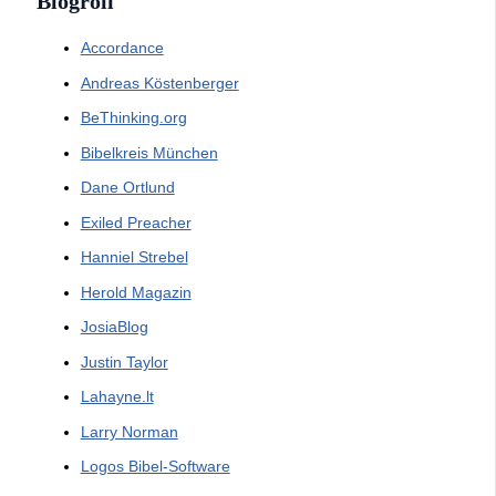
Blogroll
Accordance
Andreas Köstenberger
BeThinking.org
Bibelkreis München
Dane Ortlund
Exiled Preacher
Hanniel Strebel
Herold Magazin
JosiaBlog
Justin Taylor
Lahayne.lt
Larry Norman
Logos Bibel-Software