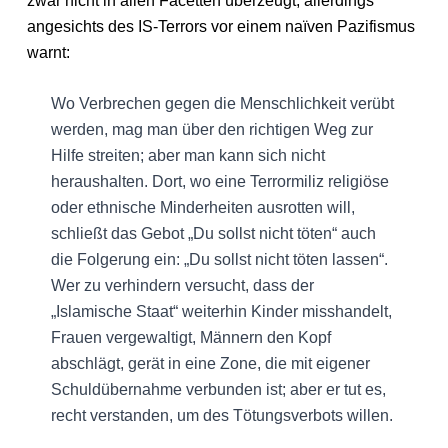
zwar nicht in allen Facetten überzeugt, allerdings
angesichts des IS-Terrors vor einem naïven Pazifismus
warnt:
Wo Verbrechen gegen die Menschlichkeit verübt
werden, mag man über den richtigen Weg zur
Hilfe streiten; aber man kann sich nicht
heraushalten. Dort, wo eine Terrormiliz religiöse
oder ethnische Minderheiten ausrotten will,
schließt das Gebot „Du sollst nicht töten“ auch
die Folgerung ein: „Du sollst nicht töten lassen“.
Wer zu verhindern versucht, dass der
„Islamische Staat“ weiterhin Kinder misshandelt,
Frauen vergewaltigt, Männern den Kopf
abschlägt, gerät in eine Zone, die mit eigener
Schuldübernahme verbunden ist; aber er tut es,
recht verstanden, um des Tötungsverbots willen.