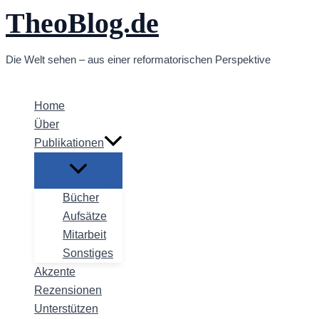
TheoBlog.de
Zum
Inhalt
springen
Die Welt sehen – aus einer reformatorischen Perspektive
Home
Über
Publikationen
Bücher
Aufsätze
Mitarbeit
Sonstiges
Akzente
Rezensionen
Unterstützen