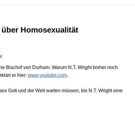
 über Homosexualität
r
che Bischof von Durham. Warum N.T. Wright bisher noch
lärt er hier:
www.youtube.com
.
 dass Gott und die Welt warten müssen, bis N.T. Wright eine