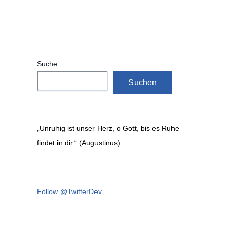
Suche
Suchen
„Unruhig ist unser Herz, o Gott, bis es Ruhe
findet in dir.“ (Augustinus)
Follow @TwitterDev