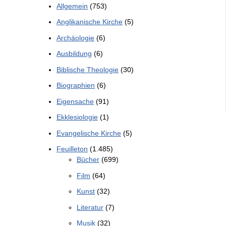
Allgemein
(753)
Anglikanische Kirche
(5)
Archäologie
(6)
Ausbildung
(6)
Biblische Theologie
(30)
Biographien
(6)
Eigensache
(91)
Ekklesiologie
(1)
Evangelische Kirche
(5)
Feuilleton
(1.485)
Bücher
(699)
Film
(64)
Kunst
(32)
Literatur
(7)
Musik
(32)