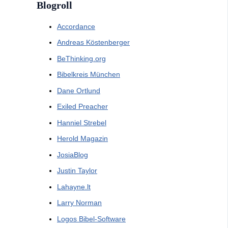
Blogroll
Accordance
Andreas Köstenberger
BeThinking.org
Bibelkreis München
Dane Ortlund
Exiled Preacher
Hanniel Strebel
Herold Magazin
JosiaBlog
Justin Taylor
Lahayne.lt
Larry Norman
Logos Bibel-Software