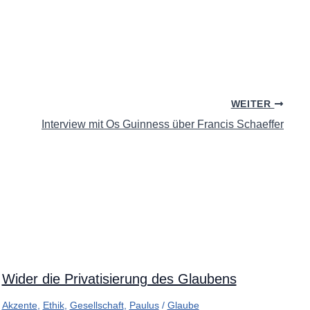
WEITER
Interview mit Os Guinness über Francis Schaeffer
Wider die Privatisierung des Glaubens
Akzente
,
Ethik
,
Gesellschaft
,
Paulus
/
Glaube