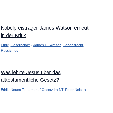
Nobelpreisträger James Watson erneut
in der Kritik
Ethik
,
Gesellschaft
/
James D. Watson
,
Lebensrecht
,
Rassismus
Was lehrte Jesus über das
alttestamentliche Gesetz?
Ethik
,
Neues Testament
/
Gesetz im NT
,
Peter Nelson