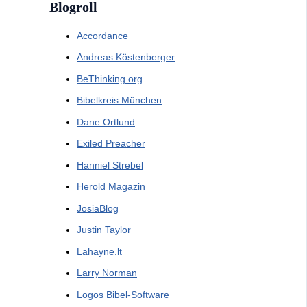
Blogroll
Accordance
Andreas Köstenberger
BeThinking.org
Bibelkreis München
Dane Ortlund
Exiled Preacher
Hanniel Strebel
Herold Magazin
JosiaBlog
Justin Taylor
Lahayne.lt
Larry Norman
Logos Bibel-Software