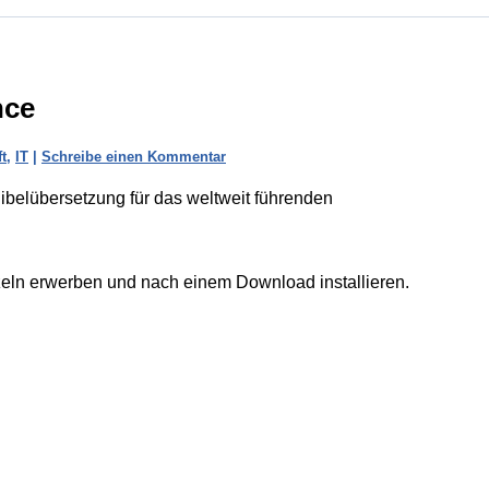
nce
t
,
IT
|
Schreibe einen Kommentar
Bibelübersetzung für das weltweit führenden
nzeln erwerben und nach einem Download installieren.