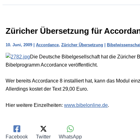
Züricher Übersetzung für Accorda
10. Juni, 2009
|
Accordance
,
Züricher Übersetzung
|
Bibelwissenschaf
Die Deutsche Bibelgesellschaft hat die Züricher 
Bibelprogramm Accordance veröffentlicht.
Wer bereits Accordance 8 installiert hat, kann das Modul ei
Allerdings kostet der Text 29,00 Euro.
Hier weitere Einzelheiten:
www.bibelonline.de
.
Facebook
Twitter
WhatsApp