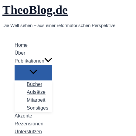
TheoBlog.de
Zum
Inhalt
springen
Die Welt sehen – aus einer reformatorischen Perspektive
Home
Über
Publikationen
Bücher
Aufsätze
Mitarbeit
Sonstiges
Akzente
Rezensionen
Unterstützen