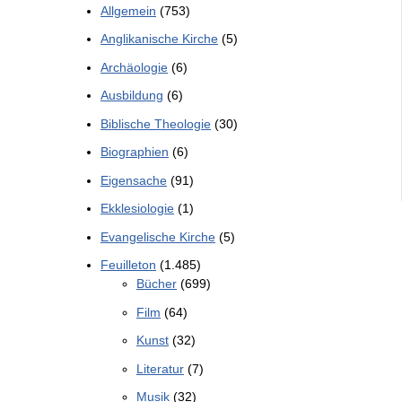
Allgemein
(753)
Anglikanische Kirche
(5)
Archäologie
(6)
Ausbildung
(6)
Biblische Theologie
(30)
Biographien
(6)
Eigensache
(91)
Ekklesiologie
(1)
Evangelische Kirche
(5)
Feuilleton
(1.485)
Bücher
(699)
Film
(64)
Kunst
(32)
Literatur
(7)
Musik
(32)