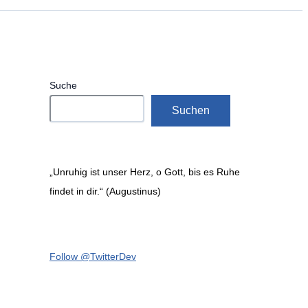
Suche
Suchen
„Unruhig ist unser Herz, o Gott, bis es Ruhe
findet in dir.“ (Augustinus)
Follow @TwitterDev