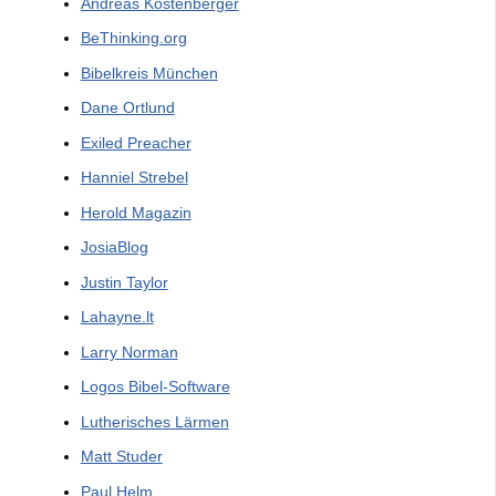
Andreas Köstenberger
BeThinking.org
Bibelkreis München
Dane Ortlund
Exiled Preacher
Hanniel Strebel
Herold Magazin
JosiaBlog
Justin Taylor
Lahayne.lt
Larry Norman
Logos Bibel-Software
Lutherisches Lärmen
Matt Studer
Paul Helm