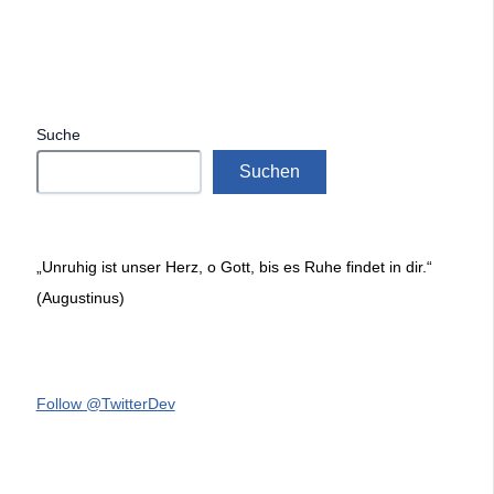
Suche
Suchen
„Unruhig ist unser Herz, o Gott, bis es Ruhe findet in dir.“
(Augustinus)
Follow @TwitterDev