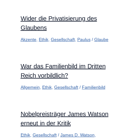
Wider die Privatisierung des
Glaubens
Akzente
,
Ethik
,
Gesellschaft
,
Paulus
/
Glaube
War das Familienbild im Dritten
Reich vorbildlich?
Allgemein
,
Ethik
,
Gesellschaft
/
Familienbild
Nobelpreisträger James Watson
erneut in der Kritik
Ethik
,
Gesellschaft
/
James D. Watson
,