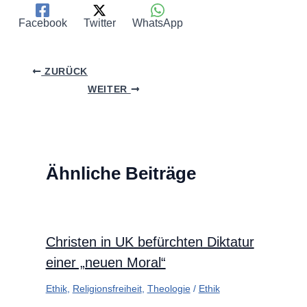
Facebook
Twitter
WhatsApp
ZURÜCK
WEITER
Ähnliche Beiträge
Christen in UK befürchten Diktatur
einer „neuen Moral“
Ethik
,
Religionsfreiheit
,
Theologie
/
Ethik