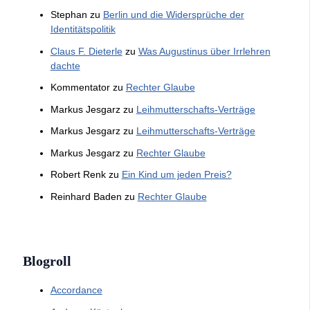
Stephan
zu
Berlin und die Widersprüche der
Identitätspolitik
Claus F. Dieterle
zu
Was Augustinus über Irrlehren
dachte
Kommentator
zu
Rechter Glaube
Markus Jesgarz
zu
Leihmutterschafts-Verträge
Markus Jesgarz
zu
Leihmutterschafts-Verträge
Markus Jesgarz
zu
Rechter Glaube
Robert Renk
zu
Ein Kind um jeden Preis?
Reinhard Baden
zu
Rechter Glaube
Blogroll
Accordance