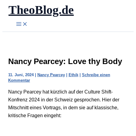
TheoBlog.de
Zum
Inhalt
springen
Nancy Pearcey: Love thy Body
11. Juni, 2024
|
Nancy Pearcey
|
Ethik
|
Schreibe einen
Kommentar
Nancy Pearcey hat kürzlich auf der Culture Shift-
Konfrenz 2024 in der Schweiz gesprochen. Hier der
Mitschnitt eines Vortrags, in dem sie auf klassische,
kritische Fragen eingeht: