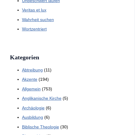
Unbeschwert laufen
Veritas et lux
Wahrheit suchen
Wortzentriert
Kategorien
Abtreibung
(11)
Akzente
(194)
Allgemein
(753)
Anglikanische Kirche
(5)
Archäologie
(6)
Ausbildung
(6)
Biblische Theologie
(30)