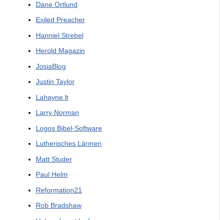
Dane Ortlund
Exiled Preacher
Hanniel Strebel
Herold Magazin
JosiaBlog
Justin Taylor
Lahayne.lt
Larry Norman
Logos Bibel-Software
Lutherisches Lärmen
Matt Studer
Paul Helm
Reformation21
Rob Bradshaw