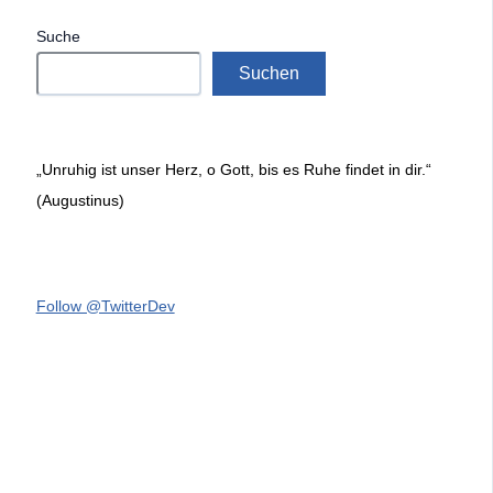
Suche
Suchen
„Unruhig ist unser Herz, o Gott, bis es Ruhe findet in dir.“
(Augustinus)
Follow @TwitterDev