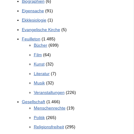
Biographien
(6)
Eigensache
(91)
Ekklesiologie
(1)
Evangelische Kirche
(5)
Feuilleton
(1.485)
Bücher
(699)
Film
(64)
Kunst
(32)
Literatur
(7)
Musik
(32)
Veranstaltungen
(226)
Gesellschaft
(1.466)
Menschenrechte
(19)
Politik
(265)
Religionsfreiheit
(295)