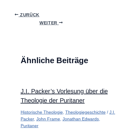
ZURÜCK
WEITER
Ähnliche Beiträge
J.I. Packer’s Vorlesung über die
Theologie der Puritaner
Historische Theologie
,
Theologiegeschichte
/
J.I.
Packer
,
John Frame
,
Jonathan Edwards
,
Puritaner