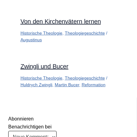
Von den Kirchenvätern lernen
Historische Theologie
,
Theologiegeschichte
/
Augustinus
Zwingli und Bucer
Historische Theologie
,
Theologiegeschichte
/
Huldrych Zwingli
,
Martin Bucer
,
Reformation
Abonnieren
Benachrichtigen bei