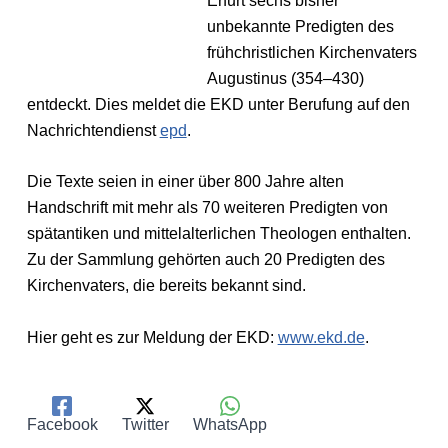
Erfurt sechs bisher
unbekannte Predigten des
frühchristlichen Kirchenvaters
Augustinus (354–430)
entdeckt. Dies meldet die EKD unter Berufung auf den
Nachrichtendienst
epd
.
Die Texte seien in einer über 800 Jahre alten
Handschrift mit mehr als 70 weiteren Predigten von
spätantiken und mittelalterlichen Theologen enthalten.
Zu der Sammlung gehörten auch 20 Predigten des
Kirchenvaters, die bereits bekannt sind.
Hier geht es zur Meldung der EKD:
www.ekd.de
.
Facebook
Twitter
WhatsApp