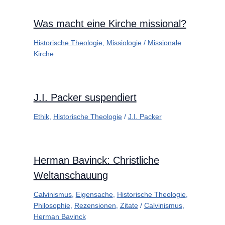
Was macht eine Kirche missional?
Historische Theologie
,
Missiologie
/
Missionale
Kirche
J.I. Packer suspendiert
Ethik
,
Historische Theologie
/
J.I. Packer
Herman Bavinck: Christliche
Weltanschauung
Calvinismus
,
Eigensache
,
Historische Theologie
,
Philosophie
,
Rezensionen
,
Zitate
/
Calvinismus
,
Herman Bavinck