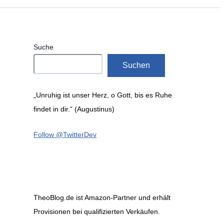
Suche
Suchen
„Unruhig ist unser Herz, o Gott, bis es Ruhe
findet in dir.“ (Augustinus)
Follow @TwitterDev
TheoBlog.de ist Amazon-Partner und erhält
Provisionen bei qualifizierten Verkäufen.