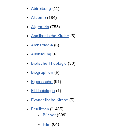
Abtreibung
(11)
Akzente
(194)
Allgemein
(753)
Anglikanische Kirche
(5)
Archäologie
(6)
Ausbildung
(6)
Biblische Theologie
(30)
Biographien
(6)
Eigensache
(91)
Ekklesiologie
(1)
Evangelische Kirche
(5)
Feuilleton
(1.485)
Bücher
(699)
Film
(64)