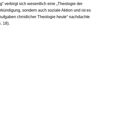
g“ verbirgt sich wesentlich eine „Theologie der
Verkündigung, sondern auch soziale Aktion und ist es
Aufgaben christlicher Theologie heute“ nachdachte
. 18).