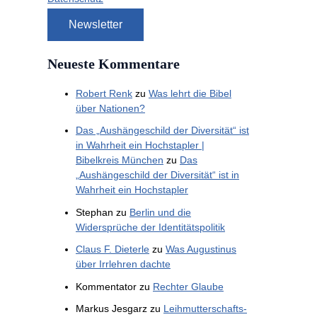
Neueste Kommentare
Robert Renk
zu
Was lehrt die Bibel
über Nationen?
Das „Aushängeschild der Diversität“ ist
in Wahrheit ein Hochstapler |
Bibelkreis München
zu
Das
„Aushängeschild der Diversität“ ist in
Wahrheit ein Hochstapler
Stephan
zu
Berlin und die
Widersprüche der Identitätspolitik
Claus F. Dieterle
zu
Was Augustinus
über Irrlehren dachte
Kommentator
zu
Rechter Glaube
Markus Jesgarz
zu
Leihmutterschafts-