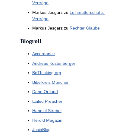
Verträge
Markus Jesgarz
zu
Leihmutterschafts-
Verträge
Markus Jesgarz
zu
Rechter Glaube
Blogroll
Accordance
Andreas Köstenberger
BeThinking.org
Bibelkreis München
Dane Ortlund
Exiled Preacher
Hanniel Strebel
Herold Magazin
JosiaBlog