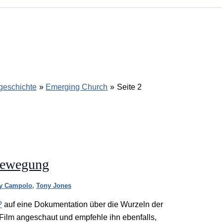
geschichte
Emerging Church
Seite 2
Bewegung
y Campolo
,
Tony Jones
?
auf eine Dokumentation über die Wurzeln der
ilm angeschaut und empfehle ihn ebenfalls,