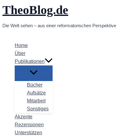
TheoBlog.de
Zum
Inhalt
springen
Die Welt sehen – aus einer reformatorischen Perspektive
Home
Über
Publikationen
Bücher
Aufsätze
Mitarbeit
Sonstiges
Akzente
Rezensionen
Unterstützen