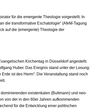
rator für die emergente Theologie vorgestellt. In
 an die transformative Eschatologie“ (AfeM-Tagung
ick auf die (emergente) Theologie der
vangelischen Kirchentag in Düsseldorf angestellt.
lfgang Huber. Das Ereignis stand unter der Losung:
e Erde ist des Herrn“. Die Veranstaltung stand noch
elt.
t dominierenden existentialen (Bultmann) und neo-
den von der in den 60er Jahren aufkommenden
echend für die Entwicklung einer politischen