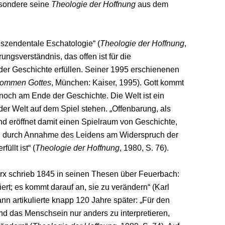
esondere seine
Theologie der Hoffnung
aus dem
nszendentale Eschatologie“ (
Theologie der Hoffnung
,
rungsverständnis, das offen ist für die
 der Geschichte erfüllen. Seiner 1995 erschienenen
ommen Gottes
, München: Kaiser, 1995). Gott kommt
noch am Ende der Geschichte. Die Welt ist ein
der Welt auf dem Spiel stehen. „Offenbarung, als
nd eröffnet damit einen Spielraum von Geschichte,
g, durch Annahme des Leidens am Widerspruch der
üllt ist“ (
Theologie der Hoffnung
, 1980, S. 76).
arx schrieb 1845 in seinen Thesen über Feuerbach:
ert; es kommt darauf an, sie zu verändern“ (Karl
nn artikulierte knapp 120 Jahre später: „Für den
nd das Menschsein nur anders zu interpretieren,