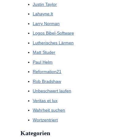
Justin Taylor
Lahayne.lt
Larry Norman
Logos Bibel-Software
Lutherisches Lärmen
Matt Studer
Paul Helm
Reformation21
Rob Bradshaw
Unbeschwert laufen
Veritas et lux
Wahrheit suchen
Wortzentriert
Kategorien