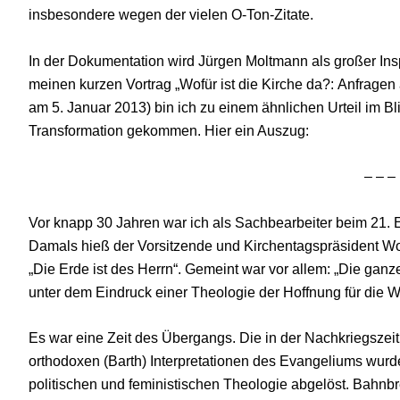
insbesondere wegen der vielen O-Ton-Zitate.
In der Dokumentation wird Jürgen Moltmann als großer Inspi
meinen kurzen Vortrag „Wofür ist die Kirche da?: Anfragen
am 5. Januar 2013) bin ich zu einem ähnlichen Urteil im Bl
Transformation gekommen. Hier ein Auszug:
– – –
Vor knapp 30 Jahren war ich als Sachbearbeiter beim 21. E
Damals hieß der Vorsitzende und Kirchentagspräsident Wo
„Die Erde ist des Herrn“. Gemeint war vor allem: „Die ganz
unter dem Eindruck einer Theologie der Hoffnung für die W
Es war eine Zeit des Übergangs. Die in der Nachkriegszei
orthodoxen (Barth) Interpretationen des Evangeliums wur
politischen und feministischen Theologie abgelöst. Bahnbr