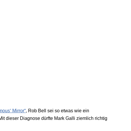
mous‘ Mirror“
, Rob Bell sei so etwas wie ein
it dieser Diagnose dürfte Mark Galli ziemlich richtig