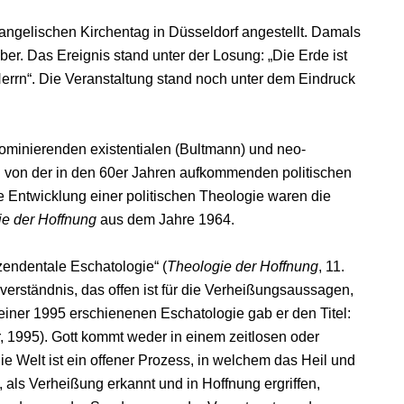
angelischen Kirchentag in Düsseldorf angestellt. Damals
r. Das Ereignis stand unter der Losung: „Die Erde ist
Herrn“. Die Veranstaltung stand noch unter dem Eindruck
dominierenden existentialen (Bultmann) und neo-
n von der in den 60er Jahren aufkommenden politischen
e Entwicklung einer politischen Theologie waren die
ie der Hoffnung
aus dem Jahre 1964.
zendentale Eschatologie“ (
Theologie der Hoffnung
, 11.
sverständnis, das offen ist für die Verheißungsaussagen,
 Seiner 1995 erschienenen Eschatologie gab er den Titel:
, 1995). Gott kommt weder in einem zeitlosen oder
e Welt ist ein offener Prozess, in welchem das Heil und
 als Verheißung erkannt und in Hoffnung ergriffen,