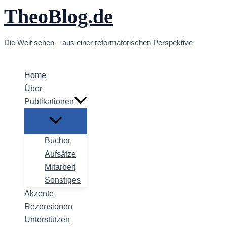
TheoBlog.de
Zum
Inhalt
springen
Die Welt sehen – aus einer reformatorischen Perspektive
Home
Über
Publikationen
Bücher
Aufsätze
Mitarbeit
Sonstiges
Akzente
Rezensionen
Unterstützen