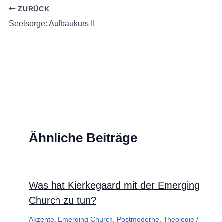
ZURÜCK
Seelsorge: Aufbaukurs II
Ähnliche Beiträge
Was hat Kierkegaard mit der Emerging
Church zu tun?
Akzente
,
Emerging Church
,
Postmoderne
,
Theologie
/