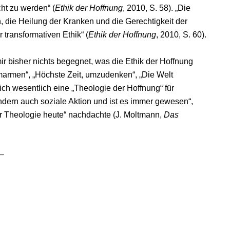
ht zu werden“ (
Ethik der Hoffnung
, 2010, S. 58). „Die
n, die Heilung der Kranken und die Gerechtigkeit der
transformativen Ethik“ (
Ethik der Hoffnung
, 2010, S. 60).
ir bisher nichts begegnet, was die Ethik der Hoffnung
marmen“, „Höchste Zeit, umzudenken“, „Die Welt
sich wesentlich eine „Theologie der Hoffnung“ für
ondern auch soziale Aktion und ist es immer gewesen“,
er Theologie heute“ nachdachte (J. Moltmann,
Das
 –