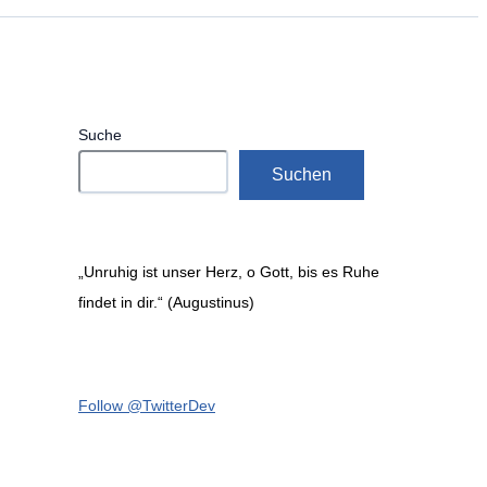
Suche
Suchen
„Unruhig ist unser Herz, o Gott, bis es Ruhe
findet in dir.“ (Augustinus)
Follow @TwitterDev