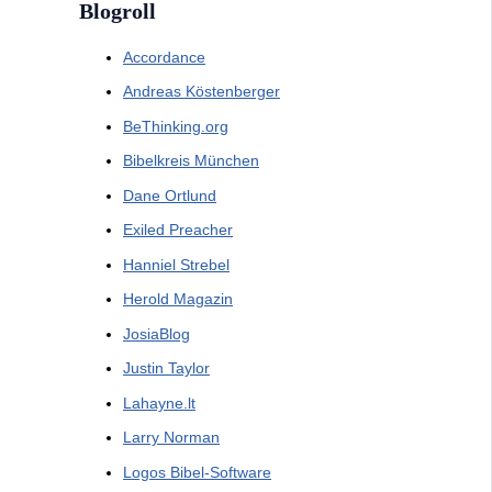
Blogroll
Accordance
Andreas Köstenberger
BeThinking.org
Bibelkreis München
Dane Ortlund
Exiled Preacher
Hanniel Strebel
Herold Magazin
JosiaBlog
Justin Taylor
Lahayne.lt
Larry Norman
Logos Bibel-Software