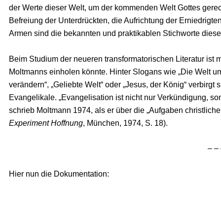
der Werte dieser Welt, um der kommenden Welt Gottes gerec
Befreiung der Unterdrückten, die Aufrichtung der Erniedrigte
Armen sind die bekannten und praktikablen Stichworte dieser 
Beim Studium der neueren transformatorischen Literatur ist m
Moltmanns einholen könnte. Hinter Slogans wie „Die Welt u
verändern“, „Geliebte Welt“ oder „Jesus, der König“ verbirgt 
Evangelikale. „Evangelisation ist nicht nur Verkündigung, s
schrieb Moltmann 1974, als er über die „Aufgaben christlich
Experiment Hoffnung
, München, 1974, S. 18).
– –
Hier nun die Dokumentation: