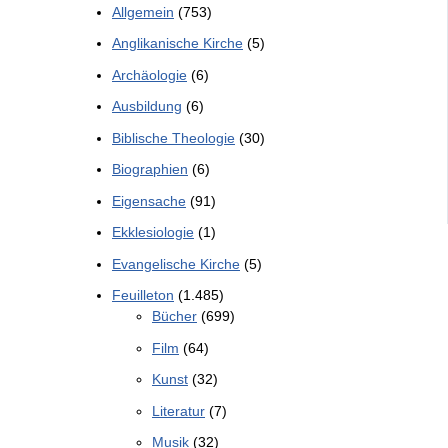
Allgemein
(753)
Anglikanische Kirche
(5)
Archäologie
(6)
Ausbildung
(6)
Biblische Theologie
(30)
Biographien
(6)
Eigensache
(91)
Ekklesiologie
(1)
Evangelische Kirche
(5)
Feuilleton
(1.485)
Bücher
(699)
Film
(64)
Kunst
(32)
Literatur
(7)
Musik
(32)