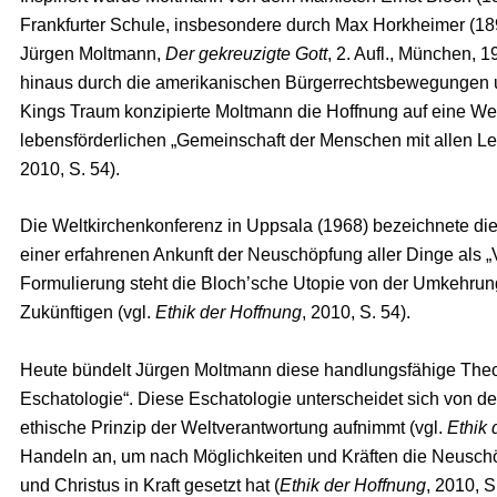
Frankfurter Schule, insbesondere durch Max Horkheimer (1
Jürgen Moltmann,
Der gekreuzigte Gott
, 2. Aufl., München, 
hinaus durch die amerikanischen Bürgerrechtsbewegungen 
Kings Traum konzipierte Moltmann die Hoffnung auf eine Welt
lebensförderlichen „Gemeinschaft der Menschen mit allen Le
2010, S. 54).
Die Weltkirchenkonferenz in Uppsala (1968) bezeichnete di
einer erfahrenen Ankunft der Neuschöpfung aller Dinge als 
Formulierung steht die Bloch’sche Utopie von der Umkehrun
Zukünftigen (vgl.
Ethik der Hoffnung
, 2010, S. 54).
Heute bündelt Jürgen Moltmann diese handlungsfähige Theol
Eschatologie“. Diese Eschatologie unterscheidet sich von der
ethische Prinzip der Weltverantwortung aufnimmt (vgl.
Ethik 
Handeln an, um nach Möglichkeiten und Kräften die Neusch
und Christus in Kraft gesetzt hat (
Ethik der Hoffnung
, 2010, 