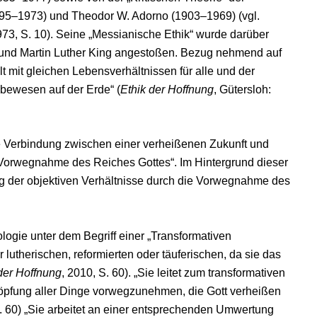
895–1973) und Theodor W. Adorno (1903–1969) (vgl.
1973, S. 10). Seine „Messianische Ethik“ wurde darüber
und Martin Luther King angestoßen. Bezug nehmend auf
 mit gleichen Lebensverhältnissen für alle und der
bewesen auf der Erde“ (
Ethik der Hoffnung
, Gütersloh:
e Verbindung zwischen einer verheißenen Zukunft und
„Vorwegnahme des Reiches Gottes“. Im Hintergrund dieser
g der objektiven Verhältnisse durch die Vorwegnahme des
ogie unter dem Begriff einer „Transformativen
 lutherischen, reformierten oder täuferischen, da sie das
der Hoffnung
, 2010, S. 60). „Sie leitet zum transformativen
öpfung aller Dinge vorwegzunehmen, die Gott verheißen
S. 60) „Sie arbeitet an einer entsprechenden Umwertung