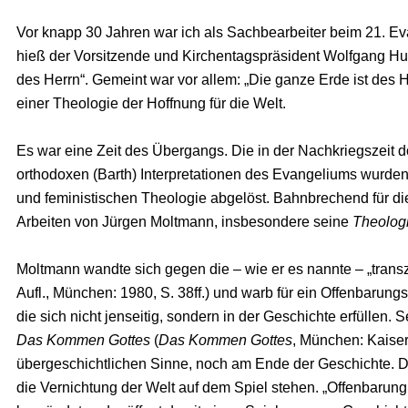
Vor knapp 30 Jahren war ich als Sachbearbeiter beim 21. Ev
hieß der Vorsitzende und Kirchentagspräsident Wolfgang Hube
des Herrn“. Gemeint war vor allem: „Die ganze Erde ist des 
einer Theologie der Hoffnung für die Welt.
Es war eine Zeit des Übergangs. Die in der Nachkriegszeit 
orthodoxen (Barth) Interpretationen des Evangeliums wurde
und feministischen Theologie abgelöst. Bahnbrechend für di
Arbeiten von Jürgen Moltmann, insbesondere seine
Theolog
Moltmann wandte sich gegen die – wie er es nannte – „trans
Aufl., München: 1980, S. 38ff.) und warb für ein Offenbarung
die sich nicht jenseitig, sondern in der Geschichte erfüllen.
Das Kommen Gottes
(
Das Kommen Gottes
, München: Kaiser
übergeschichtlichen Sinne, noch am Ende der Geschichte. Di
die Vernichtung der Welt auf dem Spiel stehen. „Offenbarung,