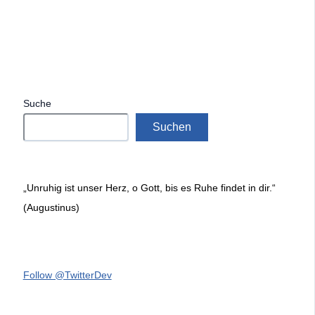
Suche
Suchen
„Unruhig ist unser Herz, o Gott, bis es Ruhe findet in dir.“
(Augustinus)
Follow @TwitterDev