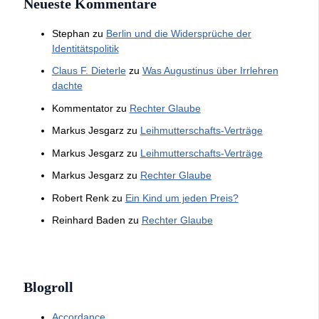
Neueste Kommentare
Stephan
zu
Berlin und die Widersprüche der
Identitätspolitik
Claus F. Dieterle
zu
Was Augustinus über Irrlehren
dachte
Kommentator
zu
Rechter Glaube
Markus Jesgarz
zu
Leihmutterschafts-Verträge
Markus Jesgarz
zu
Leihmutterschafts-Verträge
Markus Jesgarz
zu
Rechter Glaube
Robert Renk
zu
Ein Kind um jeden Preis?
Reinhard Baden
zu
Rechter Glaube
Blogroll
Accordance