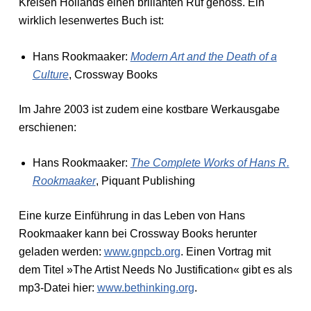
Kreisen Hollands einen brillanten Ruf genoss. Ein
wirklich lesenwertes Buch ist:
Hans Rookmaaker:
Modern Art and the Death of a
Culture
, Crossway Books
Im Jahre 2003 ist zudem eine kostbare Werkausgabe
erschienen:
Hans Rookmaaker:
The Complete Works of Hans R.
Rookmaaker
, Piquant Publishing
Eine kurze Einführung in das Leben von Hans
Rookmaaker kann bei Crossway Books herunter
geladen werden:
www.gnpcb.org
. Einen Vortrag mit
dem Titel »The Artist Needs No Justification« gibt es als
mp3-Datei hier:
www.bethinking.org
.