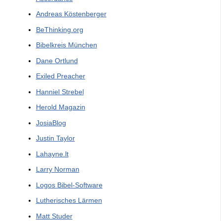
Andreas Köstenberger
BeThinking.org
Bibelkreis München
Dane Ortlund
Exiled Preacher
Hanniel Strebel
Herold Magazin
JosiaBlog
Justin Taylor
Lahayne.lt
Larry Norman
Logos Bibel-Software
Lutherisches Lärmen
Matt Studer