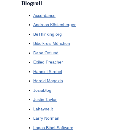
Blogroll
Accordance
Andreas Köstenberger
BeThinking.org
Bibelkreis München
Dane Ortlund
Exiled Preacher
Hanniel Strebel
Herold Magazin
JosiaBlog
Justin Taylor
Lahayne.lt
Larry Norman
Logos Bibel-Software