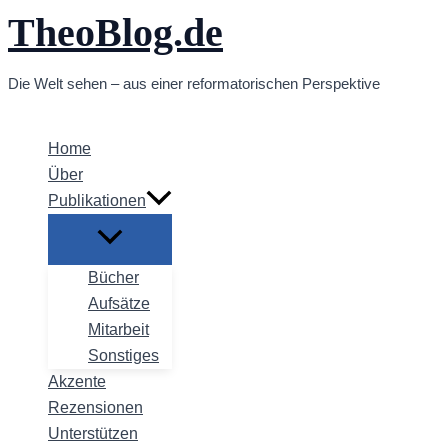
TheoBlog.de
Zum
Inhalt
springen
Die Welt sehen – aus einer reformatorischen Perspektive
Home
Über
Publikationen
Bücher
Aufsätze
Mitarbeit
Sonstiges
Akzente
Rezensionen
Unterstützen