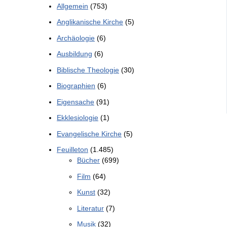
Allgemein
(753)
Anglikanische Kirche
(5)
Archäologie
(6)
Ausbildung
(6)
Biblische Theologie
(30)
Biographien
(6)
Eigensache
(91)
Ekklesiologie
(1)
Evangelische Kirche
(5)
Feuilleton
(1.485)
Bücher
(699)
Film
(64)
Kunst
(32)
Literatur
(7)
Musik
(32)