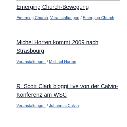
Emerging Church-Bewegung
Emerging Church
,
Veranstaltungen
/
Emerging Church
Michel Horten kommt 2009 nach
Strasbourg
Veranstaltungen
/
Michael Horton
R. Scott Clark bloggt live von der Calvin-
Konferenz am WSC
Veranstaltungen
/
Johannes Calvin