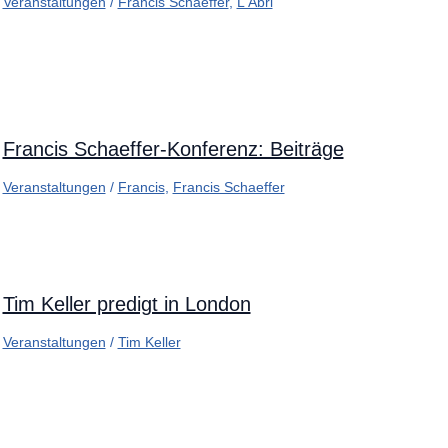
Veranstaltungen
/
Francis Schaeffer
,
L'Abri
Francis Schaeffer-Konferenz: Beiträge
Veranstaltungen
/
Francis
,
Francis Schaeffer
Tim Keller predigt in London
Veranstaltungen
/
Tim Keller