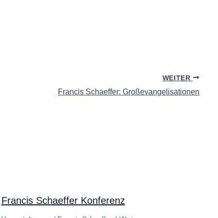
WEITER
Francis Schaeffer: Großevangelisationen
Francis Schaeffer Konferenz