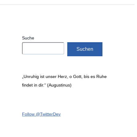
Suche
Suchen
„Unruhig ist unser Herz, o Gott, bis es Ruhe
findet in dir.“ (Augustinus)
Follow @TwitterDev