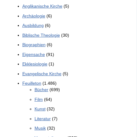
Anglikanische Kirche
(5)
Archäologie
(6)
Ausbildung
(6)
Biblische Theologie
(30)
Biographien
(6)
Eigensache
(91)
Ekklesiologie
(1)
Evangelische Kirche
(5)
Feuilleton
(1.486)
Bücher
(699)
Film
(64)
Kunst
(32)
Literatur
(7)
Musik
(32)