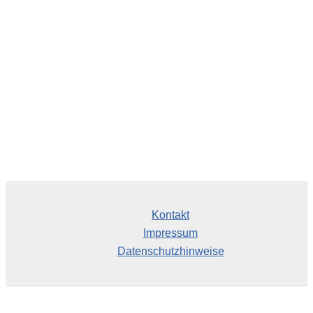
i
v
Kontakt
Impressum
Datenschutzhinweise