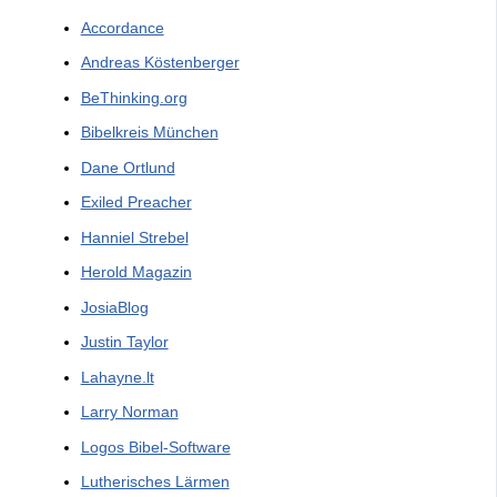
Accordance
Andreas Köstenberger
BeThinking.org
Bibelkreis München
Dane Ortlund
Exiled Preacher
Hanniel Strebel
Herold Magazin
JosiaBlog
Justin Taylor
Lahayne.lt
Larry Norman
Logos Bibel-Software
Lutherisches Lärmen