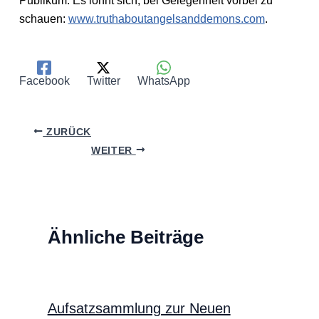
Publikum. Es lohnt sich, bei Gelegenheit vorbei zu
schauen:
www.truthaboutangelsanddemons.com
.
Facebook
Twitter
WhatsApp
ZURÜCK
WEITER
Ähnliche Beiträge
Aufsatzsammlung zur Neuen