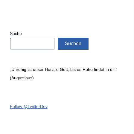
Suche
Suchen
„Unruhig ist unser Herz, o Gott, bis es Ruhe findet in dir.“
(Augustinus)
Follow @TwitterDev