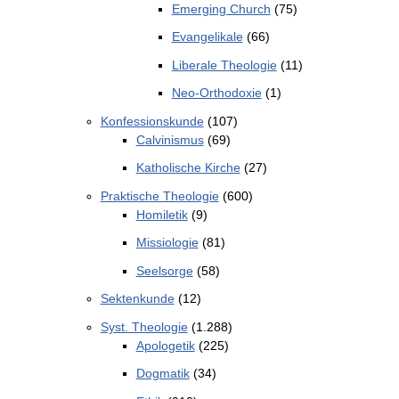
Emerging Church
(75)
Evangelikale
(66)
Liberale Theologie
(11)
Neo-Orthodoxie
(1)
Konfessionskunde
(107)
Calvinismus
(69)
Katholische Kirche
(27)
Praktische Theologie
(600)
Homiletik
(9)
Missiologie
(81)
Seelsorge
(58)
Sektenkunde
(12)
Syst. Theologie
(1.288)
Apologetik
(225)
Dogmatik
(34)